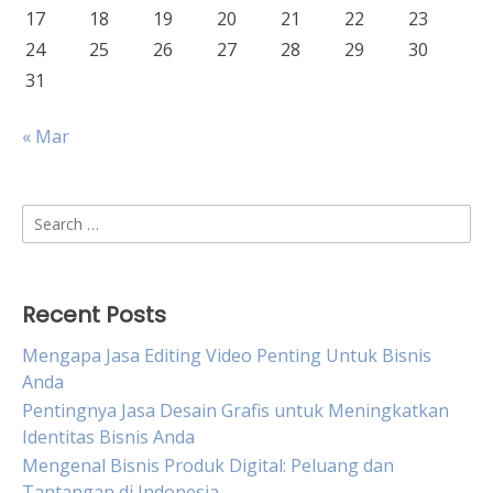
17
18
19
20
21
22
23
24
25
26
27
28
29
30
31
« Mar
Search
for:
Recent Posts
Mengapa Jasa Editing Video Penting Untuk Bisnis
Anda
Pentingnya Jasa Desain Grafis untuk Meningkatkan
Identitas Bisnis Anda
Mengenal Bisnis Produk Digital: Peluang dan
Tantangan di Indonesia