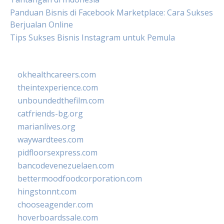
Panduan Bisnis di Facebook Marketplace: Cara Sukses
Berjualan Online
Tips Sukses Bisnis Instagram untuk Pemula
okhealthcareers.com
theintexperience.com
unboundedthefilm.com
catfriends-bg.org
marianlives.org
waywardtees.com
pidfloorsexpress.com
bancodevenezuelaen.com
bettermoodfoodcorporation.com
hingstonnt.com
chooseagender.com
hoverboardssale.com