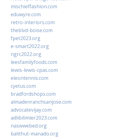
mischieffashion.com
eduwyre.com
retro-interiors.com
theblvd-boise.com
fpet2023.org
e-smart2022.org
ngrc2022.org
leesfamilyfoods.com
lewis-lewis-cpas.com
eleontennis.com
cyetus.com
bradfordshops.com
almadenranchsanjose.com
advocatevijay.com
adlibilimler2023.com
naswwebed.org
balithut-manado.org