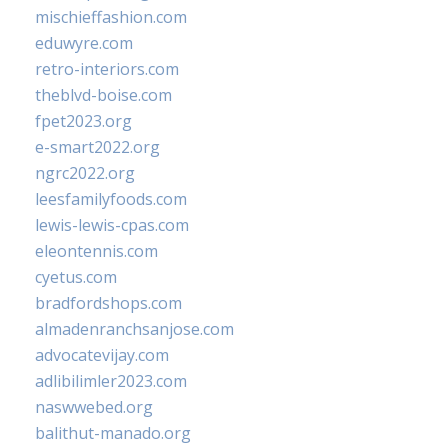
mischieffashion.com
eduwyre.com
retro-interiors.com
theblvd-boise.com
fpet2023.org
e-smart2022.org
ngrc2022.org
leesfamilyfoods.com
lewis-lewis-cpas.com
eleontennis.com
cyetus.com
bradfordshops.com
almadenranchsanjose.com
advocatevijay.com
adlibilimler2023.com
naswwebed.org
balithut-manado.org