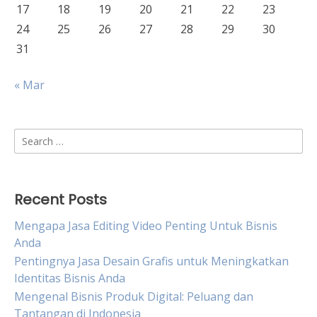
17
18
19
20
21
22
23
24
25
26
27
28
29
30
31
« Mar
Search
for:
Recent Posts
Mengapa Jasa Editing Video Penting Untuk Bisnis
Anda
Pentingnya Jasa Desain Grafis untuk Meningkatkan
Identitas Bisnis Anda
Mengenal Bisnis Produk Digital: Peluang dan
Tantangan di Indonesia