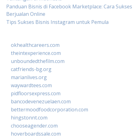
Panduan Bisnis di Facebook Marketplace: Cara Sukses
Berjualan Online
Tips Sukses Bisnis Instagram untuk Pemula
okhealthcareers.com
theintexperience.com
unboundedthefilm.com
catfriends-bg.org
marianlives.org
waywardtees.com
pidfloorsexpress.com
bancodevenezuelaen.com
bettermoodfoodcorporation.com
hingstonnt.com
chooseagender.com
hoverboardssale.com