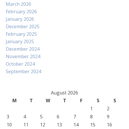
March 2026
February 2026
January 2026
December 2025
February 2025
January 2025
December 2024
November 2024
October 2024
September 2024
August 2026
M
T
W
T
F
S
S
1
2
3
4
5
6
7
8
9
10
11
12
13
14
15
16