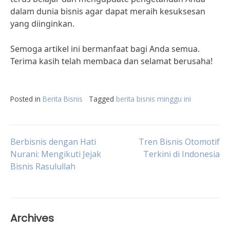
dalam dunia bisnis agar dapat meraih kesuksesan
yang diinginkan.
Semoga artikel ini bermanfaat bagi Anda semua.
Terima kasih telah membaca dan selamat berusaha!
Posted in
Berita Bisnis
Tagged
berita bisnis minggu ini
Post
Berbisnis dengan Hati
Tren Bisnis Otomotif
Nurani: Mengikuti Jejak
Terkini di Indonesia
Bisnis Rasulullah
navigation
Archives