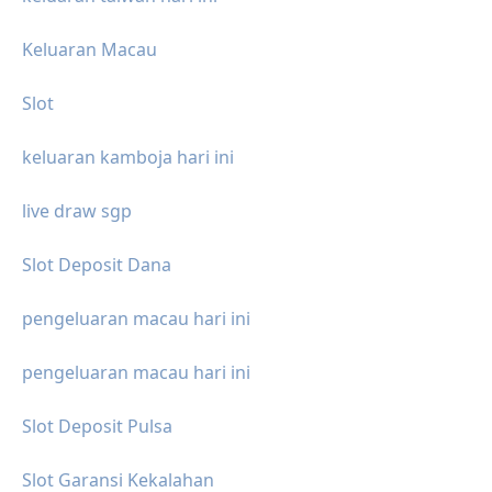
Keluaran Macau
Slot
keluaran kamboja hari ini
live draw sgp
Slot Deposit Dana
pengeluaran macau hari ini
pengeluaran macau hari ini
Slot Deposit Pulsa
Slot Garansi Kekalahan