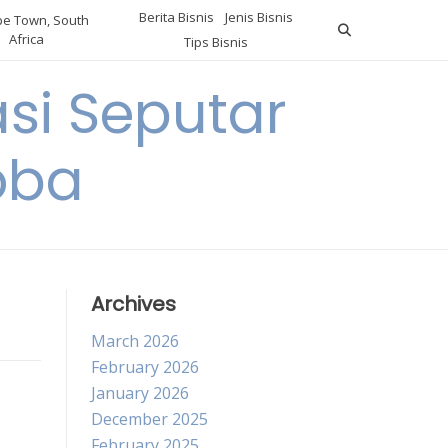
Berita Bisnis
Jenis Bisnis
e Town, South
Africa
Tips Bisnis
i Seputar
oba
Archives
March 2026
February 2026
January 2026
December 2025
February 2025