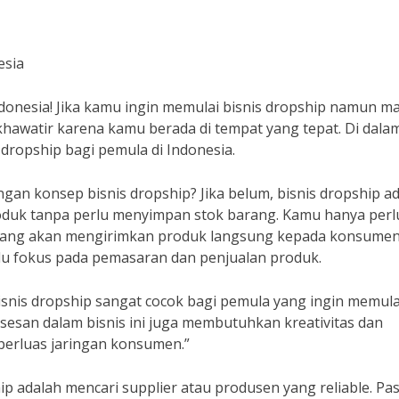
esia
ndonesia! Jika kamu ingin memulai bisnis dropship namun m
hawatir karena kamu berada di tempat yang tepat. Di dala
 dropship bagi pemula di Indonesia.
an konsep bisnis dropship? Jika belum, bisnis dropship a
oduk tanpa perlu menyimpan stok barang. Kamu hanya perl
 yang akan mengirimkan produk langsung kepada konsumen
lu fokus pada pemasaran dan penjualan produk.
Bisnis dropship sangat cocok bagi pemula yang ingin memula
sesan dalam bisnis ini juga membutuhkan kreativitas dan
rluas jaringan konsumen.”
 adalah mencari supplier atau produsen yang reliable. Pas