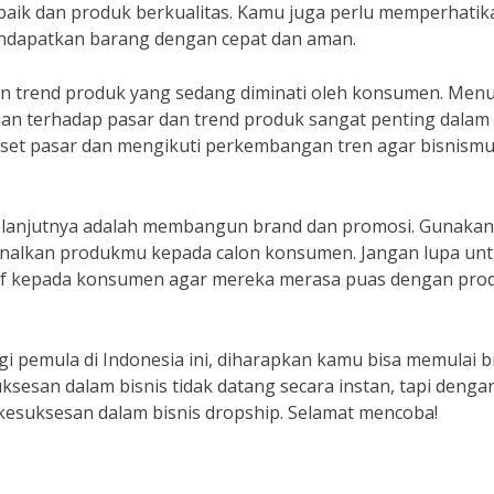
 baik dan produk berkualitas. Kamu juga perlu memperhatik
ndapatkan barang dengan cepat dan aman.
an trend produk yang sedang diminati oleh konsumen. Men
an terhadap pasar dan trend produk sangat penting dalam
riset pasar dan mengikuti perkembangan tren agar bisnism
selanjutnya adalah membangun brand dan promosi. Gunakan
enalkan produkmu kepada calon konsumen. Jangan lupa un
if kepada konsumen agar mereka merasa puas dengan pro
 pemula di Indonesia ini, diharapkan kamu bisa memulai b
ksesan dalam bisnis tidak datang secara instan, tapi denga
 kesuksesan dalam bisnis dropship. Selamat mencoba!