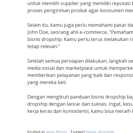
untuk memilih supplier yang memiliki reputasi
proses pengiriman produk agar konsumen me
Selain itu, kamu juga perlu memahami pasar d
John Doe, seorang ahli e-commerce, “Pemaham
bisnis dropship. Kamu perlu terus melakukan 
tetap relevan.”
Setelah semua persiapan dilakukan, langkah 
media sosial dan marketplace untuk memperk
memberikan pelayanan yang baik dan respons
yang mereka beli.
Dengan mengikuti panduan bisnis dropship bagi
dropship dengan lancar dan sukses. Ingat, kesu
kerja keras dan konsistensi, kamu bisa meraih
Posted in
Jenis Bisnis
Tagged
bisnis dropship