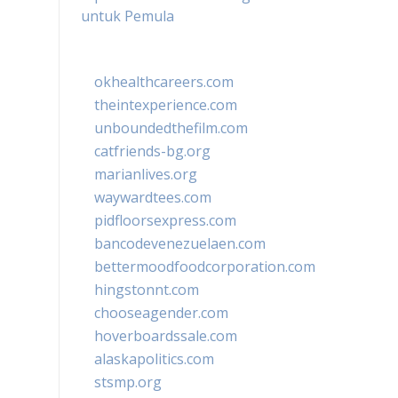
untuk Pemula
okhealthcareers.com
theintexperience.com
unboundedthefilm.com
catfriends-bg.org
marianlives.org
waywardtees.com
pidfloorsexpress.com
bancodevenezuelaen.com
bettermoodfoodcorporation.com
hingstonnt.com
chooseagender.com
hoverboardssale.com
alaskapolitics.com
stsmp.org