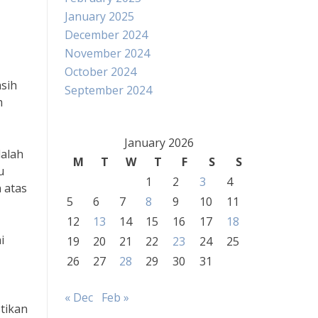
January 2025
December 2024
November 2024
October 2024
asih
September 2024
m
January 2026
dalah
M
T
W
T
F
S
S
u
1
2
3
4
 atas
5
6
7
8
9
10
11
12
13
14
15
16
17
18
i
19
20
21
22
23
24
25
26
27
28
29
30
31
« Dec
Feb »
tikan