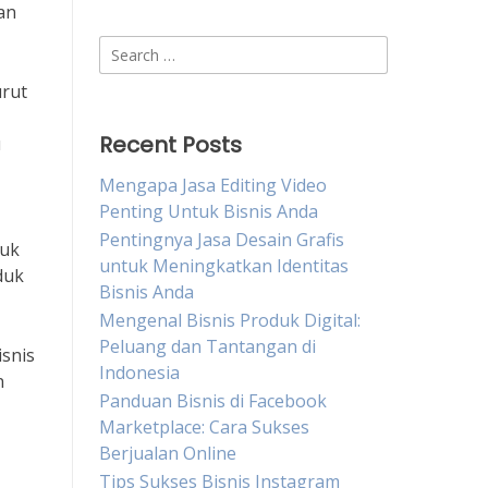
an
Search
for:
urut
Recent Posts
u
Mengapa Jasa Editing Video
Penting Untuk Bisnis Anda
Pentingnya Jasa Desain Grafis
tuk
untuk Meningkatkan Identitas
duk
Bisnis Anda
Mengenal Bisnis Produk Digital:
Peluang dan Tantangan di
isnis
Indonesia
n
Panduan Bisnis di Facebook
Marketplace: Cara Sukses
Berjualan Online
Tips Sukses Bisnis Instagram