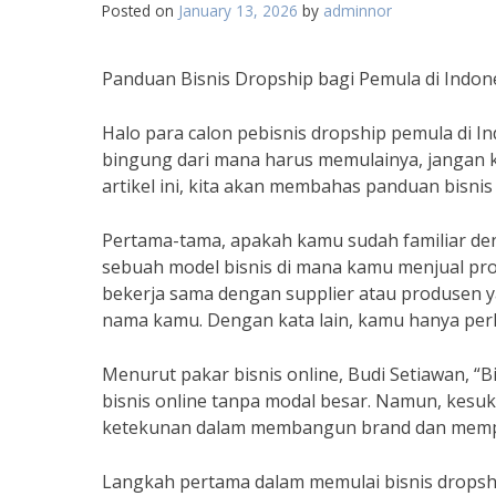
Posted on
January 13, 2026
by
adminnor
Panduan Bisnis Dropship bagi Pemula di Indon
Halo para calon pebisnis dropship pemula di I
bingung dari mana harus memulainya, jangan k
artikel ini, kita akan membahas panduan bisnis
Pertama-tama, apakah kamu sudah familiar deng
sebuah model bisnis di mana kamu menjual pr
bekerja sama dengan supplier atau produsen
nama kamu. Dengan kata lain, kamu hanya per
Menurut pakar bisnis online, Budi Setiawan, “
bisnis online tanpa modal besar. Namun, kesuk
ketekunan dalam membangun brand dan mempe
Langkah pertama dalam memulai bisnis dropship