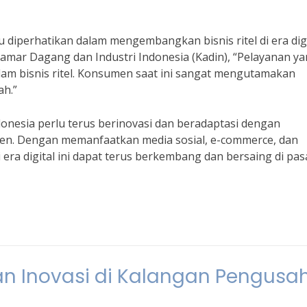
 diperhatikan dalam mengembangkan bisnis ritel di era digi
mar Dagang dan Industri Indonesia (Kadin), “Pelayanan y
am bisnis ritel. Konsumen saat ini sangat mengutamakan
h.”
ndonesia perlu terus berinovasi dan beradaptasi dengan
en. Dengan memanfaatkan media sosial, e-commerce, dan
 era digital ini dapat terus berkembang dan bersaing di pas
an Inovasi di Kalangan Pengusa