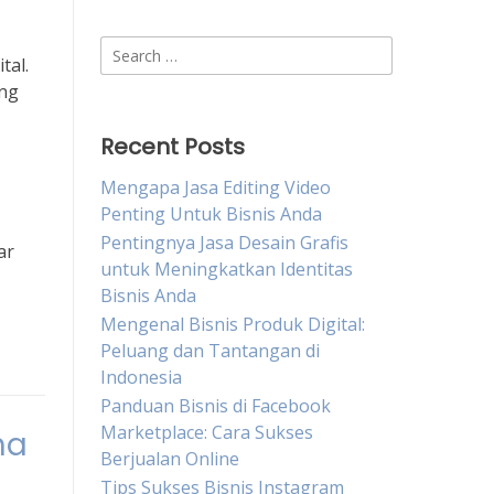
Search
tal.
for:
ang
Recent Posts
Mengapa Jasa Editing Video
Penting Untuk Bisnis Anda
Pentingnya Jasa Desain Grafis
ar
untuk Meningkatkan Identitas
Bisnis Anda
Mengenal Bisnis Produk Digital:
Peluang dan Tantangan di
Indonesia
Panduan Bisnis di Facebook
Marketplace: Cara Sukses
ha
Berjualan Online
Tips Sukses Bisnis Instagram