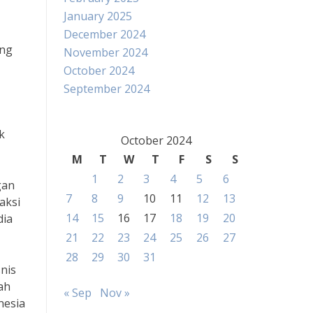
January 2025
December 2024
ang
November 2024
October 2024
September 2024
k
October 2024
M
T
W
T
F
S
S
1
2
3
4
5
6
gan
7
8
9
10
11
12
13
aksi
14
15
16
17
18
19
20
dia
21
22
23
24
25
26
27
28
29
30
31
nis
ah
« Sep
Nov »
nesia