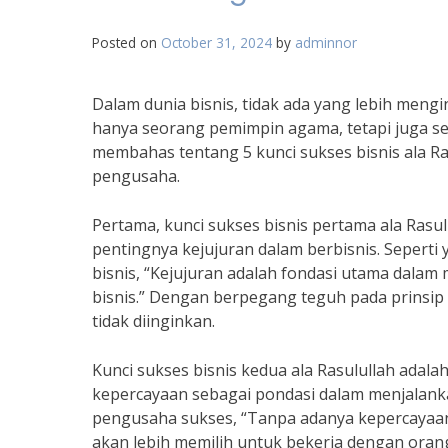
Posted on
October 31, 2024
by
adminnor
Dalam dunia bisnis, tidak ada yang lebih mengi
hanya seorang pemimpin agama, tetapi juga seo
membahas tentang 5 kunci sukses bisnis ala Ra
pengusaha.
Pertama, kunci sukses bisnis pertama ala Rasu
pentingnya kejujuran dalam berbisnis. Seperti
bisnis, “Kejujuran adalah fondasi utama dal
bisnis.” Dengan berpegang teguh pada prinsip k
tidak diinginkan.
Kunci sukses bisnis kedua ala Rasulullah adal
kepercayaan sebagai pondasi dalam menjalanka
pengusaha sukses, “Tanpa adanya kepercayaan,
akan lebih memilih untuk bekerja dengan orang