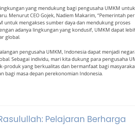
kan lingkungan yang mendukung bagi pengusaha UMKM untuk
ru. Menurut CEO Gojek, Nadiem Makarim, “Pemerintah per
M untuk mengakses sumber daya dan mendukung proses
engan adanya lingkungan yang kondusif, UMKM dapat lebi
r global.
 kalangan pengusaha UMKM, Indonesia dapat menjadi negar
lobal. Sebagai individu, mari kita dukung para pengusaha
k-produk yang berkualitas dan bermanfaat bagi masyarakat
ilan bagi masa depan perekonomian Indonesia.
 Rasulullah: Pelajaran Berharga