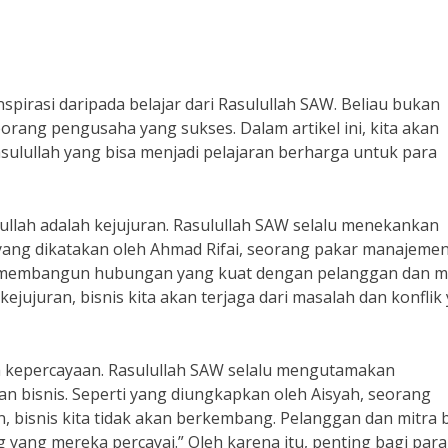
nspirasi daripada belajar dari Rasulullah SAW. Beliau bukan
rang pengusaha yang sukses. Dalam artikel ini, kita akan
sulullah yang bisa menjadi pelajaran berharga untuk para
lullah adalah kejujuran. Rasulullah SAW selalu menekankan
 yang dikatakan oleh Ahmad Rifai, seorang pakar manajeme
am membangun hubungan yang kuat dengan pelanggan dan m
ejujuran, bisnis kita akan terjaga dari masalah dan konflik
ah kepercayaan. Rasulullah SAW selalu mengutamakan
n bisnis. Seperti yang diungkapkan oleh Aisyah, seorang
 bisnis kita tidak akan berkembang. Pelanggan dan mitra b
 yang mereka percayai.” Oleh karena itu, penting bagi para