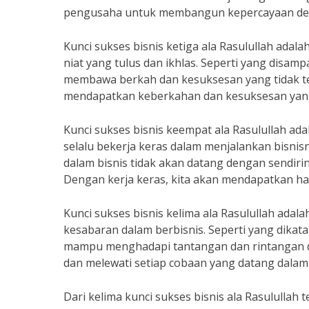
pengusaha untuk membangun kepercayaan den
Kunci sukses bisnis ketiga ala Rasulullah adal
niat yang tulus dan ikhlas. Seperti yang disam
membawa berkah dan kesuksesan yang tidak ter
mendapatkan keberkahan dan kesuksesan yang
Kunci sukses bisnis keempat ala Rasulullah ada
selalu bekerja keras dalam menjalankan bisnis
dalam bisnis tidak akan datang dengan sendirin
Dengan kerja keras, kita akan mendapatkan ha
Kunci sukses bisnis kelima ala Rasulullah ada
kesabaran dalam berbisnis. Seperti yang dikatak
mampu menghadapi tantangan dan rintangan d
dan melewati setiap cobaan yang datang dalam b
Dari kelima kunci sukses bisnis ala Rasulullah 