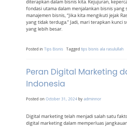
diterapkan dalam bisnis kita. Kejujuran, keper
fondasi utama dalam menjalankan bisnis yang s
manajemen bisnis, “Jika kita mengikuti jejak R
yang tidak terduga.” Jadi, mari terapkan kunci 
yang lebih besar.
Posted in
Tips Bisnis
Tagged
tips bisnis ala rasulullah
Peran Digital Marketing 
Indonesia
Posted on
October 31, 2024
by
adminnor
Digital marketing telah menjadi salah satu fak
digital marketing dalam memperluas jangkauan