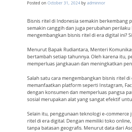
Posted on
October 31, 2024
by
adminnor
Bisnis ritel di Indonesia semakin berkembang pes
semakin canggih dan juga perubahan perilak
mengembangkan bisnis ritel di era digital ini? 
Menurut Bapak Rudiantara, Menteri Komunikasi
bertambah setiap tahunnya. Oleh karena itu, pe
memperluas jangkauan dan meningkatkan penj
Salah satu cara mengembangkan bisnis ritel di
memanfaatkan platform seperti Instagram, Face
dengan konsumen dan memperluas pangsa pasa
sosial merupakan alat yang sangat efektif un
Selain itu, penggunaan teknologi e-commerce
ritel di era digital. Dengan memiliki toko onl
tanpa batasan geografis. Menurut data dari As