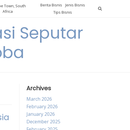
Berita Bisnis
Jenis Bisnis
e Town, South
Africa
Tips Bisnis
i Seputar
oba
Archives
March 2026
February 2026
January 2026
sia
December 2025
February 2025