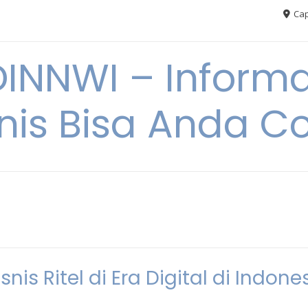
Cap
NNWI – Informas
snis Bisa Anda C
 Ritel di Era Digital di Indone