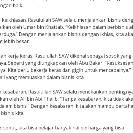
gan baik.
ah keikhlasan. Rasulullah SAW selalu menjalankan bisnis den
paikan oleh Umar bin Khattab, “Keikhlasan dalam berbisnis 
duga.” Dengan menjalankan bisnis dengan ikhlas, kita ak
 lebih besar.
lah kerja keras. Rasulullah SAW dikenal sebagai sosok yang
nya. Seperti yang diungkapkan oleh Abu Bakar, “Kesuksesa
ya. Kita perlu bekerja keras dan gigih untuk mencapainya.”
sil yang memuaskan dalam bisnis kita.
lah kesabaran. Rasulullah SAW selalu menekankan pentingny
an oleh Ali bin Abi Thalib, “Tanpa kesabaran, kita tidak ak
alam bisnis.” Dengan kesabaran, kita akan mampu bertah
isnis kita.
tersebut, kita bisa belajar banyak hal berharga yang bisa