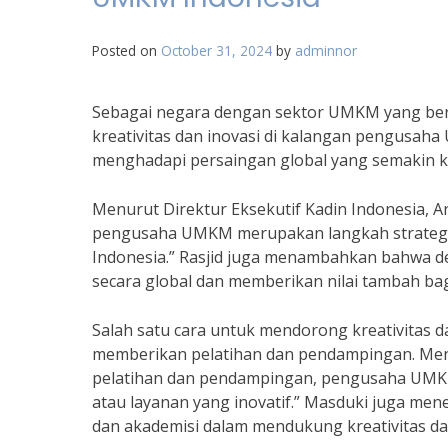
Posted on
October 31, 2024
by
adminnor
Sebagai negara dengan sektor UMKM yang ber
kreativitas dan inovasi di kalangan pengusaha
menghadapi persaingan global yang semakin k
Menurut Direktur Eksekutif Kadin Indonesia, Ar
pengusaha UMKM merupakan langkah strategi
Indonesia.” Rasjid juga menambahkan bahwa de
secara global dan memberikan nilai tambah ba
Salah satu cara untuk mendorong kreativitas
memberikan pelatihan dan pendampingan. Menu
pelatihan dan pendampingan, pengusaha UMKM
atau layanan yang inovatif.” Masduki juga me
dan akademisi dalam mendukung kreativitas da