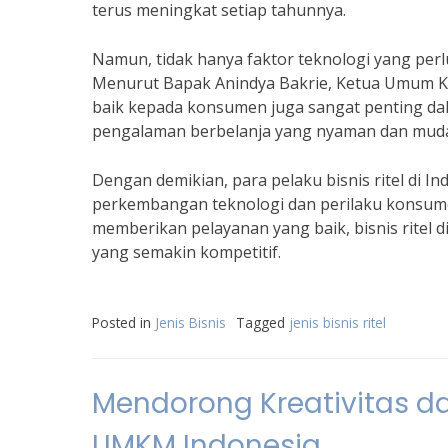
terus meningkat setiap tahunnya.
Namun, tidak hanya faktor teknologi yang perlu
Menurut Bapak Anindya Bakrie, Ketua Umum Ka
baik kepada konsumen juga sangat penting dal
pengalaman berbelanja yang nyaman dan muda
Dengan demikian, para pelaku bisnis ritel di I
perkembangan teknologi dan perilaku konsum
memberikan pelayanan yang baik, bisnis ritel di
yang semakin kompetitif.
Posted in
Jenis Bisnis
Tagged
jenis bisnis ritel
Mendorong Kreativitas d
UMKM Indonesia