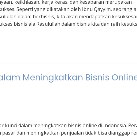
cayaan, keikhlasan, kerja keras, dan kesabaran merupakan
ukses. Seperti yang dikatakan oleh Ibnu Qayyim, seorang a
asulullah dalam berbisnis, kita akan mendapatkan kesuksesa
sukses bisnis ala Rasulullah dalam bisnis kita dan raih kesuk
dalam Meningkatkan Bisnis Online
tor kunci dalam meningkatkan bisnis online di Indonesia. Pe
 pasar dan meningkatkan penjualan tidak bisa dianggap r