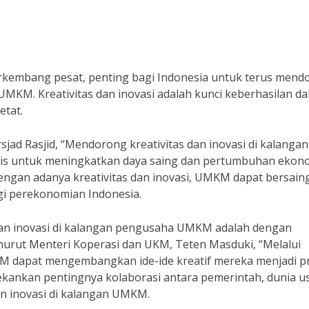
kembang pesat, penting bagi Indonesia untuk terus mend
 UMKM. Kreativitas dan inovasi adalah kunci keberhasilan d
etat.
sjad Rasjid, “Mendorong kreativitas dan inovasi di kalangan
s untuk meningkatkan daya saing dan pertumbuhan ekon
ngan adanya kreativitas dan inovasi, UMKM dapat bersain
gi perekonomian Indonesia.
 dan inovasi di kalangan pengusaha UMKM adalah dengan
rut Menteri Koperasi dan UKM, Teten Masduki, “Melalui
 dapat mengembangkan ide-ide kreatif mereka menjadi p
nekankan pentingnya kolaborasi antara pemerintah, dunia u
n inovasi di kalangan UMKM.