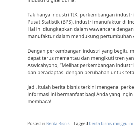
industri digital dunia.”
Tak hanya industri TIK, perkembangan industr
Pusat Statistik (BPS), industri manufaktur di
Hal ini diungkapkan dalam wawancara dengan 
manufaktur dalam mendukung pertumbuhan e
Dengan perkembangan industri yang begitu men
dapat terus memantau dan mengikuti tren ya
Aswicahyono, “Melihat perkembangan industri y
dan beradaptasi dengan perubahan untuk tetap
Jadi, itulah berita bisnis terkini mengenai p
informasi ini bermanfaat bagi Anda yang ingin 
membaca!
Posted in
Berita Bisnis
Tagged
berita bisnis minggu ini