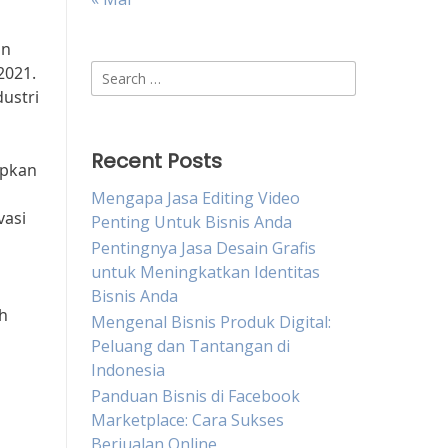
an
Search
2021.
for:
ustri
Recent Posts
apkan
Mengapa Jasa Editing Video
vasi
Penting Untuk Bisnis Anda
Pentingnya Jasa Desain Grafis
untuk Meningkatkan Identitas
Bisnis Anda
ah
Mengenal Bisnis Produk Digital:
Peluang dan Tantangan di
Indonesia
Panduan Bisnis di Facebook
Marketplace: Cara Sukses
Berjualan Online