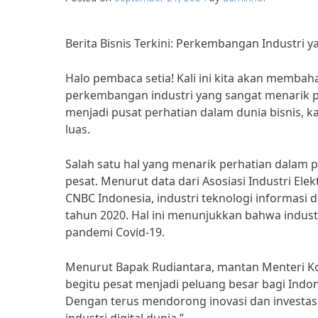
Berita Bisnis Terkini: Perkembangan Industri 
Halo pembaca setia! Kali ini kita akan membaha
perkembangan industri yang sangat menarik pe
menjadi pusat perhatian dalam dunia bisnis,
luas.
Salah satu hal yang menarik perhatian dalam
pesat. Menurut data dari Asosiasi Industri Elek
CNBC Indonesia, industri teknologi informasi
tahun 2020. Hal ini menunjukkan bahwa indust
pandemi Covid-19.
Menurut Bapak Rudiantara, mantan Menteri Ko
begitu pesat menjadi peluang besar bagi Indon
Dengan terus mendorong inovasi dan investasi