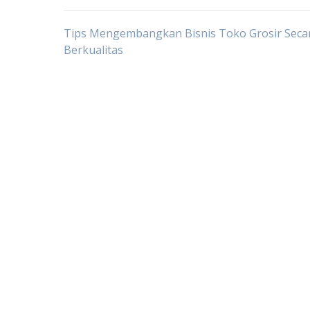
Post
Tips Mengembangkan Bisnis Toko Grosir Seca
Berkualitas
navigation