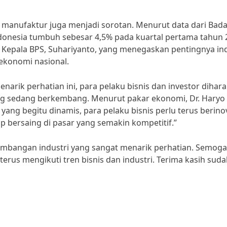
i manufaktur juga menjadi sorotan. Menurut data dari Bad
 Indonesia tumbuh sebesar 4,5% pada kuartal pertama tahun 
Kepala BPS, Suhariyanto, yang menegaskan pentingnya ind
konomi nasional.
arik perhatian ini, para pelaku bisnis dan investor dihar
ng sedang berkembang. Menurut pakar ekonomi, Dr. Haryo
ang begitu dinamis, para pelaku bisnis perlu terus berino
 bersaing di pasar yang semakin kompetitif.”
erkembangan industri yang sangat menarik perhatian. Semoga
terus mengikuti tren bisnis dan industri. Terima kasih sud