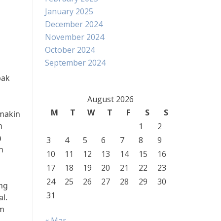
January 2025
December 2024
November 2024
October 2024
September 2024
u
pak
August 2026
M
T
W
T
F
S
S
emakin
h
1
2
a
3
4
5
6
7
8
9
h
10
11
12
13
14
15
16
17
18
19
20
21
22
23
24
25
26
27
28
29
30
ng
31
l.
am
« Mar