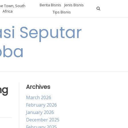
Berita Bisnis
Jenis Bisnis
e Town, South
Africa
Tips Bisnis
i Seputar
oba
ng
Archives
March 2026
February 2026
January 2026
December 2025
February 2025