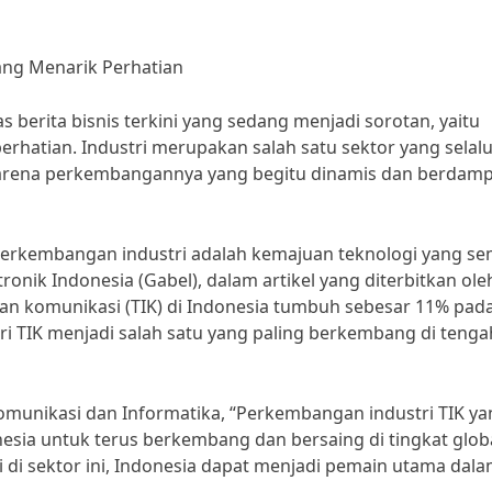
yang Menarik Perhatian
s berita bisnis terkini yang sedang menjadi sorotan, yaitu
rhatian. Industri merupakan salah satu sektor yang selal
 karena perkembangannya yang begitu dinamis dan berdam
 perkembangan industri adalah kemajuan teknologi yang s
tronik Indonesia (Gabel), dalam artikel yang diterbitkan ole
 dan komunikasi (TIK) di Indonesia tumbuh sebesar 11% pad
ri TIK menjadi salah satu yang paling berkembang di tenga
munikasi dan Informatika, “Perkembangan industri TIK ya
esia untuk terus berkembang dan bersaing di tingkat globa
 di sektor ini, Indonesia dapat menjadi pemain utama dal