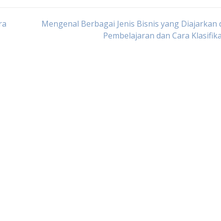
ra
Mengenal Berbagai Jenis Bisnis yang Diajarkan
Pembelajaran dan Cara Klasifik