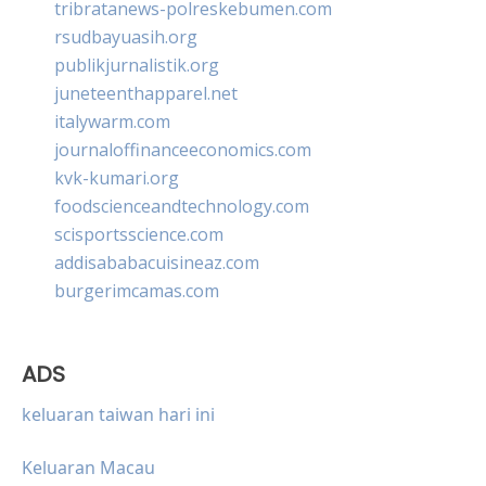
tribratanews-polreskebumen.com
rsudbayuasih.org
publikjurnalistik.org
juneteenthapparel.net
italywarm.com
journaloffinanceeconomics.com
kvk-kumari.org
foodscienceandtechnology.com
scisportsscience.com
addisababacuisineaz.com
burgerimcamas.com
ADS
keluaran taiwan hari ini
Keluaran Macau