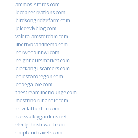
ammos-stores.com
loceanecreations.com
birdsongridgefarm.com
joiedevivblog.com
valera-amsterdam.com
libertybrandhemp.com
norwoodinnwi.com
neighboursmarket.com
blackanguscareers.com
bolesfororegon.com
bodega-ole.com
thestreamlinerlounge.com
mestrinorubanofc.com
novelatherton.com
nassvalleygardens.net
electjohnstewart.com
omptourtravels.com