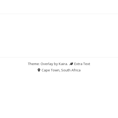
Theme: Overlay by
Kaira
.
Extra Text
Cape Town, South Africa