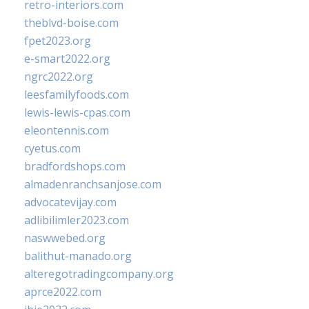
retro-interiors.com
theblvd-boise.com
fpet2023.org
e-smart2022.org
ngrc2022.org
leesfamilyfoods.com
lewis-lewis-cpas.com
eleontennis.com
cyetus.com
bradfordshops.com
almadenranchsanjose.com
advocatevijay.com
adlibilimler2023.com
naswwebed.org
balithut-manado.org
alteregotradingcompany.org
aprce2022.com