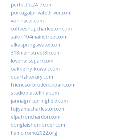
perfectfit24-7.com
portugalprivatedriver.com
von-racer.com
coffeeshopcharleston.com
salon104mainstreet.com
alkaspringswater.com
318mainstreet8h.com
lovenailsspari.com
oakberry-kuwait.com
quartzliterary.com
friendsofbroderickpark.com
studiopiattellina.com
jannagrillspringfield.com
fujiyamacharleston.com
elpatronchardon.com
donglaishun-order.com
fiamc-rome2022.org