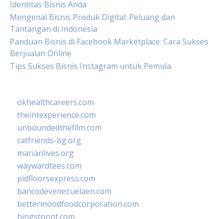
Identitas Bisnis Anda
Mengenal Bisnis Produk Digital: Peluang dan
Tantangan di Indonesia
Panduan Bisnis di Facebook Marketplace: Cara Sukses
Berjualan Online
Tips Sukses Bisnis Instagram untuk Pemula
okhealthcareers.com
theintexperience.com
unboundedthefilm.com
catfriends-bg.org
marianlives.org
waywardtees.com
pidfloorsexpress.com
bancodevenezuelaen.com
bettermoodfoodcorporation.com
hingstonnt.com