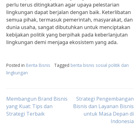
perlu terus ditingkatkan agar upaya pelestarian
lingkungan dapat berjalan dengan baik. Keterlibatan
semua pihak, termasuk pemerintah, masyarakat, dan
dunia usaha, sangat dibutuhkan untuk menciptakan
kebijakan politik yang berpihak pada keberlanjutan
lingkungan demi menjaga ekosistem yang ada.
Posted in
Berita Bisnis
Tagged
berita bisnis sosial politik dan
lingkungan
Post
Membangun Brand Bisnis
Strategi Pengembangan
yang Kuat: Tips dan
Bisnis dan Layanan Bisnis
Strategi Terbaik
untuk Masa Depan di
navigation
Indonesia