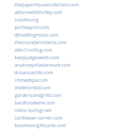
thepaperhousecollection.com
allisonwillisholley.com
solslite.org
portwayinn.com
djmaddogmusic.com
thesoundarchitects.com
allin1roofing.com
keepjudgewebb.com
anatomyofadventure.com
drivancastillo.com
cmmedspa.com
midletontkd.com
gardensandgrills.com
basilfoodwine.com
nikko-tochigi.net
caribbean-corner.com
bluemoongiftcards.com