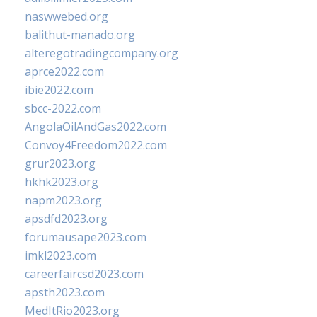
naswwebed.org
balithut-manado.org
alteregotradingcompany.org
aprce2022.com
ibie2022.com
sbcc-2022.com
AngolaOilAndGas2022.com
Convoy4Freedom2022.com
grur2023.org
hkhk2023.org
napm2023.org
apsdfd2023.org
forumausape2023.com
imkl2023.com
careerfaircsd2023.com
apsth2023.com
MedItRio2023.org