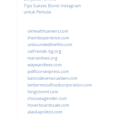
Tips Sukses Bisnis Instagram
untuk Pemula
okhealthcareers.com
theintexperience.com
unboundedthefilm.com
catfriends-bg.org
marianlives.org
waywardtees.com
pidfloorsexpress.com
bancodevenezuelaen.com
bettermoodfoodcorporation.com
hingstonnt.com
chooseagender.com
hoverboardssale.com
alaskapolitics.com