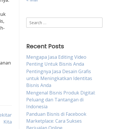
nya.
tuk
Search
s,
for:
ah-
Recent Posts
a
Mengapa Jasa Editing Video
lanan
Penting Untuk Bisnis Anda
Pentingnya Jasa Desain Grafis
untuk Meningkatkan Identitas
Bisnis Anda
Mengenal Bisnis Produk Digital:
Peluang dan Tantangan di
Indonesia
Panduan Bisnis di Facebook
ekitar
Marketplace: Cara Sukses
Kita
Berjualan Online