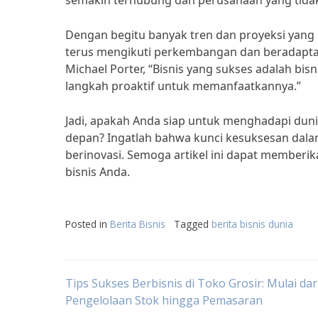
semakin terhubung dan perusahaan yang tidak 
Dengan begitu banyak tren dan proyeksi yang m
terus mengikuti perkembangan dan beradaptasi
Michael Porter, “Bisnis yang sukses adalah b
langkah proaktif untuk memanfaatkannya.”
Jadi, apakah Anda siap untuk menghadapi duni
depan? Ingatlah bahwa kunci kesuksesan dala
berinovasi. Semoga artikel ini dapat memberi
bisnis Anda.
Posted in
Berita Bisnis
Tagged
berita bisnis dunia
Post
Tips Sukses Berbisnis di Toko Grosir: Mulai dar
Pengelolaan Stok hingga Pemasaran