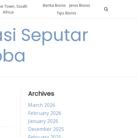
Berita Bisnis
Jenis Bisnis
e Town, South
Africa
Tips Bisnis
i Seputar
oba
Archives
March 2026
February 2026
January 2026
December 2025
February 2025