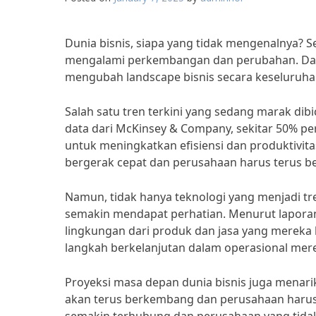
Dunia bisnis, siapa yang tidak mengenalnya? Se
mengalami perkembangan dan perubahan. Dari t
mengubah landscape bisnis secara keseluruha
Salah satu tren terkini yang sedang marak dib
data dari McKinsey & Company, sekitar 50% per
untuk meningkatkan efisiensi dan produktivita
bergerak cepat dan perusahaan harus terus be
Namun, tidak hanya teknologi yang menjadi tre
semakin mendapat perhatian. Menurut lapora
lingkungan dari produk dan jasa yang mereka
langkah berkelanjutan dalam operasional mer
Proyeksi masa depan dunia bisnis juga menarik
akan terus berkembang dan perusahaan harus s