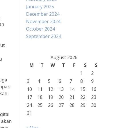
January 2025
December 2024
s
November 2024
an
October 2024
September 2024
rut
l
August 2026
u
M
T
W
T
F
S
S
1
2
juga
3
4
5
6
7
8
9
ampak
10
11
12
13
14
15
16
kah-
17
18
19
20
21
22
23
24
25
26
27
28
29
30
31
gital
s akan
« Mar