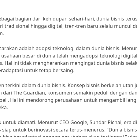
bagai bagian dari kehidupan sehari-hari, dunia bisnis teru
radisional hingga digital, tren-tren baru selalu muncul d
n.
icarakan adalah adopsi teknologi dalam dunia bisnis. Menu
usahaan besar di dunia telah mengadopsi teknologi digita
s. Hal ini tidak mengherankan mengingat dunia bisnis selal
radaptasi untuk tetap bersaing.
n terkini dalam dunia bisnis. Konsep bisnis berkelanjutan 
n dari The Guardian, konsumen semakin peduli dengan d
 beli. Hal ini mendorong perusahaan untuk mengambil lang
eka.
 untuk diamati. Menurut CEO Google, Sundar Pichai, era di
iap untuk berinovasi secara terus-menerus. “Dunia bisni