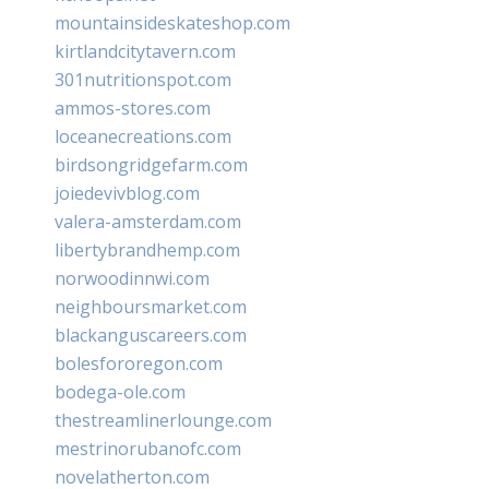
mountainsideskateshop.com
kirtlandcitytavern.com
301nutritionspot.com
ammos-stores.com
loceanecreations.com
birdsongridgefarm.com
joiedevivblog.com
valera-amsterdam.com
libertybrandhemp.com
norwoodinnwi.com
neighboursmarket.com
blackanguscareers.com
bolesfororegon.com
bodega-ole.com
thestreamlinerlounge.com
mestrinorubanofc.com
novelatherton.com