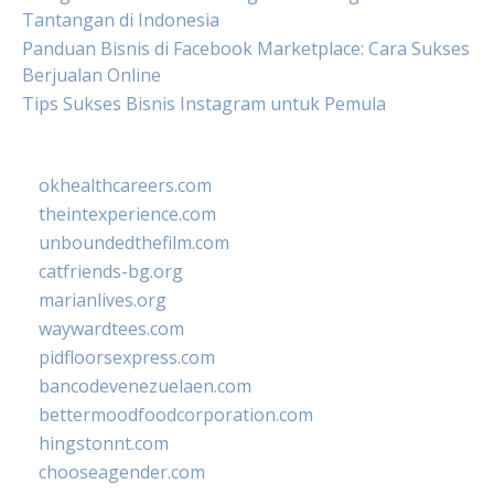
Tantangan di Indonesia
Panduan Bisnis di Facebook Marketplace: Cara Sukses
Berjualan Online
Tips Sukses Bisnis Instagram untuk Pemula
okhealthcareers.com
theintexperience.com
unboundedthefilm.com
catfriends-bg.org
marianlives.org
waywardtees.com
pidfloorsexpress.com
bancodevenezuelaen.com
bettermoodfoodcorporation.com
hingstonnt.com
chooseagender.com