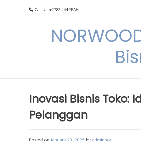
Skip
Call Us: +2782 444 YEAH
to
content
NORWOODI
Bi
Inovasi Bisnis Toko: 
Pelanggan
Posted on
January 20, 2025
by
adminnor