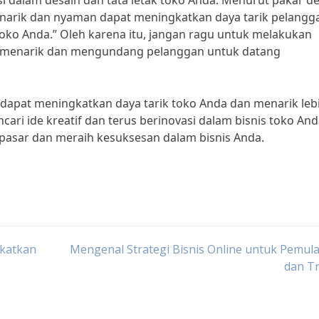
si dalam desain dan tata letak toko Anda. Menurut pakar d
menarik dan nyaman dapat meningkatkan daya tarik pelangg
ko Anda.” Oleh karena itu, jangan ragu untuk melakukan
h menarik dan mengundang pelanggan untuk datang
dapat meningkatkan daya tarik toko Anda dan menarik leb
ari ide kreatif dan terus berinovasi dalam bisnis toko And
pasar dan meraih kesuksesan dalam bisnis Anda.
gkatkan
Mengenal Strategi Bisnis Online untuk Pemula
dan T