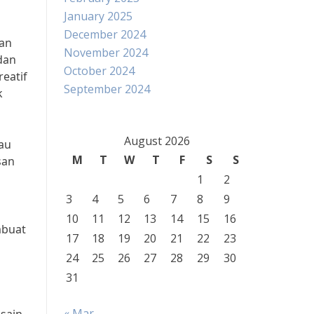
January 2025
December 2024
kan
November 2024
dan
October 2024
reatif
September 2024
k
August 2026
tau
M
T
W
T
F
S
S
san
1
2
3
4
5
6
7
8
9
10
11
12
13
14
15
16
mbuat
17
18
19
20
21
22
23
24
25
26
27
28
29
30
31
« Mar