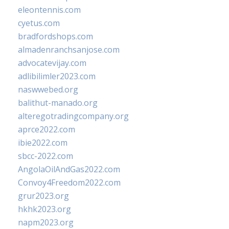
eleontennis.com
cyetus.com
bradfordshops.com
almadenranchsanjose.com
advocatevijay.com
adlibilimler2023.com
naswwebed.org
balithut-manado.org
alteregotradingcompany.org
aprce2022.com
ibie2022.com
sbcc-2022.com
AngolaOilAndGas2022.com
Convoy4Freedom2022.com
grur2023.org
hkhk2023.org
napm2023.org