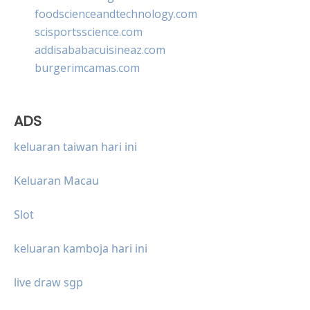
foodscienceandtechnology.com
scisportsscience.com
addisababacuisineaz.com
burgerimcamas.com
ADS
keluaran taiwan hari ini
Keluaran Macau
Slot
keluaran kamboja hari ini
live draw sgp