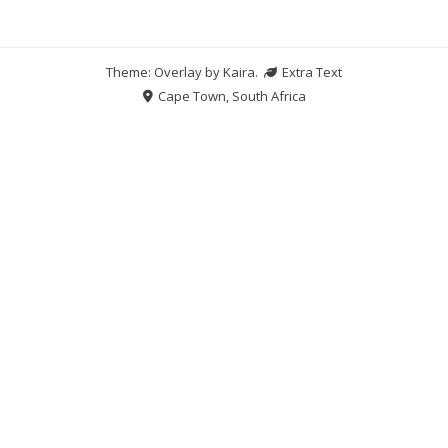
Theme: Overlay by
Kaira
.
Extra Text
Cape Town, South Africa