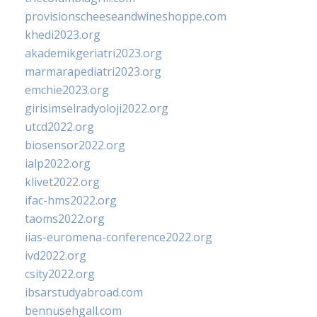
provisionscheeseandwineshoppe.com
khedi2023.org
akademikgeriatri2023.org
marmarapediatri2023.org
emchie2023.org
girisimselradyoloji2022.org
utcd2022.org
biosensor2022.org
ialp2022.org
klivet2022.org
ifac-hms2022.org
taoms2022.org
iias-euromena-conference2022.org
ivd2022.org
csity2022.org
ibsarstudyabroad.com
bennusehgall.com