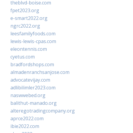
theblvd-boise.com
fpet2023.org
e-smart2022.org
ngrc2022.org
leesfamilyfoods.com
lewis-lewis-cpas.com
eleontennis.com
cyetus.com
bradfordshops.com
almadenranchsanjose.com
advocatevijay.com
adlibilimler2023.com
naswwebed.org
balithut-manado.org
alteregotradingcompany.org
aprce2022.com
ibie2022.com