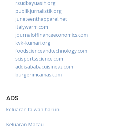
rsudbayuasih.org
publikjurnalistik.org
juneteenthapparel.net
italywarm.com
journaloffinanceeconomics.com
kvk-kumari.org
foodscienceandtechnology.com
scisportsscience.com
addisababacuisineaz.com
burgerimcamas.com
ADS
keluaran taiwan hari ini
Keluaran Macau