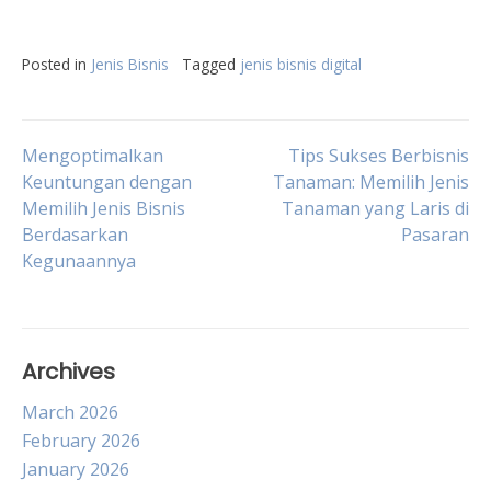
Posted in
Jenis Bisnis
Tagged
jenis bisnis digital
Post
Mengoptimalkan
Tips Sukses Berbisnis
Keuntungan dengan
Tanaman: Memilih Jenis
Memilih Jenis Bisnis
Tanaman yang Laris di
navigation
Berdasarkan
Pasaran
Kegunaannya
Archives
March 2026
February 2026
January 2026