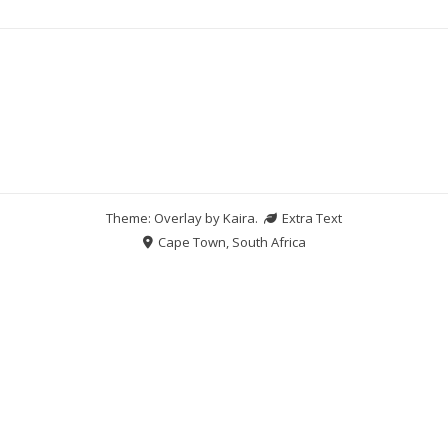
Theme: Overlay by
Kaira
.
Extra Text
Cape Town, South Africa