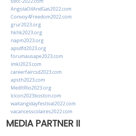
sbcc-2022.com
AngolaOilAndGas2022.com
Convoy4Freedom2022.com
grur2023.org
hkhk2023.org
napm2023.org
apsdfd2023.org
forumausape2023.com
imkl2023.com
careerfaircsd2023.com
apsth2023.com
MedItRio2023.org
lcicon2023boston.com
waitangidayfestival2022.com
vacancesscolaires2022.com
MEDIA PARTNER II