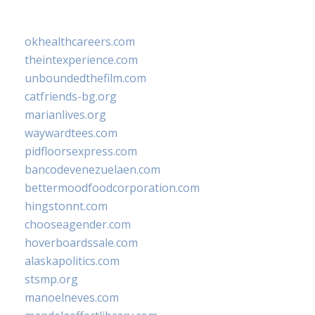
okhealthcareers.com
theintexperience.com
unboundedthefilm.com
catfriends-bg.org
marianlives.org
waywardtees.com
pidfloorsexpress.com
bancodevenezuelaen.com
bettermoodfoodcorporation.com
hingstonnt.com
chooseagender.com
hoverboardssale.com
alaskapolitics.com
stsmp.org
manoelneves.com