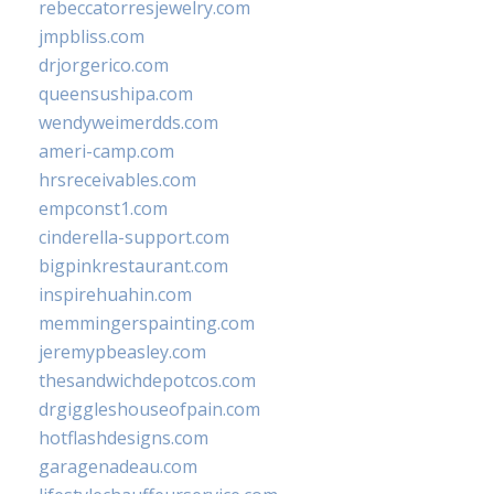
rebeccatorresjewelry.com
jmpbliss.com
drjorgerico.com
queensushipa.com
wendyweimerdds.com
ameri-camp.com
hrsreceivables.com
empconst1.com
cinderella-support.com
bigpinkrestaurant.com
inspirehuahin.com
memmingerspainting.com
jeremypbeasley.com
thesandwichdepotcos.com
drgiggleshouseofpain.com
hotflashdesigns.com
garagenadeau.com