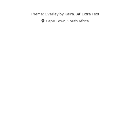
Theme: Overlay by
Kaira
.
Extra Text
Cape Town, South Africa