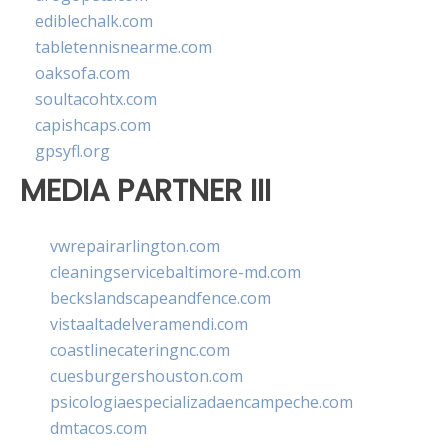
ediblechalk.com
tabletennisnearme.com
oaksofa.com
soultacohtx.com
capishcaps.com
gpsyfl.org
MEDIA PARTNER III
vwrepairarlington.com
cleaningservicebaltimore-md.com
beckslandscapeandfence.com
vistaaltadelveramendi.com
coastlinecateringnc.com
cuesburgershouston.com
psicologiaespecializadaencampeche.com
dmtacos.com