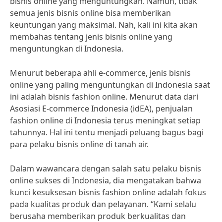
bisnis online yang menguntungkan. Namun, tidak
semua jenis bisnis online bisa memberikan
keuntungan yang maksimal. Nah, kali ini kita akan
membahas tentang jenis bisnis online yang
menguntungkan di Indonesia.
Menurut beberapa ahli e-commerce, jenis bisnis
online yang paling menguntungkan di Indonesia saat
ini adalah bisnis fashion online. Menurut data dari
Asosiasi E-commerce Indonesia (idEA), penjualan
fashion online di Indonesia terus meningkat setiap
tahunnya. Hal ini tentu menjadi peluang bagus bagi
para pelaku bisnis online di tanah air.
Dalam wawancara dengan salah satu pelaku bisnis
online sukses di Indonesia, dia mengatakan bahwa
kunci kesuksesan bisnis fashion online adalah fokus
pada kualitas produk dan pelayanan. “Kami selalu
berusaha memberikan produk berkualitas dan