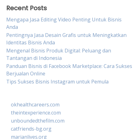
Recent Posts
Mengapa Jasa Editing Video Penting Untuk Bisnis
Anda
Pentingnya Jasa Desain Grafis untuk Meningkatkan
Identitas Bisnis Anda
Mengenal Bisnis Produk Digital: Peluang dan
Tantangan di Indonesia
Panduan Bisnis di Facebook Marketplace: Cara Sukses
Berjualan Online
Tips Sukses Bisnis Instagram untuk Pemula
okhealthcareers.com
theintexperience.com
unboundedthefilm.com
catfriends-bg.org
marianlives.org