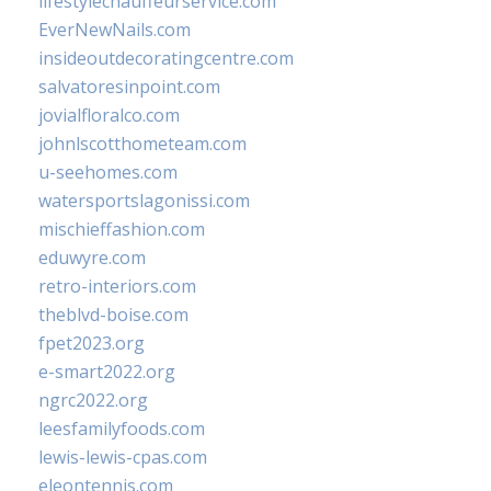
lifestylechauffeurservice.com
EverNewNails.com
insideoutdecoratingcentre.com
salvatoresinpoint.com
jovialfloralco.com
johnlscotthometeam.com
u-seehomes.com
watersportslagonissi.com
mischieffashion.com
eduwyre.com
retro-interiors.com
theblvd-boise.com
fpet2023.org
e-smart2022.org
ngrc2022.org
leesfamilyfoods.com
lewis-lewis-cpas.com
eleontennis.com