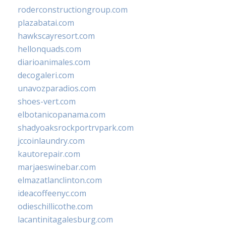
roderconstructiongroup.com
plazabatai.com
hawkscayresort.com
hellonquads.com
diarioanimales.com
decogaleri.com
unavozparadios.com
shoes-vert.com
elbotanicopanama.com
shadyoaksrockportrvpark.com
jccoinlaundry.com
kautorepair.com
marjaeswinebar.com
elmazatlanclinton.com
ideacoffeenyc.com
odieschillicothe.com
lacantinitagalesburg.com