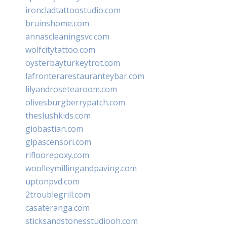
ironcladtattoostudio.com
bruinshome.com
annascleaningsvc.com
wolfcitytattoo.com
oysterbayturkeytrot.com
lafronterarestauranteybar.com
lilyandrosetearoom.com
olivesburgberrypatch.com
theslushkids.com
giobastian.com
glpascensori.com
rifloorepoxy.com
woolleymillingandpaving.com
uptonpvd.com
2troublegrill.com
casateranga.com
sticksandstonesstudiooh.com