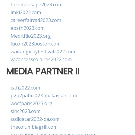
forumausape2023.com
imkl2023.com
careerfaircsd2023.com
apsth2023.com
MedItRio2023.org
lcicon2023boston.com
waitangidayfestival2022.com
vacancesscolaires2022.com
MEDIA PARTNER II
isth2022.com
p2b2pabi2023-makassar.com
wocfparis2023.org
sinc2023.com
scdlqatar2022-qa.com
thecolumbiagrill.com
provisionscheeseandwineshoppe.com