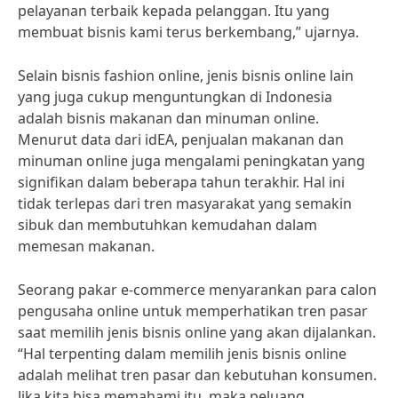
pelayanan terbaik kepada pelanggan. Itu yang
membuat bisnis kami terus berkembang,” ujarnya.
Selain bisnis fashion online, jenis bisnis online lain
yang juga cukup menguntungkan di Indonesia
adalah bisnis makanan dan minuman online.
Menurut data dari idEA, penjualan makanan dan
minuman online juga mengalami peningkatan yang
signifikan dalam beberapa tahun terakhir. Hal ini
tidak terlepas dari tren masyarakat yang semakin
sibuk dan membutuhkan kemudahan dalam
memesan makanan.
Seorang pakar e-commerce menyarankan para calon
pengusaha online untuk memperhatikan tren pasar
saat memilih jenis bisnis online yang akan dijalankan.
“Hal terpenting dalam memilih jenis bisnis online
adalah melihat tren pasar dan kebutuhan konsumen.
Jika kita bisa memahami itu, maka peluang