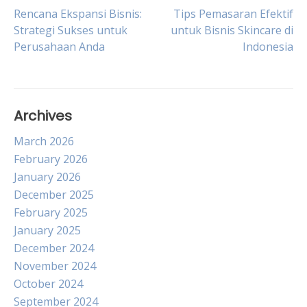
Post
Rencana Ekspansi Bisnis:
Tips Pemasaran Efektif
Strategi Sukses untuk
untuk Bisnis Skincare di
Perusahaan Anda
Indonesia
navigation
Archives
March 2026
February 2026
January 2026
December 2025
February 2025
January 2025
December 2024
November 2024
October 2024
September 2024