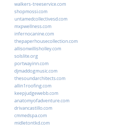
walkers-treeservice.com
shopmossi.com
untamedcollectivesd.com
mxpwellness.com
infernocanine.com
thepaperhousecollection.com
allisonwillisholley.com
solslite.org
portwayinn.com
djmaddogmusic.com
thesoundarchitects.com
allin1roofing.com
keepjudgewebb.com
anatomyofadventure.com
drivancastillo.com
cmmedspa.com
midletontkd.com