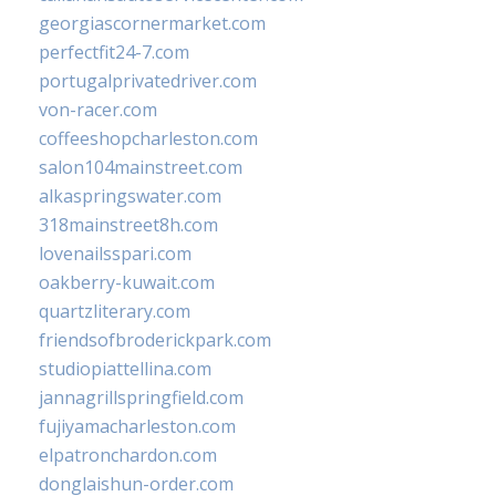
georgiascornermarket.com
perfectfit24-7.com
portugalprivatedriver.com
von-racer.com
coffeeshopcharleston.com
salon104mainstreet.com
alkaspringswater.com
318mainstreet8h.com
lovenailsspari.com
oakberry-kuwait.com
quartzliterary.com
friendsofbroderickpark.com
studiopiattellina.com
jannagrillspringfield.com
fujiyamacharleston.com
elpatronchardon.com
donglaishun-order.com