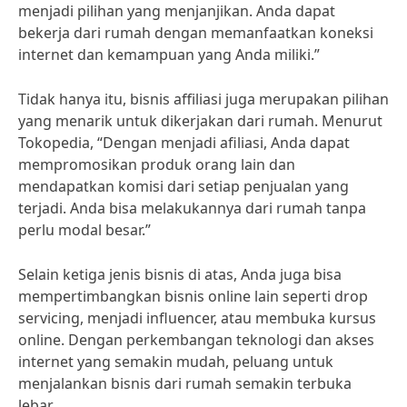
menjadi pilihan yang menjanjikan. Anda dapat
bekerja dari rumah dengan memanfaatkan koneksi
internet dan kemampuan yang Anda miliki.”
Tidak hanya itu, bisnis affiliasi juga merupakan pilihan
yang menarik untuk dikerjakan dari rumah. Menurut
Tokopedia, “Dengan menjadi afiliasi, Anda dapat
mempromosikan produk orang lain dan
mendapatkan komisi dari setiap penjualan yang
terjadi. Anda bisa melakukannya dari rumah tanpa
perlu modal besar.”
Selain ketiga jenis bisnis di atas, Anda juga bisa
mempertimbangkan bisnis online lain seperti drop
servicing, menjadi influencer, atau membuka kursus
online. Dengan perkembangan teknologi dan akses
internet yang semakin mudah, peluang untuk
menjalankan bisnis dari rumah semakin terbuka
lebar.