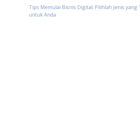
Post
Tips Memulai Bisnis Digital: Pilihlah Jenis yang
untuk Anda
navigation