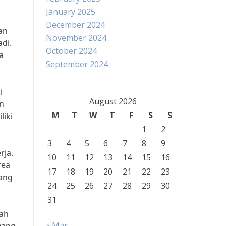
January 2025
December 2024
an
November 2024
di.
October 2024
a
September 2024
i
August 2026
in
M
T
W
T
F
S
S
liki
1
2
3
4
5
6
7
8
9
rja.
10
11
12
13
14
15
16
rea
17
18
19
20
21
22
23
yang
24
25
26
27
28
29
30
31
lah
« Mar