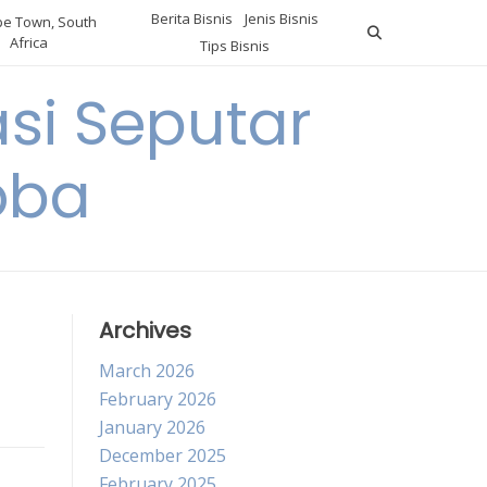
Berita Bisnis
Jenis Bisnis
e Town, South
Africa
Tips Bisnis
i Seputar
oba
Archives
March 2026
February 2026
January 2026
December 2025
February 2025