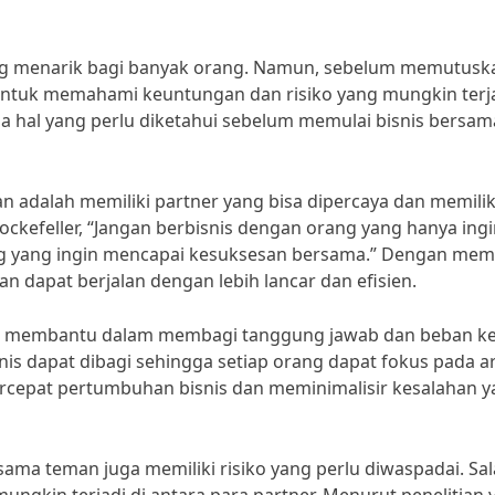
ang menarik bagi banyak orang. Namun, sebelum memutusk
untuk memahami keuntungan dan risiko yang mungkin terja
pa hal yang perlu diketahui sebelum memulai bisnis bersam
 adalah memiliki partner yang bisa dipercaya dan memilik
ockefeller, “Jangan berbisnis dengan orang yang hanya ing
g yang ingin mencapai kesuksesan bersama.” Dengan memi
an dapat berjalan dengan lebih lancar dan efisien.
pat membantu dalam membagi tanggung jawab dan beban ke
nis dapat dibagi sehingga setiap orang dapat fokus pada a
ercepat pertumbuhan bisnis dan meminimalisir kesalahan 
sama teman juga memiliki risiko yang perlu diwaspadai. Sa