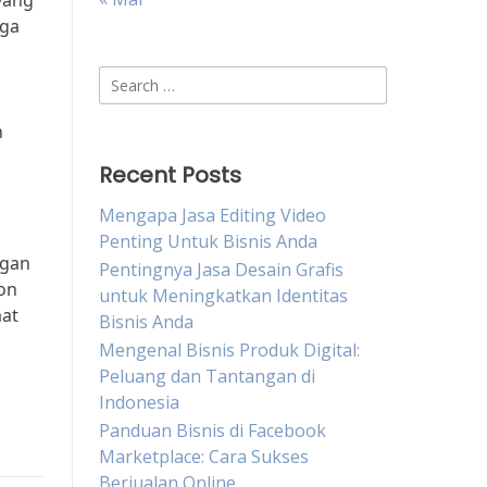
 yang
rga
Search
for:
h
Recent Posts
Mengapa Jasa Editing Video
Penting Untuk Bisnis Anda
ngan
Pentingnya Jasa Desain Grafis
ion
untuk Meningkatkan Identitas
aat
Bisnis Anda
Mengenal Bisnis Produk Digital:
Peluang dan Tantangan di
Indonesia
Panduan Bisnis di Facebook
Marketplace: Cara Sukses
Berjualan Online