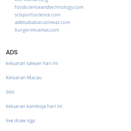
foodscienceandtechnology.com
scisportsscience.com
addisababacuisineaz.com
burgerimcamas.com
ADS
keluaran taiwan hari ini
Keluaran Macau
Slot
keluaran kamboja hari ini
live draw sgp