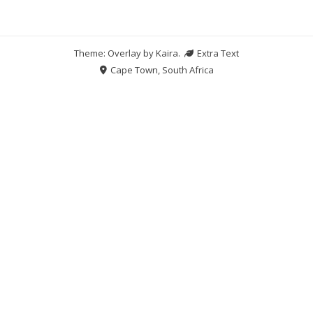
Theme: Overlay by
Kaira
.
Extra Text
Cape Town, South Africa