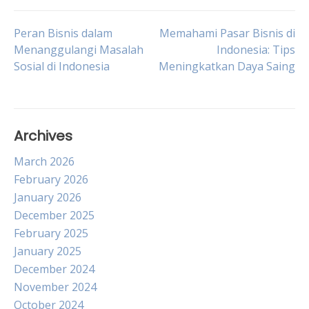
Post
Peran Bisnis dalam
Memahami Pasar Bisnis di
Menanggulangi Masalah
Indonesia: Tips
Sosial di Indonesia
Meningkatkan Daya Saing
navigation
Archives
March 2026
February 2026
January 2026
December 2025
February 2025
January 2025
December 2024
November 2024
October 2024