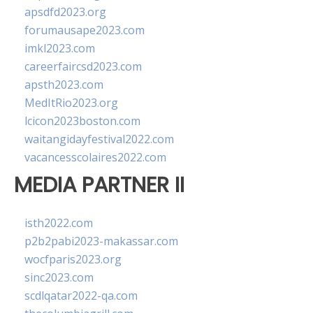
apsdfd2023.org
forumausape2023.com
imkl2023.com
careerfaircsd2023.com
apsth2023.com
MedItRio2023.org
lcicon2023boston.com
waitangidayfestival2022.com
vacancesscolaires2022.com
MEDIA PARTNER II
isth2022.com
p2b2pabi2023-makassar.com
wocfparis2023.org
sinc2023.com
scdlqatar2022-qa.com