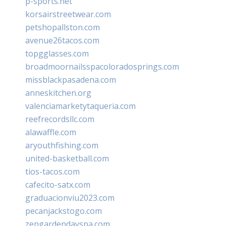
p-sports.net
korsairstreetwear.com
petshopallston.com
avenue26tacos.com
topgglasses.com
broadmoornailsspacoloradosprings.com
missblackpasadena.com
anneskitchen.org
valenciamarketytaqueria.com
reefrecordsllc.com
alawaffle.com
aryouthfishing.com
united-basketball.com
tios-tacos.com
cafecito-satx.com
graduacionviu2023.com
pecanjackstogo.com
zengardendayspa.com