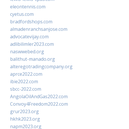
eleontennis.com
cyetus.com
bradfordshops.com
almadenranchsanjose.com
advocatevijay.com
adlibilimler2023.com
naswwebed.org
balithut-manado.org
alteregotradingcompany.org
aprce2022.com
ibie2022.com
sbcc-2022.com
AngolaOilAndGas2022.com
Convoy4Freedom2022.com
grur2023.org
hkhk2023.org
napm2023.org