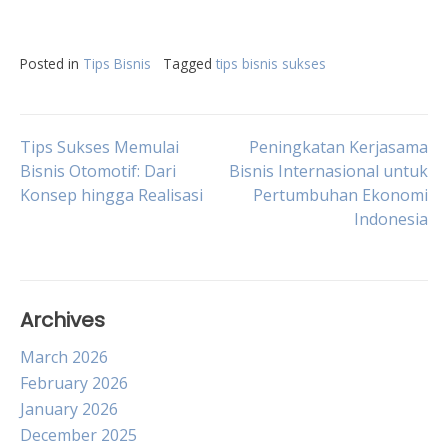
Posted in
Tips Bisnis
Tagged
tips bisnis sukses
Post
Tips Sukses Memulai
Peningkatan Kerjasama
Bisnis Otomotif: Dari
Bisnis Internasional untuk
Konsep hingga Realisasi
Pertumbuhan Ekonomi
navigation
Indonesia
Archives
March 2026
February 2026
January 2026
December 2025