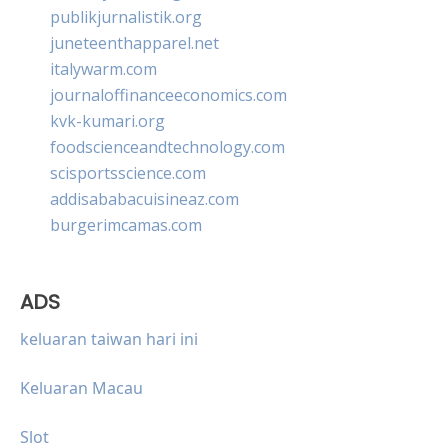
publikjurnalistik.org
juneteenthapparel.net
italywarm.com
journaloffinanceeconomics.com
kvk-kumari.org
foodscienceandtechnology.com
scisportsscience.com
addisababacuisineaz.com
burgerimcamas.com
ADS
keluaran taiwan hari ini
Keluaran Macau
Slot