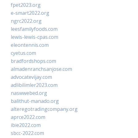
fpet2023.org
e-smart2022.org
ngrc2022.org
leesfamilyfoods.com
lewis-lewis-cpas.com
eleontennis.com
cyetus.com
bradfordshops.com
almadenranchsanjose.com
advocatevijay.com
adlibilimler2023.com
naswwebed.org
balithut-manado.org
alteregotradingcompany.org
aprce2022.com
ibie2022.com
sbcc-2022.com