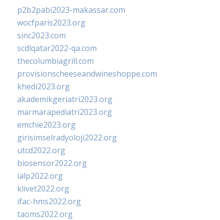
p2b2pabi2023-makassar.com
wocfparis2023.org
sinc2023.com
scdlqatar2022-qa.com
thecolumbiagrill.com
provisionscheeseandwineshoppe.com
khedi2023.org
akademikgeriatri2023.org
marmarapediatri2023.org
emchie2023.org
girisimselradyoloji2022.org
utcd2022.org
biosensor2022.org
ialp2022.org
klivet2022.org
ifac-hms2022.org
taoms2022.org