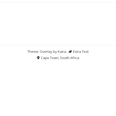
Theme: Overlay by
Kaira
.
Extra Text
Cape Town, South Africa