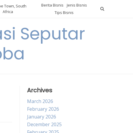
Berita Bisnis
Jenis Bisnis
e Town, South
Africa
Tips Bisnis
i Seputar
oba
Archives
March 2026
February 2026
January 2026
December 2025
February 2025