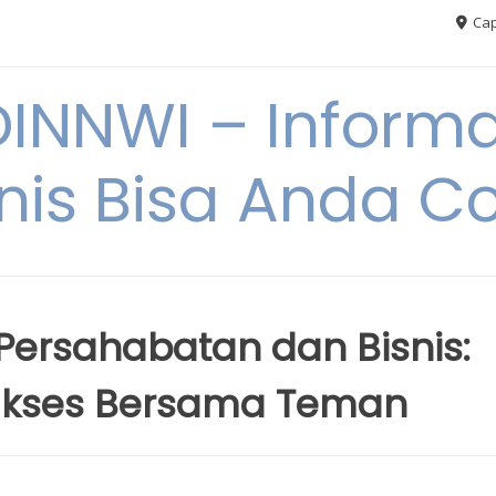
Cap
NNWI – Informas
snis Bisa Anda C
ersahabatan dan Bisnis:
ukses Bersama Teman