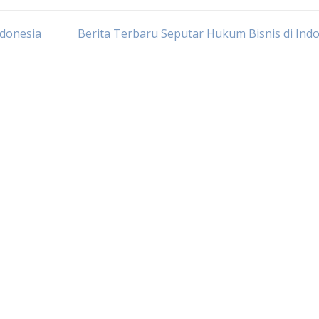
ndonesia
Berita Terbaru Seputar Hukum Bisnis di Ind