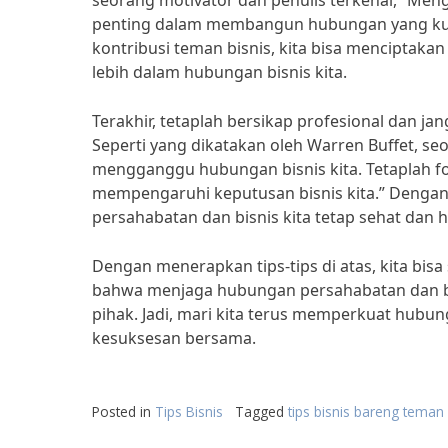
seorang motivator dan penulis terkenal, “Men
penting dalam membangun hubungan yang ku
kontribusi teman bisnis, kita bisa menciptak
lebih dalam hubungan bisnis kita.
Terakhir, tetaplah bersikap profesional dan j
Seperti yang dikatakan oleh Warren Buffet, se
mengganggu hubungan bisnis kita. Tetaplah f
mempengaruhi keputusan bisnis kita.” Dengan 
persahabatan dan bisnis kita tetap sehat dan 
Dengan menerapkan tips-tips di atas, kita bis
bahwa menjaga hubungan persahabatan dan b
pihak. Jadi, mari kita terus memperkuat hubu
kesuksesan bersama.
Posted in
Tips Bisnis
Tagged
tips bisnis bareng teman