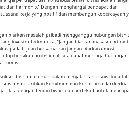
ghargai pendapat dan kontribusi teman bisnis adalah lang
at dan harmonis.” Dengan menghargai pendapat dan
an suasana kerja yang positif dan membangun kepercayaan 
angan biarkan masalah pribadi mengganggu hubungan bisnis 
orang investor terkemuka, “Jangan biarkan masalah pribadi
okus pada tujuan bersama dan jangan biarkan emosi
tetap bersikap profesional, kita dapat menjaga hubungan
harmonis.
a sukses bersama teman dalam menjalankan bisnis. Ingatlah
isnis membutuhkan komitmen dan kerja sama dari kedua 
ngan kita dengan teman bisnis dan bertekad untuk mencapa