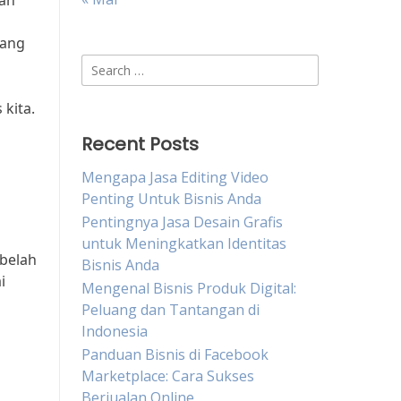
kah
yang
Search
for:
kita.
Recent Posts
Mengapa Jasa Editing Video
Penting Untuk Bisnis Anda
Pentingnya Jasa Desain Grafis
untuk Meningkatkan Identitas
belah
Bisnis Anda
i
Mengenal Bisnis Produk Digital:
Peluang dan Tantangan di
Indonesia
Panduan Bisnis di Facebook
Marketplace: Cara Sukses
Berjualan Online