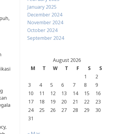
January 2025
December 2024
puh,
November 2024
October 2024
September 2024
h
August 2026
M
T
W
T
F
S
S
ikasi
1
2
3
4
5
6
7
8
9
ng
10
11
12
13
14
15
16
kan
17
18
19
20
21
22
23
egala
24
25
26
27
28
29
30
31
cy,
« Mar