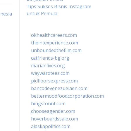
Tips Sukses Bisnis Instagram
untuk Pemula
onesia
okhealthcareers.com
theintexperience.com
unboundedthefilm.com
catfriends-bg.org
marianlives.org
waywardtees.com
pidfloorsexpress.com
bancodevenezuelaen.com
bettermoodfoodcorporation.com
hingstonnt.com
chooseagender.com
hoverboardssale.com
alaskapolitics.com