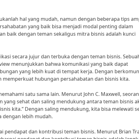
ukanlah hal yang mudah, namun dengan beberapa tips am
rsahabatan yang baik bisa menjadi modal penting dalam
n baik dengan teman sekaligus mitra bisnis adalah kunci
kasi secara jujur dan terbuka dengan teman bisnis. Sebua
Review menunjukkan bahwa komunikasi yang baik dapat
bungan yang lebih kuat di tempat kerja. Dengan berkomun
dan memperkuat hubungan persahabatan dan bisnis kita.
emahami satu sama lain. Menurut John C. Maxwell, seora
 yang sehat dan saling mendukung antara teman bisnis a
is kita.” Dengan saling mendukung, kita bisa melewati s
a dengan lebih mudah.
ai pendapat dan kontribusi teman bisnis. Menurut Brian Tra