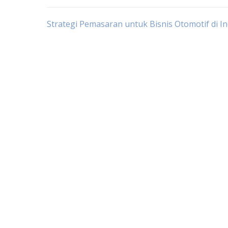
Post
Strategi Pemasaran untuk Bisnis Otomotif di I
navigation