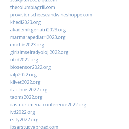
thecolumbiagrill.com
provisionscheeseandwineshoppe.com
khedi2023.org
akademikgeriatri2023.org
marmarapediatri2023.org
emchie2023.org
girisimselradyoloji2022.org
utcd2022.org
biosensor2022.org
ialp2022.org
klivet2022.org
ifac-hms2022.org
taoms2022.org
iias-euromena-conference2022.org
ivd2022.org
csity2022.org
ibsarstudyabroad.com