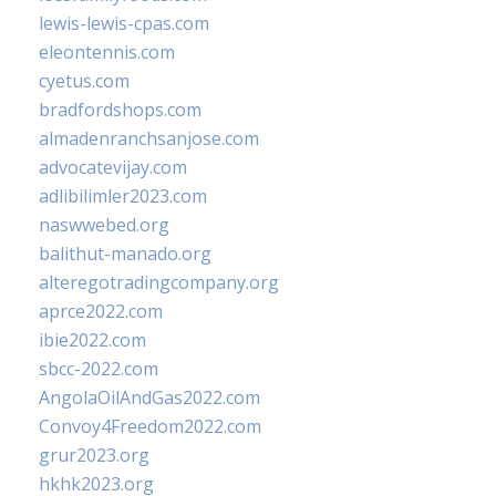
lewis-lewis-cpas.com
eleontennis.com
cyetus.com
bradfordshops.com
almadenranchsanjose.com
advocatevijay.com
adlibilimler2023.com
naswwebed.org
balithut-manado.org
alteregotradingcompany.org
aprce2022.com
ibie2022.com
sbcc-2022.com
AngolaOilAndGas2022.com
Convoy4Freedom2022.com
grur2023.org
hkhk2023.org