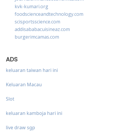
kvk-kumari.org
foodscienceandtechnology.com
scisportsscience.com
addisababacuisineaz.com
burgerimcamas.com
ADS
keluaran taiwan hari ini
Keluaran Macau
Slot
keluaran kamboja hari ini
live draw sgp