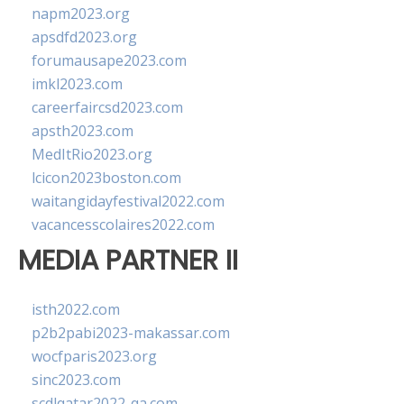
napm2023.org
apsdfd2023.org
forumausape2023.com
imkl2023.com
careerfaircsd2023.com
apsth2023.com
MedItRio2023.org
lcicon2023boston.com
waitangidayfestival2022.com
vacancesscolaires2022.com
MEDIA PARTNER II
isth2022.com
p2b2pabi2023-makassar.com
wocfparis2023.org
sinc2023.com
scdlqatar2022-qa.com