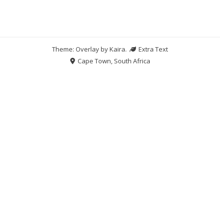
Theme: Overlay by
Kaira
.
Extra Text
Cape Town, South Africa