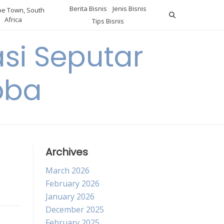
Berita Bisnis
Jenis Bisnis
e Town, South
Africa
Tips Bisnis
i Seputar
oba
Archives
March 2026
February 2026
January 2026
December 2025
February 2025