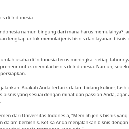
is di Indonesia
i Indonesia namun bingung dari mana harus memulainya? J
n lengkap untuk memulai jenis bisnis dan layanan bisnis 
 jumlah usaha di Indonesia terus meningkat setiap tahunnya
epreneur untuk memulai bisnis di Indonesia. Namun, sebel
ipersiapkan.
 jalankan. Apakah Anda tertarik dalam bidang kuliner, fashi
enis bisnis yang sesuai dengan minat dan passion Anda, agar
.
en dari Universitas Indonesia, “Memilih jenis bisnis yang
n dalam berbisnis. Ketika Anda menjalankan bisnis dengan