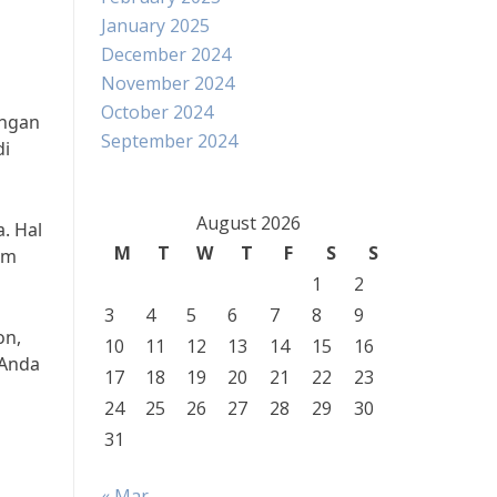
January 2025
December 2024
November 2024
October 2024
angan
September 2024
di
August 2026
. Hal
M
T
W
T
F
S
S
um
1
2
3
4
5
6
7
8
9
on,
10
11
12
13
14
15
16
 Anda
17
18
19
20
21
22
23
24
25
26
27
28
29
30
31
« Mar