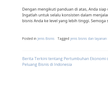
Dengan mengikuti panduan di atas, Anda siap u
Ingatlah untuk selalu konsisten dalam menja
bisnis Anda ke level yang lebih tinggi. Semoga 
Posted in
Jenis Bisnis
Tagged
jenis bisnis dan layanan 
Post
Berita Terkini tentang Pertumbuhan Ekonomi 
Peluang Bisnis di Indonesia
navigation