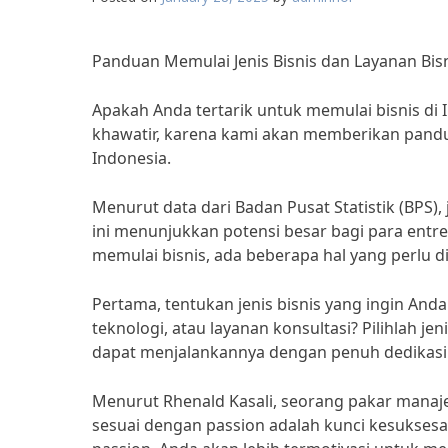
Panduan Memulai Jenis Bisnis dan Layanan Bisn
Apakah Anda tertarik untuk memulai bisnis d
khawatir, karena kami akan memberikan pandua
Indonesia.
Menurut data dari Badan Pusat Statistik (BPS),
ini menunjukkan potensi besar bagi para entr
memulai bisnis, ada beberapa hal yang perlu d
Pertama, tentukan jenis bisnis yang ingin Anda
teknologi, atau layanan konsultasi? Pilihlah j
dapat menjalankannya dengan penuh dedikasi
Menurut Rhenald Kasali, seorang pakar manajem
sesuai dengan passion adalah kunci kesuksesa