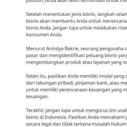
passion, Anda akan lebih termotivasi untuk m
Setelah menentukan jenis bisnis, langkah sel
bisnis akan membantu Anda untuk merencanak
bisnis Anda. Jangan lupa untuk melakukan ri
konsumen Anda.
Menurut Anindya Bakrie, seorang pengusaha s
pasar dan mengidentifikasi peluang bisnis ya
mengembangkan produk atau layanan yang se
Selain itu, pastikan Anda memiliki modal yan
dari tabungan pribadi, pinjaman bank, atau m
untuk memiliki perencanaan keuangan yang ma
keuangan.
Terakhir, jangan lupa untuk mengurus izin usa
bisnis di Indonesia. Pastikan Anda memahami 
secara legal dan tidak terkena masalah hukum 