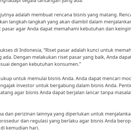
enghadapi segala tantangan yang ada.”
anjutnya adalah membuat rencana bisnis yang matang. Renc
an langkah-langkah yang akan diambil dalam menjalanka
set pasar agar Anda dapat memahami kebutuhan dan keingi
ukses di Indonesia, “Riset pasar adalah kunci untuk mema
ng ada. Dengan melakukan riset pasar yang baik, Anda dapa
suai dengan kebutuhan konsumen.”
g cukup untuk memulai bisnis Anda. Anda dapat mencari mo
engajak investor untuk bergabung dalam bisnis Anda. Pent
tang agar bisnis Anda dapat berjalan lancar tanpa masala
ha dan perizinan lainnya yang diperlukan untuk menjalank
prosedur dan regulasi yang berlaku agar bisnis Anda berop
di kemudian hari.