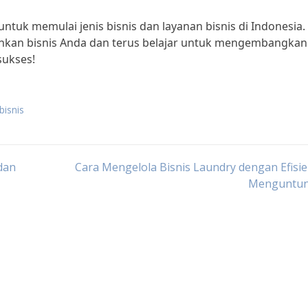
ntuk memulai jenis bisnis dan layanan bisnis di Indonesia.
lankan bisnis Anda dan terus belajar untuk mengembangkan
sukses!
bisnis
dan
Cara Mengelola Bisnis Laundry dengan Efisi
Menguntu