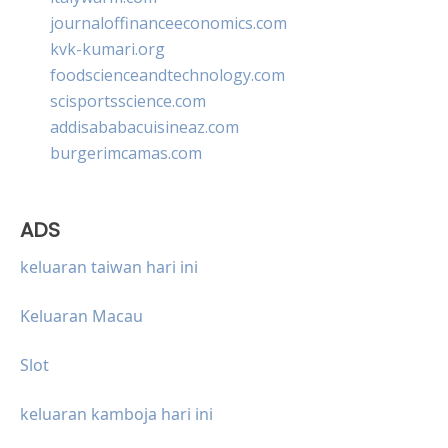
journaloffinanceeconomics.com
kvk-kumari.org
foodscienceandtechnology.com
scisportsscience.com
addisababacuisineaz.com
burgerimcamas.com
ADS
keluaran taiwan hari ini
Keluaran Macau
Slot
keluaran kamboja hari ini