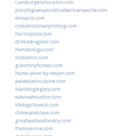
cuesburgershouston.com
psicologiaespecializadaencampeche.com
dmtacos.com
crescentstreetprinting.com
hornopizza.com
driveadragster.com
hematologa.com
lizaivanov.com
guesttinyhomes.com
home-plow-by-meyer.com
palatelatincuisine.com
blackdoglegacy.com
eatvivahouston.com
thebigshowok.com
chimeandstave.com
greatwallseafoodny.com
theloverose.com