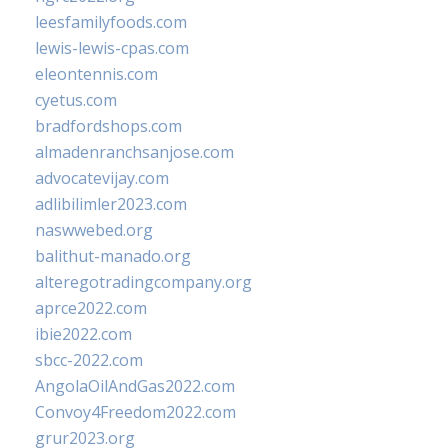
leesfamilyfoods.com
lewis-lewis-cpas.com
eleontennis.com
cyetus.com
bradfordshops.com
almadenranchsanjose.com
advocatevijay.com
adlibilimler2023.com
naswwebed.org
balithut-manado.org
alteregotradingcompany.org
aprce2022.com
ibie2022.com
sbcc-2022.com
AngolaOilAndGas2022.com
Convoy4Freedom2022.com
grur2023.org