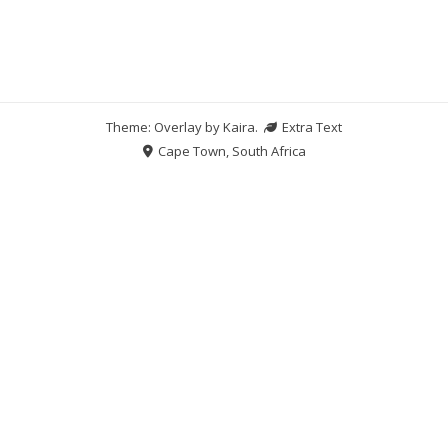
Theme: Overlay by
Kaira
.
Extra Text
Cape Town, South Africa