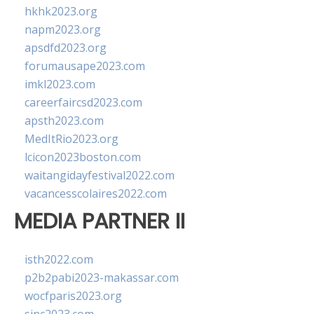
hkhk2023.org
napm2023.org
apsdfd2023.org
forumausape2023.com
imkl2023.com
careerfaircsd2023.com
apsth2023.com
MedItRio2023.org
lcicon2023boston.com
waitangidayfestival2022.com
vacancesscolaires2022.com
MEDIA PARTNER II
isth2022.com
p2b2pabi2023-makassar.com
wocfparis2023.org