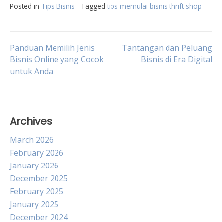
Posted in
Tips Bisnis
Tagged
tips memulai bisnis thrift shop
Post
Panduan Memilih Jenis
Tantangan dan Peluang
Bisnis Online yang Cocok
Bisnis di Era Digital
untuk Anda
navigation
Archives
March 2026
February 2026
January 2026
December 2025
February 2025
January 2025
December 2024