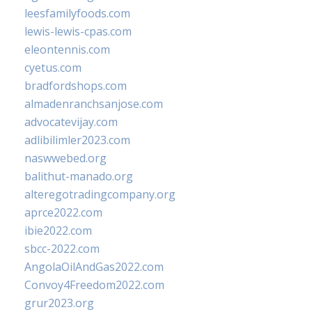
leesfamilyfoods.com
lewis-lewis-cpas.com
eleontennis.com
cyetus.com
bradfordshops.com
almadenranchsanjose.com
advocatevijay.com
adlibilimler2023.com
naswwebed.org
balithut-manado.org
alteregotradingcompany.org
aprce2022.com
ibie2022.com
sbcc-2022.com
AngolaOilAndGas2022.com
Convoy4Freedom2022.com
grur2023.org