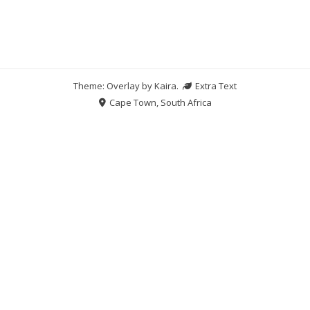
Theme: Overlay by
Kaira
.
Extra Text
Cape Town, South Africa