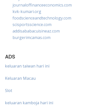
journaloffinanceeconomics.com
kvk-kumari.org
foodscienceandtechnology.com
scisportsscience.com
addisababacuisineaz.com
burgerimcamas.com
ADS
keluaran taiwan hari ini
Keluaran Macau
Slot
keluaran kamboja hari ini