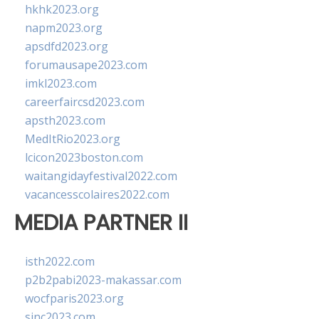
hkhk2023.org
napm2023.org
apsdfd2023.org
forumausape2023.com
imkl2023.com
careerfaircsd2023.com
apsth2023.com
MedItRio2023.org
lcicon2023boston.com
waitangidayfestival2022.com
vacancesscolaires2022.com
MEDIA PARTNER II
isth2022.com
p2b2pabi2023-makassar.com
wocfparis2023.org
sinc2023.com