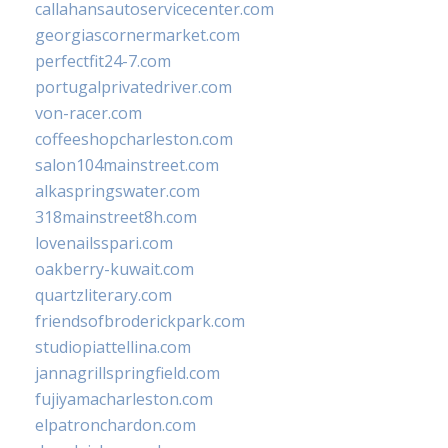
callahansautoservicecenter.com
georgiascornermarket.com
perfectfit24-7.com
portugalprivatedriver.com
von-racer.com
coffeeshopcharleston.com
salon104mainstreet.com
alkaspringswater.com
318mainstreet8h.com
lovenailsspari.com
oakberry-kuwait.com
quartzliterary.com
friendsofbroderickpark.com
studiopiattellina.com
jannagrillspringfield.com
fujiyamacharleston.com
elpatronchardon.com