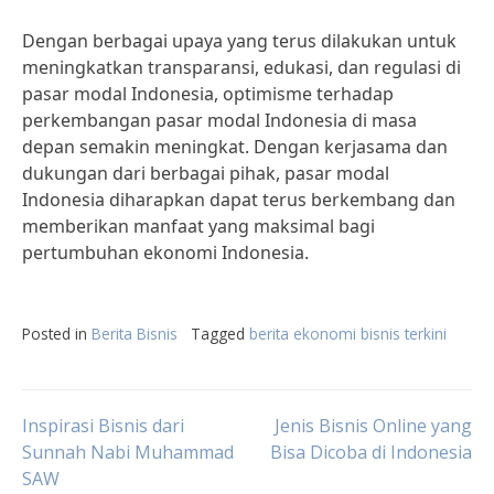
Dengan berbagai upaya yang terus dilakukan untuk
meningkatkan transparansi, edukasi, dan regulasi di
pasar modal Indonesia, optimisme terhadap
perkembangan pasar modal Indonesia di masa
depan semakin meningkat. Dengan kerjasama dan
dukungan dari berbagai pihak, pasar modal
Indonesia diharapkan dapat terus berkembang dan
memberikan manfaat yang maksimal bagi
pertumbuhan ekonomi Indonesia.
Posted in
Berita Bisnis
Tagged
berita ekonomi bisnis terkini
Post
Inspirasi Bisnis dari
Jenis Bisnis Online yang
Sunnah Nabi Muhammad
Bisa Dicoba di Indonesia
SAW
navigation