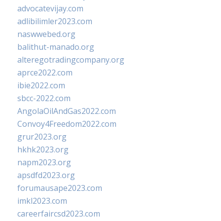
advocatevijay.com
adlibilimler2023.com
naswwebed.org
balithut-manado.org
alteregotradingcompany.org
aprce2022.com
ibie2022.com
sbcc-2022.com
AngolaOilAndGas2022.com
Convoy4Freedom2022.com
grur2023.org
hkhk2023.org
napm2023.org
apsdfd2023.org
forumausape2023.com
imkl2023.com
careerfaircsd2023.com