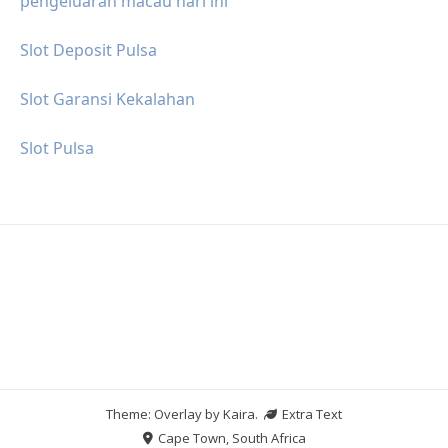
pengeluaran macau hari ini
Slot Deposit Pulsa
Slot Garansi Kekalahan
Slot Pulsa
Theme: Overlay by
Kaira
.
Extra Text
Cape Town, South Africa