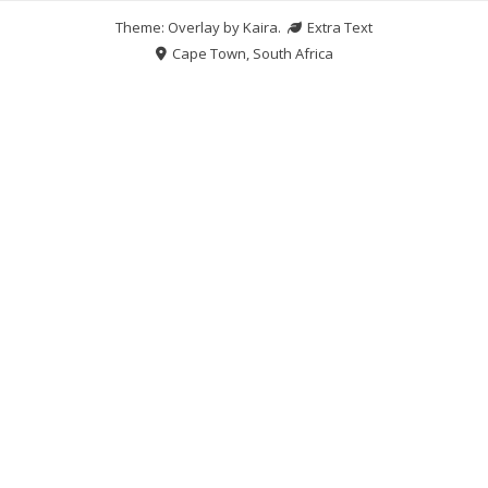
Theme: Overlay by
Kaira
.
Extra Text
Cape Town, South Africa