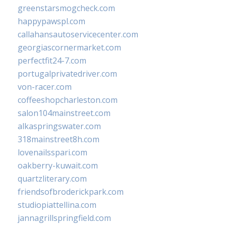
greenstarsmogcheck.com
happypawspl.com
callahansautoservicecenter.com
georgiascornermarket.com
perfectfit24-7.com
portugalprivatedriver.com
von-racer.com
coffeeshopcharleston.com
salon104mainstreet.com
alkaspringswater.com
318mainstreet8h.com
lovenailsspari.com
oakberry-kuwait.com
quartzliterary.com
friendsofbroderickpark.com
studiopiattellina.com
jannagrillspringfield.com