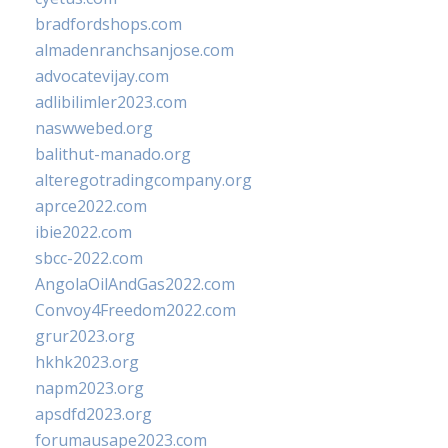
bradfordshops.com
almadenranchsanjose.com
advocatevijay.com
adlibilimler2023.com
naswwebed.org
balithut-manado.org
alteregotradingcompany.org
aprce2022.com
ibie2022.com
sbcc-2022.com
AngolaOilAndGas2022.com
Convoy4Freedom2022.com
grur2023.org
hkhk2023.org
napm2023.org
apsdfd2023.org
forumausape2023.com