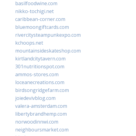
basilfoodwine.com
nikko-tochigi.net
caribbean-corner.com
bluemoongiftcards.com
rivercitysteampunkexpo.com
kchoops.net
mountainsideskateshop.com
kirtlandcitytavern.com
301nutritionspot.com
ammos-stores.com
loceanecreations.com
birdsongridgefarm.com
joiedevivblog.com
valera-amsterdam.com
libertybrandhemp.com
norwoodinnwi.com
neighboursmarket.com