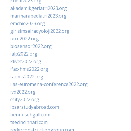
khedi2023.org
akademikgeriatri2023.org
marmarapediatri2023.org
emchie2023.org
girisimselradyoloji2022.org
utcd2022.org
biosensor2022.org
ialp2022.org
klivet2022.org
ifac-hms2022.org
taoms2022.org
iias-euromena-conference2022.org
ivd2022.org
csity2022.org
ibsarstudyabroad.com
bennusehgall.com
tsecincinnati.com
roderconstructiongroup.com