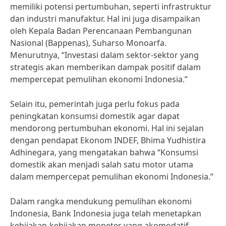
memiliki potensi pertumbuhan, seperti infrastruktur
dan industri manufaktur. Hal ini juga disampaikan
oleh Kepala Badan Perencanaan Pembangunan
Nasional (Bappenas), Suharso Monoarfa.
Menurutnya, “Investasi dalam sektor-sektor yang
strategis akan memberikan dampak positif dalam
mempercepat pemulihan ekonomi Indonesia.”
Selain itu, pemerintah juga perlu fokus pada
peningkatan konsumsi domestik agar dapat
mendorong pertumbuhan ekonomi. Hal ini sejalan
dengan pendapat Ekonom INDEF, Bhima Yudhistira
Adhinegara, yang mengatakan bahwa “Konsumsi
domestik akan menjadi salah satu motor utama
dalam mempercepat pemulihan ekonomi Indonesia.”
Dalam rangka mendukung pemulihan ekonomi
Indonesia, Bank Indonesia juga telah menetapkan
kebijakan-kebijakan moneter yang akomodatif.