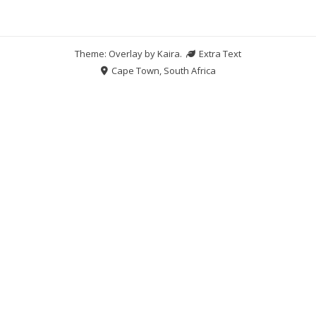
Theme: Overlay by
Kaira
.
Extra Text
Cape Town, South Africa