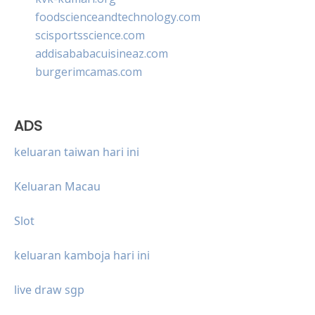
foodscienceandtechnology.com
scisportsscience.com
addisababacuisineaz.com
burgerimcamas.com
ADS
keluaran taiwan hari ini
Keluaran Macau
Slot
keluaran kamboja hari ini
live draw sgp