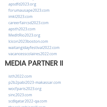
apsdfd2023.org
forumausape2023.com
imkl2023.com
careerfaircsd2023.com
apsth2023.com
MedItRio2023.org
lcicon2023boston.com
waitangidayfestival2022.com
vacancesscolaires2022.com
MEDIA PARTNER II
isth2022.com
p2b2pabi2023-makassar.com
wocfparis2023.org
sinc2023.com
scdlqatar2022-qa.com