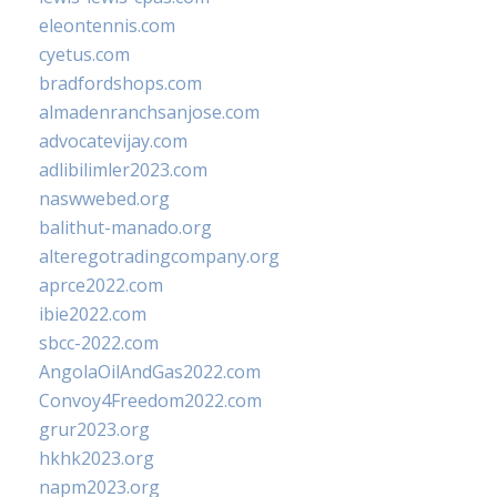
eleontennis.com
cyetus.com
bradfordshops.com
almadenranchsanjose.com
advocatevijay.com
adlibilimler2023.com
naswwebed.org
balithut-manado.org
alteregotradingcompany.org
aprce2022.com
ibie2022.com
sbcc-2022.com
AngolaOilAndGas2022.com
Convoy4Freedom2022.com
grur2023.org
hkhk2023.org
napm2023.org