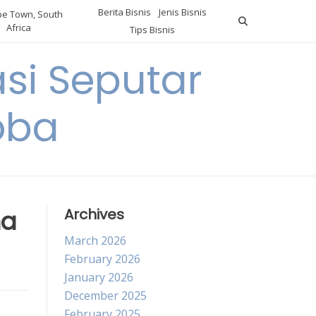
Berita Bisnis
Jenis Bisnis
e Town, South
Africa
Tips Bisnis
i Seputar
oba
ha
Archives
March 2026
February 2026
January 2026
December 2025
February 2025