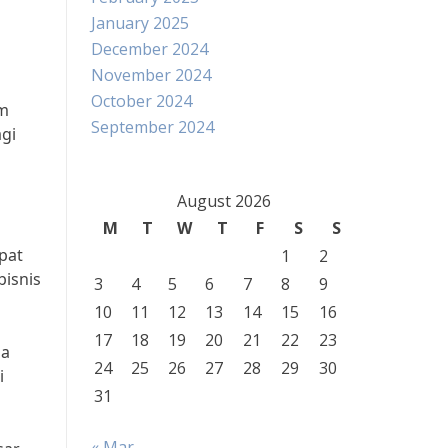
January 2025
December 2024
November 2024
October 2024
am
September 2024
agi
August 2026
M
T
W
T
F
S
S
pat
1
2
bisnis
3
4
5
6
7
8
9
10
11
12
13
14
15
16
17
18
19
20
21
22
23
ha
24
25
26
27
28
29
30
i
31
« Mar