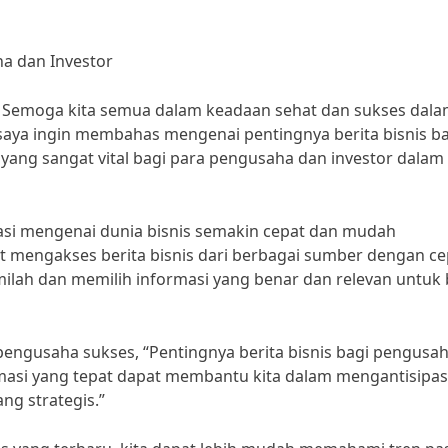
ha dan Investor
? Semoga kita semua dalam keadaan sehat dan sukses dal
i, saya ingin membahas mengenai pentingnya berita bisnis b
 yang sangat vital bagi para pengusaha dan investor dalam
si mengenai dunia bisnis semakin cepat dan mudah
at mengakses berita bisnis dari berbagai sumber dengan ce
ilah dan memilih informasi yang benar dan relevan untuk 
engusaha sukses, “Pentingnya berita bisnis bagi pengusa
rmasi yang tepat dapat membantu kita dalam mengantisipas
g strategis.”