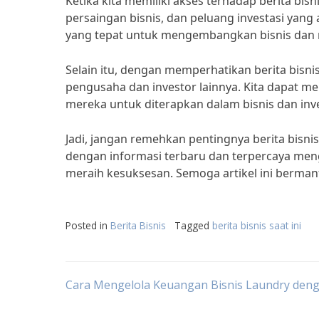
Ketika kita memiliki akses terhadap berita bis
persaingan bisnis, dan peluang investasi yan
yang tepat untuk mengembangkan bisnis dan m
Selain itu, dengan memperhatikan berita bisnis
pengusaha dan investor lainnya. Kita dapat m
mereka untuk diterapkan dalam bisnis dan inves
Jadi, jangan remehkan pentingnya berita bisnis
dengan informasi terbaru dan terpercaya meng
meraih kesuksesan. Semoga artikel ini bermanf
Posted in
Berita Bisnis
Tagged
berita bisnis saat ini
Post
Cara Mengelola Keuangan Bisnis Laundry deng