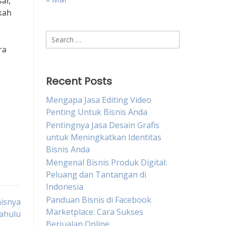
ar,
kah
Search
for:
ra
Recent Posts
Mengapa Jasa Editing Video
Penting Untuk Bisnis Anda
Pentingnya Jasa Desain Grafis
untuk Meningkatkan Identitas
Bisnis Anda
Mengenal Bisnis Produk Digital:
Peluang dan Tantangan di
Indonesia
Panduan Bisnis di Facebook
nisnya
Marketplace: Cara Sukses
ahulu
Berjualan Online