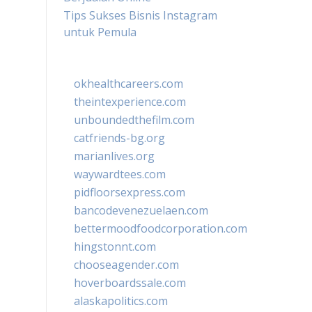
Tips Sukses Bisnis Instagram
untuk Pemula
okhealthcareers.com
theintexperience.com
unboundedthefilm.com
catfriends-bg.org
marianlives.org
waywardtees.com
pidfloorsexpress.com
bancodevenezuelaen.com
bettermoodfoodcorporation.com
hingstonnt.com
chooseagender.com
hoverboardssale.com
alaskapolitics.com