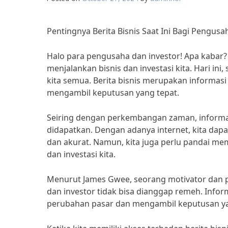
Pentingnya Berita Bisnis Saat Ini Bagi Pengusa
Halo para pengusaha dan investor! Apa kabar
menjalankan bisnis dan investasi kita. Hari in
kita semua. Berita bisnis merupakan informasi
mengambil keputusan yang tepat.
Seiring dengan perkembangan zaman, informa
didapatkan. Dengan adanya internet, kita dap
dan akurat. Namun, kita juga perlu pandai mem
dan investasi kita.
Menurut James Gwee, seorang motivator dan p
dan investor tidak bisa dianggap remeh. Info
perubahan pasar dan mengambil keputusan yan