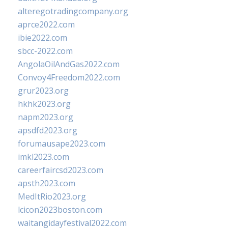
alteregotradingcompany.org
aprce2022.com
ibie2022.com
sbcc-2022.com
AngolaOilAndGas2022.com
Convoy4Freedom2022.com
grur2023.org
hkhk2023.org
napm2023.org
apsdfd2023.org
forumausape2023.com
imkl2023.com
careerfaircsd2023.com
apsth2023.com
MedItRio2023.org
lcicon2023boston.com
waitangidayfestival2022.com