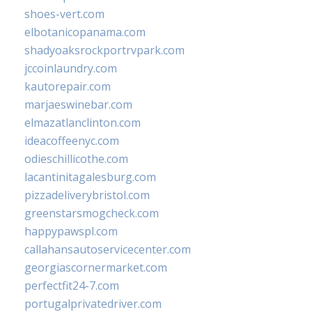
shoes-vert.com
elbotanicopanama.com
shadyoaksrockportrvpark.com
jccoinlaundry.com
kautorepair.com
marjaeswinebar.com
elmazatlanclinton.com
ideacoffeenyc.com
odieschillicothe.com
lacantinitagalesburg.com
pizzadeliverybristol.com
greenstarsmogcheck.com
happypawspl.com
callahansautoservicecenter.com
georgiascornermarket.com
perfectfit24-7.com
portugalprivatedriver.com