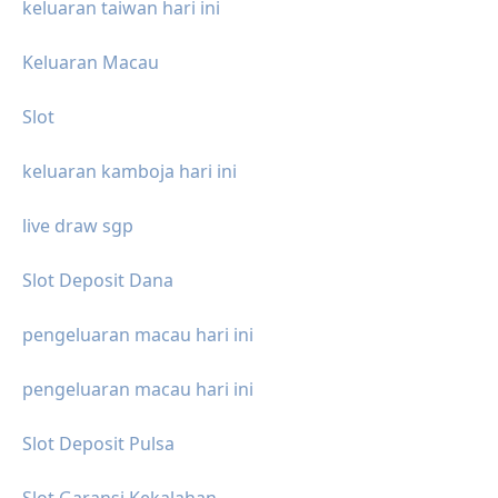
keluaran taiwan hari ini
Keluaran Macau
Slot
keluaran kamboja hari ini
live draw sgp
Slot Deposit Dana
pengeluaran macau hari ini
pengeluaran macau hari ini
Slot Deposit Pulsa
Slot Garansi Kekalahan