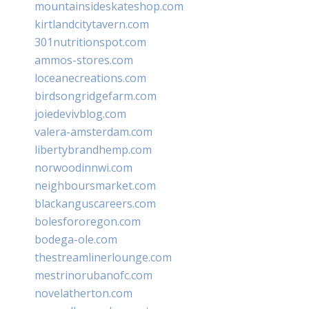
mountainsideskateshop.com
kirtlandcitytavern.com
301nutritionspot.com
ammos-stores.com
loceanecreations.com
birdsongridgefarm.com
joiedevivblog.com
valera-amsterdam.com
libertybrandhemp.com
norwoodinnwi.com
neighboursmarket.com
blackanguscareers.com
bolesfororegon.com
bodega-ole.com
thestreamlinerlounge.com
mestrinorubanofc.com
novelatherton.com