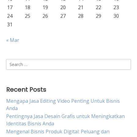
17
18
19
20
21
22
23
24
25
26
27
28
29
30
31
« Mar
Search
for:
Recent Posts
Mengapa Jasa Editing Video Penting Untuk Bisnis
Anda
Pentingnya Jasa Desain Grafis untuk Meningkatkan
Identitas Bisnis Anda
Mengenal Bisnis Produk Digital: Peluang dan