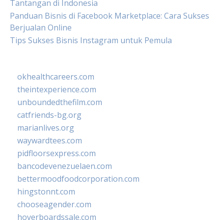
Tantangan di Indonesia
Panduan Bisnis di Facebook Marketplace: Cara Sukses
Berjualan Online
Tips Sukses Bisnis Instagram untuk Pemula
okhealthcareers.com
theintexperience.com
unboundedthefilm.com
catfriends-bg.org
marianlives.org
waywardtees.com
pidfloorsexpress.com
bancodevenezuelaen.com
bettermoodfoodcorporation.com
hingstonnt.com
chooseagender.com
hoverboardssale.com