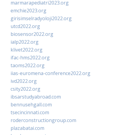
marmarapediatri2023.org
emchie2023.org
girisimselradyoloji2022.org
utcd2022.org
biosensor2022.org
ialp2022.org
klivet2022.org
ifac-hms2022.org
taoms2022.org
iias-euromena-conference2022.org
ivd2022.org
csity2022.org
ibsarstudyabroad.com
bennusehgall.com
tsecincinnati.com
roderconstructiongroup.com
plazabatai.com