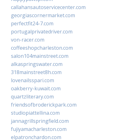
callahansautoservicecenter.com
georgiascornermarket.com
perfectfit24-7.com
portugalprivatedriver.com
von-racer.com
coffeeshopcharleston.com
salon104mainstreet.com
alkaspringswater.com
318mainstreet8h.com
lovenailsspari.com
oakberry-kuwait.com
quartzliterary.com
friendsofbroderickpark.com
studiopiattellina.com
jannagrillspringfield.com
fujiyamacharleston.com
elpatronchardon.com