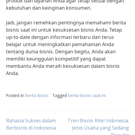
produk dan layanan Anda agar tetap sesuai dengan
kebutuhan dan keinginan konsumen.
Jadi, jangan remehkan pentingnya memahami berita
bisnis saat ini untuk kesuksesan bisnis Anda. Tetap
up-to-date dengan informasi terbaru dan terus
belajar untuk meningkatkan pemahaman Anda
tentang dunia bisnis. Dengan begitu, Anda akan
memiliki keunggulan kompetitif yang dapat
membantu Anda meraih kesuksesan dalam bisnis
Anda.
Posted in
Berita Bisnis
Tagged
berita bisnis saat ini
Post
Rahasia Sukses dalam
Tren Bisnis Ritel Indonesia:
Berbisnis di Indonesia
Jenis Usaha yang Sedang