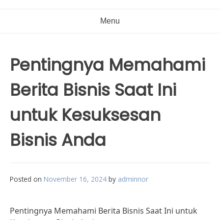
Menu
Pentingnya Memahami
Berita Bisnis Saat Ini
untuk Kesuksesan
Bisnis Anda
Posted on
November 16, 2024
by
adminnor
Pentingnya Memahami Berita Bisnis Saat Ini untuk