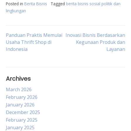
Posted in
Berita Bisnis
Tagged
berita bisnis sosial politik dan
lingkungan
Post
Panduan Praktis Memulai
Inovasi Bisnis Berdasarkan
Usaha Thrift Shop di
Kegunaan Produk dan
Indonesia
Layanan
navigation
Archives
March 2026
February 2026
January 2026
December 2025
February 2025
January 2025