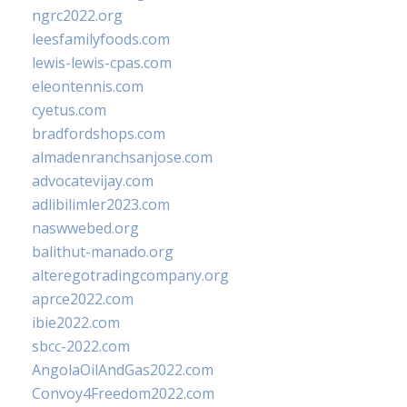
ngrc2022.org
leesfamilyfoods.com
lewis-lewis-cpas.com
eleontennis.com
cyetus.com
bradfordshops.com
almadenranchsanjose.com
advocatevijay.com
adlibilimler2023.com
naswwebed.org
balithut-manado.org
alteregotradingcompany.org
aprce2022.com
ibie2022.com
sbcc-2022.com
AngolaOilAndGas2022.com
Convoy4Freedom2022.com