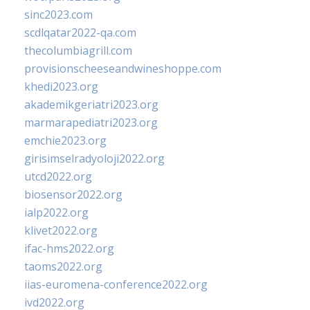
sinc2023.com
scdlqatar2022-qa.com
thecolumbiagrill.com
provisionscheeseandwineshoppe.com
khedi2023.org
akademikgeriatri2023.org
marmarapediatri2023.org
emchie2023.org
girisimselradyoloji2022.org
utcd2022.org
biosensor2022.org
ialp2022.org
klivet2022.org
ifac-hms2022.org
taoms2022.org
iias-euromena-conference2022.org
ivd2022.org