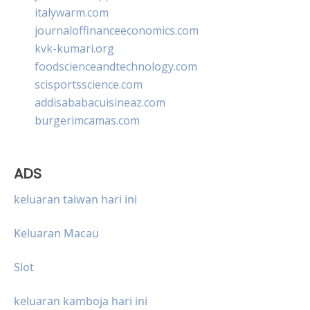
italywarm.com
journaloffinanceeconomics.com
kvk-kumari.org
foodscienceandtechnology.com
scisportsscience.com
addisababacuisineaz.com
burgerimcamas.com
ADS
keluaran taiwan hari ini
Keluaran Macau
Slot
keluaran kamboja hari ini