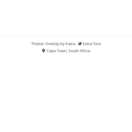
Theme: Overlay by
Kaira
.
Extra Text
Cape Town, South Africa