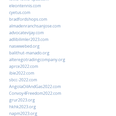
eleontennis.com
cyetus.com
bradfordshops.com
almadenranchsanjose.com
advocatevijay.com
adlibilimler2023.com
naswwebed.org
balithut-manado.org
alteregotradingcompany.org
aprce2022.com
ibie2022.com
sbcc-2022.com
AngolaOilAndGas2022.com
Convoy4Freedom2022.com
grur2023.org
hkhk2023.org
napm2023.org