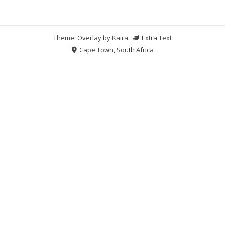
Theme: Overlay by
Kaira
.
Extra Text
Cape Town, South Africa