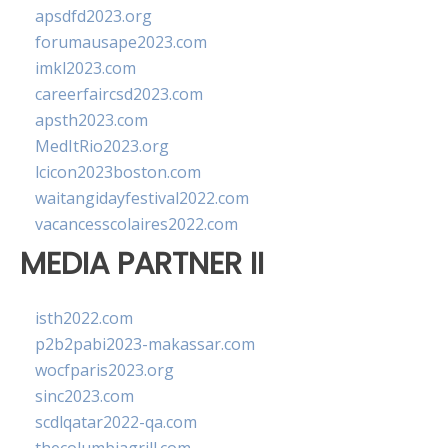
apsdfd2023.org
forumausape2023.com
imkl2023.com
careerfaircsd2023.com
apsth2023.com
MedItRio2023.org
lcicon2023boston.com
waitangidayfestival2022.com
vacancesscolaires2022.com
MEDIA PARTNER II
isth2022.com
p2b2pabi2023-makassar.com
wocfparis2023.org
sinc2023.com
scdlqatar2022-qa.com