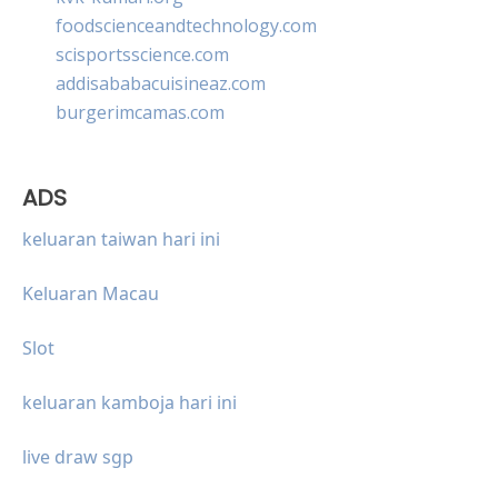
foodscienceandtechnology.com
scisportsscience.com
addisababacuisineaz.com
burgerimcamas.com
ADS
keluaran taiwan hari ini
Keluaran Macau
Slot
keluaran kamboja hari ini
live draw sgp