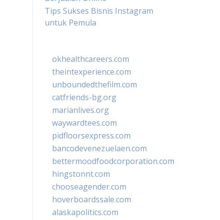
Tips Sukses Bisnis Instagram
untuk Pemula
okhealthcareers.com
theintexperience.com
unboundedthefilm.com
catfriends-bg.org
marianlives.org
waywardtees.com
pidfloorsexpress.com
bancodevenezuelaen.com
bettermoodfoodcorporation.com
hingstonnt.com
chooseagender.com
hoverboardssale.com
alaskapolitics.com