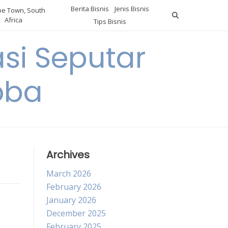
Berita Bisnis
Jenis Bisnis
e Town, South
Africa
Tips Bisnis
i Seputar
oba
Archives
March 2026
February 2026
January 2026
December 2025
February 2025