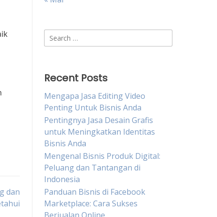
aik
Search
for:
Recent Posts
n
Mengapa Jasa Editing Video
Penting Untuk Bisnis Anda
Pentingnya Jasa Desain Grafis
untuk Meningkatkan Identitas
Bisnis Anda
Mengenal Bisnis Produk Digital:
Peluang dan Tantangan di
Indonesia
ng dan
Panduan Bisnis di Facebook
tahui
Marketplace: Cara Sukses
Berjualan Online