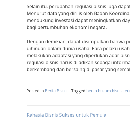
Selain itu, perubahan regulasi bisnis juga d
Menurut data yang dirilis oleh Badan Koordi
mendukung investasi dapat meningkatkan daya ta
bagi pertumbuhan ekonomi negara.
Dengan demikian, dapat disimpulkan bahwa per
dihindari dalam dunia usaha. Para pelaku usa
melakukan adaptasi yang diperlukan agar bisni
regulasi bisnis harus dijadikan sebagai inform
berkembang dan bersaing di pasar yang semak
Posted in
Berita Bisnis
Tagged
berita hukum bisnis terk
Post
Rahasia Bisnis Sukses untuk Pemula