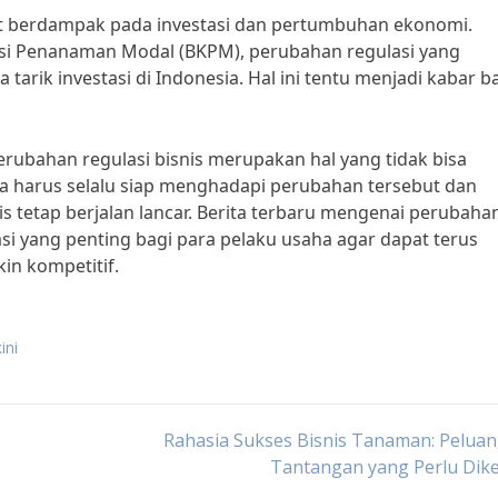
apat berdampak pada investasi dan pertumbuhan ekonomi.
nasi Penanaman Modal (BKPM), perubahan regulasi yang
rik investasi di Indonesia. Hal ini tentu menjadi kabar b
ubahan regulasi bisnis merupakan hal yang tidak bisa
ha harus selalu siap menghadapi perubahan tersebut dan
s tetap berjalan lancar. Berita terbaru mengenai perubaha
asi yang penting bagi para pelaku usaha agar dapat terus
in kompetitif.
ini
Rahasia Sukses Bisnis Tanaman: Pelua
Tantangan yang Perlu Dike