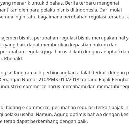
k yang menarik untuk dibahas. Berita terbaru mengenai
antikan oleh para pelaku bisnis di Indonesia. Dari mulai
semua ingin tahu bagaimana perubahan regulasi tersebut 
najemen bisnis, perubahan regulasi bisnis merupakan hal 
isnis yang baik dapat memberikan kepastian hukum dan
perubahan regulasi juga harus diikuti dengan adaptasi da
Dr. Rhenald.
yang sedang ramai diperbincangkan adalah terkait dengan p
 Keuangan Nomor 210/PMK.010/2018 tentang Pajak Penghas
 di industri e-commerce harus memahami dan mematuhi regu
 bidang e-commerce, perubahan regulasi terkait pajak in
i pelaku usaha. Namun, Agung optimis bahwa dengan kes
ce tetap dapat berkembang dengan baik.