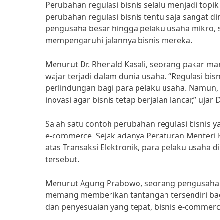
Perubahan regulasi bisnis selalu menjadi topi
perubahan regulasi bisnis tentu saja sangat din
pengusaha besar hingga pelaku usaha mikro, 
mempengaruhi jalannya bisnis mereka.
Menurut Dr. Rhenald Kasali, seorang pakar ma
wajar terjadi dalam dunia usaha. “Regulasi b
perlindungan bagi para pelaku usaha. Namun, 
inovasi agar bisnis tetap berjalan lancar,” ujar 
Salah satu contoh perubahan regulasi bisnis 
e-commerce. Sejak adanya Peraturan Menteri
atas Transaksi Elektronik, para pelaku usaha
tersebut.
Menurut Agung Prabowo, seorang pengusaha di
memang memberikan tantangan tersendiri bag
dan penyesuaian yang tepat, bisnis e-commer