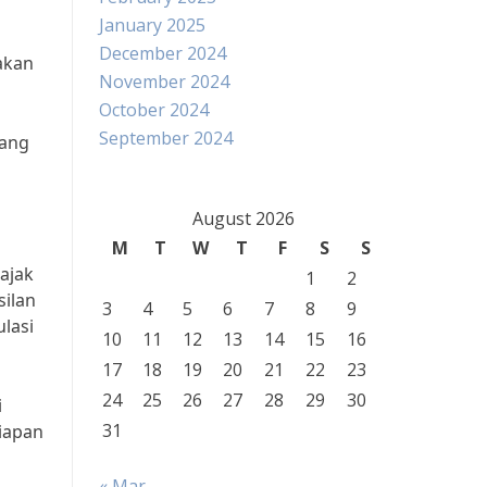
January 2025
December 2024
akan
November 2024
October 2024
September 2024
yang
n
August 2026
M
T
W
T
F
S
S
ajak
1
2
ilan
3
4
5
6
7
8
9
lasi
10
11
12
13
14
15
16
17
18
19
20
21
22
23
24
25
26
27
28
29
30
i
31
iapan
« Mar