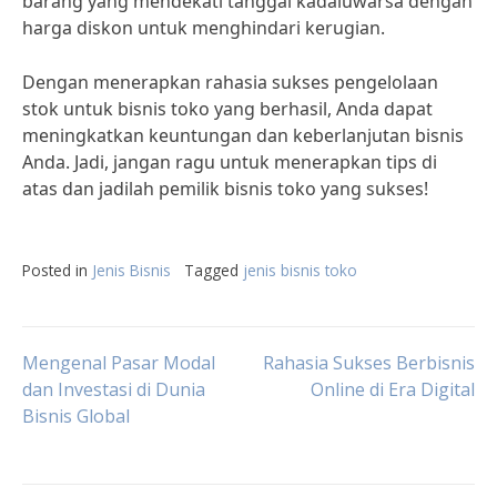
barang yang mendekati tanggal kadaluwarsa dengan
harga diskon untuk menghindari kerugian.
Dengan menerapkan rahasia sukses pengelolaan
stok untuk bisnis toko yang berhasil, Anda dapat
meningkatkan keuntungan dan keberlanjutan bisnis
Anda. Jadi, jangan ragu untuk menerapkan tips di
atas dan jadilah pemilik bisnis toko yang sukses!
Posted in
Jenis Bisnis
Tagged
jenis bisnis toko
Post
Mengenal Pasar Modal
Rahasia Sukses Berbisnis
dan Investasi di Dunia
Online di Era Digital
Bisnis Global
navigation