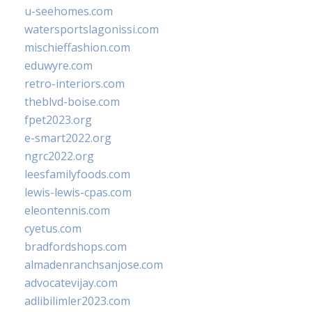
u-seehomes.com
watersportslagonissi.com
mischieffashion.com
eduwyre.com
retro-interiors.com
theblvd-boise.com
fpet2023.org
e-smart2022.org
ngrc2022.org
leesfamilyfoods.com
lewis-lewis-cpas.com
eleontennis.com
cyetus.com
bradfordshops.com
almadenranchsanjose.com
advocatevijay.com
adlibilimler2023.com