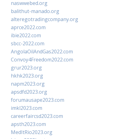
naswwebed.org
balithut-manado.org
alteregotradingcompany.org
aprce2022.com
ibie2022.com
sbcc-2022.com
AngolaOilAndGas2022.com
Convoy4Freedom2022.com
grur2023.org
hkhk2023.org
napm2023.org
apsdfd2023.org
forumausape2023.com
imkl2023.com
careerfaircsd2023.com
apsth2023.com
MedItRio2023.org