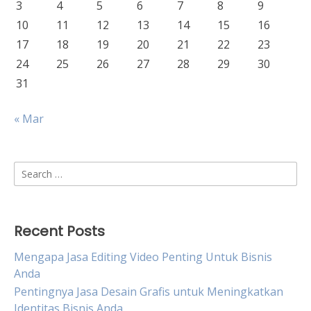
3
4
5
6
7
8
9
10
11
12
13
14
15
16
17
18
19
20
21
22
23
24
25
26
27
28
29
30
31
« Mar
Search
for:
Recent Posts
Mengapa Jasa Editing Video Penting Untuk Bisnis
Anda
Pentingnya Jasa Desain Grafis untuk Meningkatkan
Identitas Bisnis Anda