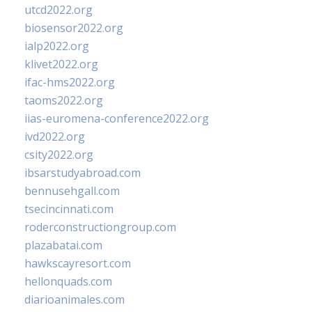
utcd2022.org
biosensor2022.org
ialp2022.org
klivet2022.org
ifac-hms2022.org
taoms2022.org
iias-euromena-conference2022.org
ivd2022.org
csity2022.org
ibsarstudyabroad.com
bennusehgall.com
tsecincinnati.com
roderconstructiongroup.com
plazabatai.com
hawkscayresort.com
hellonquads.com
diarioanimales.com