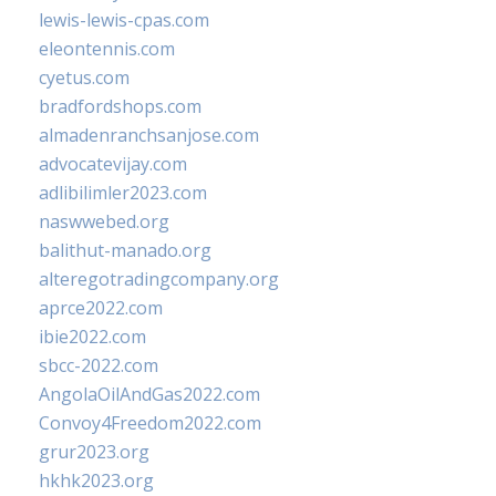
lewis-lewis-cpas.com
eleontennis.com
cyetus.com
bradfordshops.com
almadenranchsanjose.com
advocatevijay.com
adlibilimler2023.com
naswwebed.org
balithut-manado.org
alteregotradingcompany.org
aprce2022.com
ibie2022.com
sbcc-2022.com
AngolaOilAndGas2022.com
Convoy4Freedom2022.com
grur2023.org
hkhk2023.org