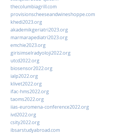
thecolumbiagrill.com
provisionscheeseandwineshoppe.com
khedi2023.org
akademikgeriatri2023.org
marmarapediatri2023.org
emchie2023.org
girisimselradyoloji2022.org
utcd2022.org
biosensor2022.org
ialp2022.org
klivet2022.org
ifac-hms2022.org
taoms2022.org
iias-euromena-conference2022.org
ivd2022.org
csity2022.org
ibsarstudyabroad.com