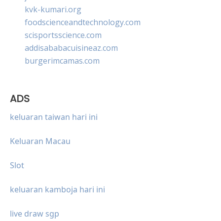
kvk-kumari.org
foodscienceandtechnology.com
scisportsscience.com
addisababacuisineaz.com
burgerimcamas.com
ADS
keluaran taiwan hari ini
Keluaran Macau
Slot
keluaran kamboja hari ini
live draw sgp