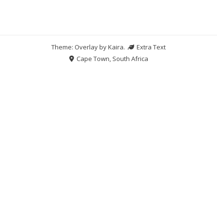
Theme: Overlay by
Kaira
.
Extra Text
Cape Town, South Africa