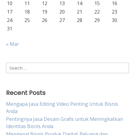
10
11
12
13
14
15
16
17
18
19
20
21
22
23
24
25
26
27
28
29
30
31
« Mar
Search
for:
Recent Posts
Mengapa Jasa Editing Video Penting Untuk Bisnis
Anda
Pentingnya Jasa Desain Grafis untuk Meningkatkan
Identitas Bisnis Anda
Mengenal Bisnis Produk Digital: Peluang dan