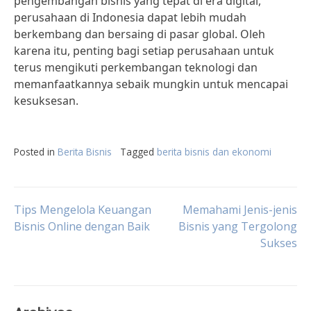
pengembangan bisnis yang tepat di era digital,
perusahaan di Indonesia dapat lebih mudah
berkembang dan bersaing di pasar global. Oleh
karena itu, penting bagi setiap perusahaan untuk
terus mengikuti perkembangan teknologi dan
memanfaatkannya sebaik mungkin untuk mencapai
kesuksesan.
Posted in
Berita Bisnis
Tagged
berita bisnis dan ekonomi
Post
Tips Mengelola Keuangan
Memahami Jenis-jenis
Bisnis Online dengan Baik
Bisnis yang Tergolong
Sukses
navigation