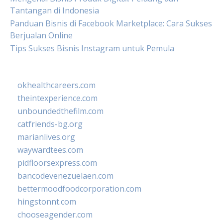
Tantangan di Indonesia
Panduan Bisnis di Facebook Marketplace: Cara Sukses
Berjualan Online
Tips Sukses Bisnis Instagram untuk Pemula
okhealthcareers.com
theintexperience.com
unboundedthefilm.com
catfriends-bg.org
marianlives.org
waywardtees.com
pidfloorsexpress.com
bancodevenezuelaen.com
bettermoodfoodcorporation.com
hingstonnt.com
chooseagender.com