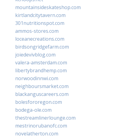
mountainsideskateshop.com
kirtlandcitytavern.com
301nutritionspot.com
ammos-stores.com
loceanecreations.com
birdsongridgefarm.com
joiedevivblog.com
valera-amsterdam.com
libertybrandhemp.com
norwoodinnwi.com
neighboursmarket.com
blackanguscareers.com
bolesfororegon.com
bodega-ole.com
thestreamlinerlounge.com
mestrinorubanofc.com
novelatherton.com