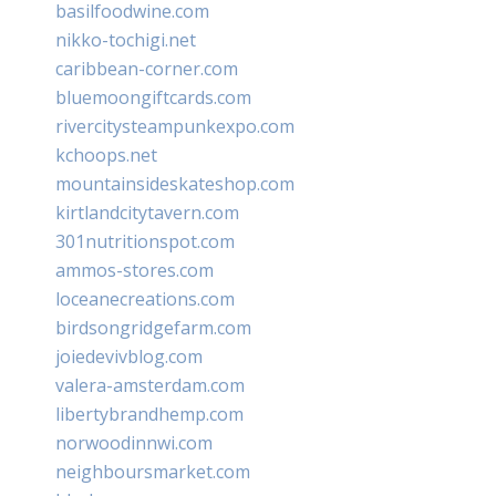
basilfoodwine.com
nikko-tochigi.net
caribbean-corner.com
bluemoongiftcards.com
rivercitysteampunkexpo.com
kchoops.net
mountainsideskateshop.com
kirtlandcitytavern.com
301nutritionspot.com
ammos-stores.com
loceanecreations.com
birdsongridgefarm.com
joiedevivblog.com
valera-amsterdam.com
libertybrandhemp.com
norwoodinnwi.com
neighboursmarket.com