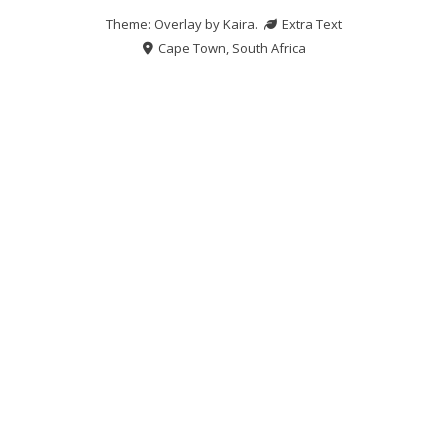
Theme: Overlay by
Kaira
.
Extra Text
Cape Town, South Africa