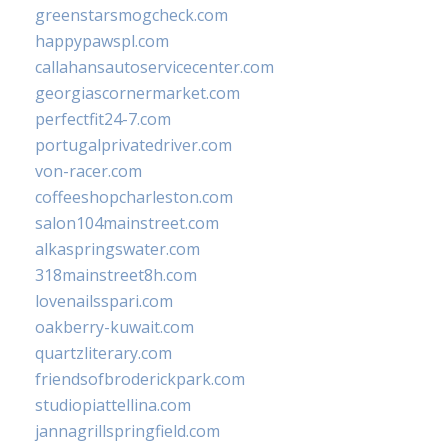
greenstarsmogcheck.com
happypawspl.com
callahansautoservicecenter.com
georgiascornermarket.com
perfectfit24-7.com
portugalprivatedriver.com
von-racer.com
coffeeshopcharleston.com
salon104mainstreet.com
alkaspringswater.com
318mainstreet8h.com
lovenailsspari.com
oakberry-kuwait.com
quartzliterary.com
friendsofbroderickpark.com
studiopiattellina.com
jannagrillspringfield.com