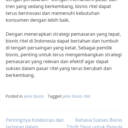
tren yang sedang berkembang, bisnis ritel dapat
terus berinovasi dan memenuhi kebutuhan
konsumen dengan lebih baik.
Dengan menerapkan strategi pemasaran yang tepat,
bisnis ritel di Indonesia dapat bertahan dan tumbuh
di tengah persaingan yang ketat. Sebagai pemilik
bisnis, penting untuk terus mengembangkan strategi
pemasaran yang relevan dan efektif agar dapat
sukses dalam pasar ritel yang terus berubah dan
berkembang.
Posted in
Jenis Bisnis
Tagged
jenis bisnis ritel
Post
Pentingnya Kolaborasi dan
Rahasia Sukses Bisnis
Jaringan dalam
Thrift Shop untuk Pemula