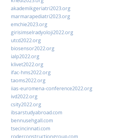
khedi2023.org
akademikgeriatri2023.org
marmarapediatri2023.org
emchie2023.org
girisimselradyoloji2022.org
utcd2022.org
biosensor2022.org
ialp2022.org
klivet2022.org
ifac-hms2022.org
taoms2022.org
iias-euromena-conference2022.org
ivd2022.org
csity2022.org
ibsarstudyabroad.com
bennusehgall.com
tsecincinnati.com
roderconstructiongroup.com