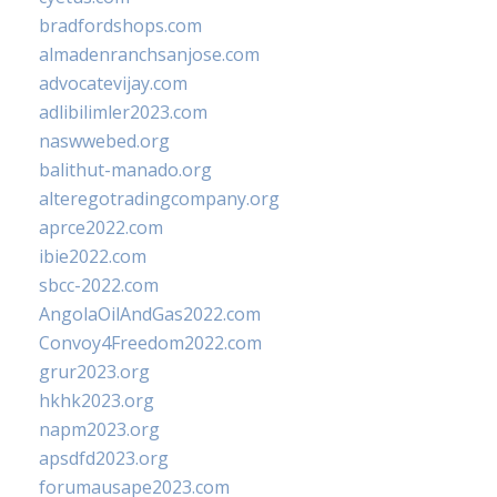
bradfordshops.com
almadenranchsanjose.com
advocatevijay.com
adlibilimler2023.com
naswwebed.org
balithut-manado.org
alteregotradingcompany.org
aprce2022.com
ibie2022.com
sbcc-2022.com
AngolaOilAndGas2022.com
Convoy4Freedom2022.com
grur2023.org
hkhk2023.org
napm2023.org
apsdfd2023.org
forumausape2023.com