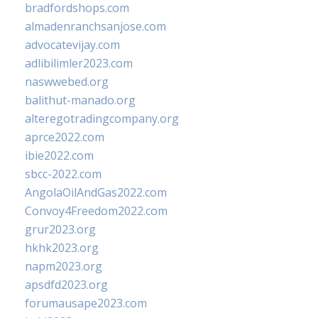
bradfordshops.com
almadenranchsanjose.com
advocatevijay.com
adlibilimler2023.com
naswwebed.org
balithut-manado.org
alteregotradingcompany.org
aprce2022.com
ibie2022.com
sbcc-2022.com
AngolaOilAndGas2022.com
Convoy4Freedom2022.com
grur2023.org
hkhk2023.org
napm2023.org
apsdfd2023.org
forumausape2023.com