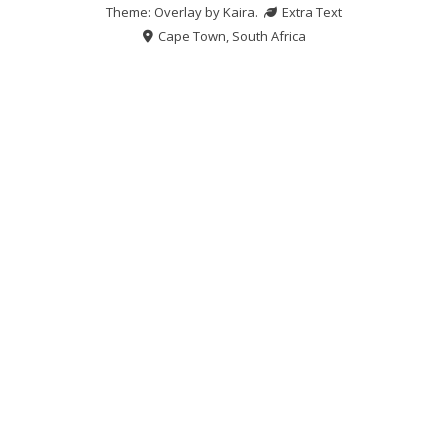
Theme: Overlay by
Kaira
.
Extra Text
Cape Town, South Africa