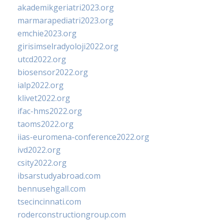
akademikgeriatri2023.org
marmarapediatri2023.org
emchie2023.org
girisimselradyoloji2022.org
utcd2022.org
biosensor2022.org
ialp2022.org
klivet2022.org
ifac-hms2022.org
taoms2022.org
iias-euromena-conference2022.org
ivd2022.org
csity2022.org
ibsarstudyabroad.com
bennusehgall.com
tsecincinnati.com
roderconstructiongroup.com