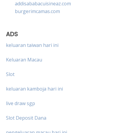
addisababacuisineaz.com
burgerimcamas.com
ADS
keluaran taiwan hari ini
Keluaran Macau
Slot
keluaran kamboja hari ini
live draw sgp
Slot Deposit Dana
pengeluaran macau hari ini