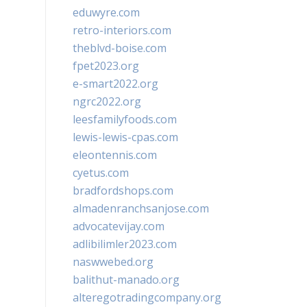
eduwyre.com
retro-interiors.com
theblvd-boise.com
fpet2023.org
e-smart2022.org
ngrc2022.org
leesfamilyfoods.com
lewis-lewis-cpas.com
eleontennis.com
cyetus.com
bradfordshops.com
almadenranchsanjose.com
advocatevijay.com
adlibilimler2023.com
naswwebed.org
balithut-manado.org
alteregotradingcompany.org