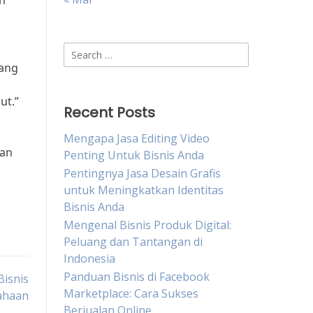
un
Search
for:
rang
ut.”
Recent Posts
Mengapa Jasa Editing Video
dan
Penting Untuk Bisnis Anda
Pentingnya Jasa Desain Grafis
untuk Meningkatkan Identitas
Bisnis Anda
Mengenal Bisnis Produk Digital:
Peluang dan Tantangan di
Indonesia
Panduan Bisnis di Facebook
Bisnis
Marketplace: Cara Sukses
ahaan
Berjualan Online