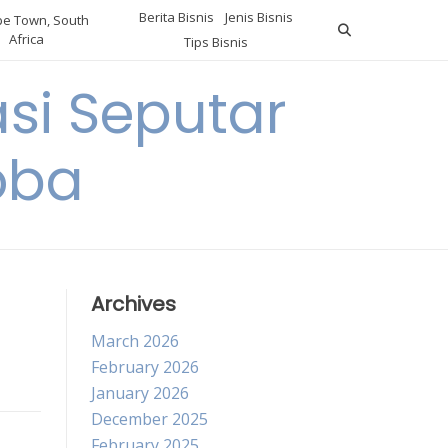
Berita Bisnis
Jenis Bisnis
e Town, South
Africa
Tips Bisnis
i Seputar
oba
Archives
March 2026
February 2026
January 2026
December 2025
February 2025