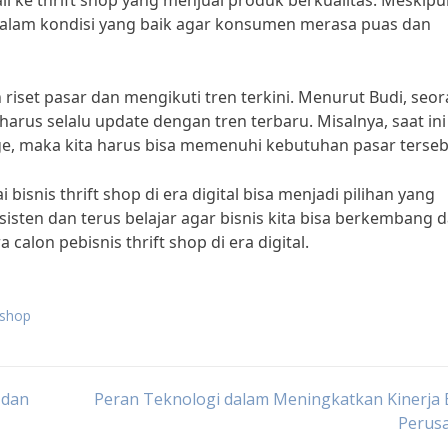
ali ke thrift shop yang menjual produk berkualitas. Meskip
 dalam kondisi yang baik agar konsumen merasa puas dan
n riset pasar dan mengikuti tren terkini. Menurut Budi, seo
a harus selalu update dengan tren terbaru. Misalnya, saat ini
, maka kita harus bisa memenuhi kebutuhan pasar terseb
isnis thrift shop di era digital bisa menjadi pilihan yang
sten dan terus belajar agar bisnis kita bisa berkembang 
calon pebisnis thrift shop di era digital.
t shop
 dan
Peran Teknologi dalam Meningkatkan Kinerja 
Perus