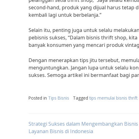
pelanggan setia thrift shop, “Saya selalu kemb
second-hand, produk yang dijual harus tetap
kembali lagi untuk berbelanja.”
Selain itu, penting juga untuk selalu melakuka
pebisnis sukses, “Dalam bisnis thrift shop, kit
banyak konsumen yang mencari produk vintage
Dengan menerapkan tips jitu tersebut, memulai b
menguntungkan. Jangan lupa untuk selalu konsi
sukses. Semoga artikel ini bermanfaat bagi para 
Posted in
Tips Bisnis
Tagged
tips memulai bisnis thrif
Post
Strategi Sukses dalam Mengembangkan Bisnis
Layanan Bisnis di Indonesia