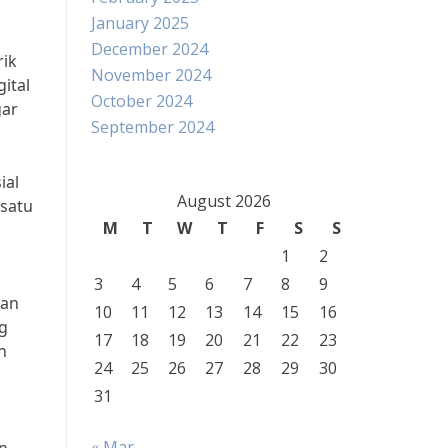
January 2025
December 2024
rik
November 2024
ital
October 2024
gar
September 2024
ial
August 2026
 satu
M
T
W
T
F
S
S
1
2
3
4
5
6
7
8
9
kan
10
11
12
13
14
15
16
ng
17
18
19
20
21
22
23
n
24
25
26
27
28
29
30
31
« Mar