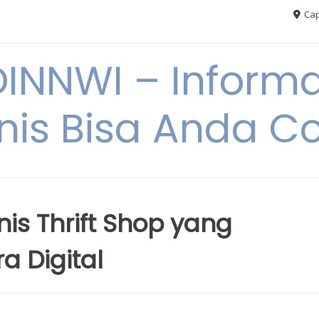
Cap
NNWI – Informas
snis Bisa Anda C
nis Thrift Shop yang
a Digital