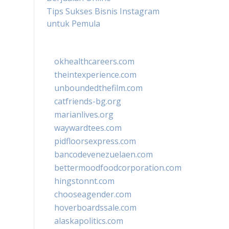
Tips Sukses Bisnis Instagram
untuk Pemula
okhealthcareers.com
theintexperience.com
unboundedthefilm.com
catfriends-bg.org
marianlives.org
waywardtees.com
pidfloorsexpress.com
bancodevenezuelaen.com
bettermoodfoodcorporation.com
hingstonnt.com
chooseagender.com
hoverboardssale.com
alaskapolitics.com