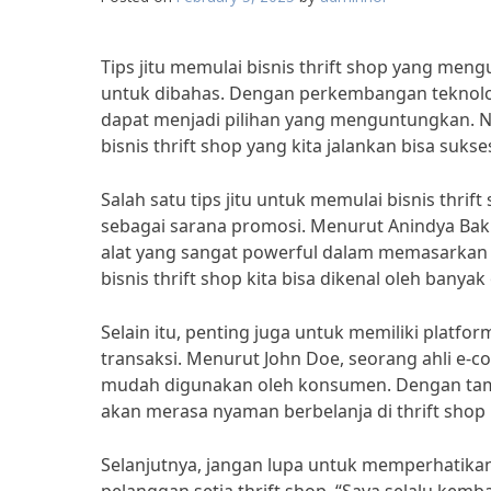
Tips jitu memulai bisnis thrift shop yang men
untuk dibahas. Dengan perkembangan teknologi 
dapat menjadi pilihan yang menguntungkan. Nam
bisnis thrift shop yang kita jalankan bisa su
Salah satu tips jitu untuk memulai bisnis thri
sebagai sarana promosi. Menurut Anindya Bakri
alat yang sangat powerful dalam memasarkan
bisnis thrift shop kita bisa dikenal oleh bany
Selain itu, penting juga untuk memiliki plat
transaksi. Menurut John Doe, seorang ahli e-c
mudah digunakan oleh konsumen. Dengan tampi
akan merasa nyaman berbelanja di thrift shop k
Selanjutnya, jangan lupa untuk memperhatikan 