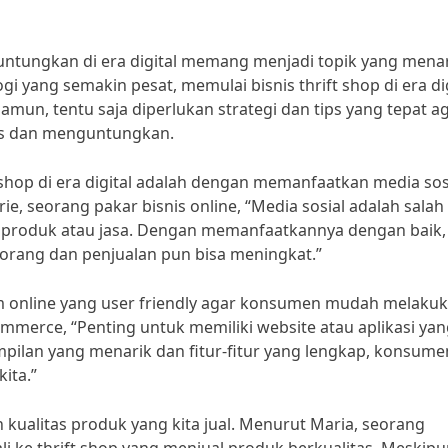
guntungkan di era digital memang menjadi topik yang mena
yang semakin pesat, memulai bisnis thrift shop di era dig
un, tentu saja diperlukan strategi dan tips yang tepat a
kses dan menguntungkan.
ft shop di era digital adalah dengan memanfaatkan media sos
e, seorang pakar bisnis online, “Media sosial adalah salah
 produk atau jasa. Dengan memanfaatkannya dengan baik,
ak orang dan penjualan pun bisa meningkat.”
form online yang user friendly agar konsumen mudah melaku
ommerce, “Penting untuk memiliki website atau aplikasi ya
lan yang menarik dan fitur-fitur yang lengkap, konsume
ita.”
kualitas produk yang kita jual. Menurut Maria, seorang