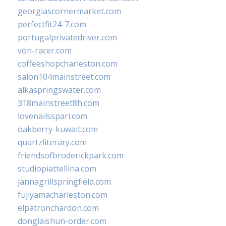
georgiascornermarket.com
perfectfit24-7.com
portugalprivatedriver.com
von-racer.com
coffeeshopcharleston.com
salon104mainstreet.com
alkaspringswater.com
318mainstreet8h.com
lovenailsspari.com
oakberry-kuwait.com
quartzliterary.com
friendsofbroderickpark.com
studiopiattellina.com
jannagrillspringfield.com
fujiyamacharleston.com
elpatronchardon.com
donglaishun-order.com