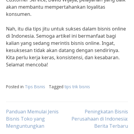
akan membantu mempertahankan loyalitas
konsumen.
Nah, itu dia tips jitu untuk sukses dalam bisnis online
di Indonesia. Semoga artikel ini bermanfaat bagi
kalian yang sedang merintis bisnis online. Ingat,
kesuksesan tidak akan datang dengan sendirinya.
Kita perlu kerja keras, konsistensi, dan kesabaran.
Selamat mencoba!
Posted in
Tips Bisnis
Tagged
tips trik bisnis
Post
Panduan Memulai Jenis
Peningkatan Bisnis
Bisnis Toko yang
Perusahaan di Indonesia:
Menguntungkan
Berita Terbaru
navigation