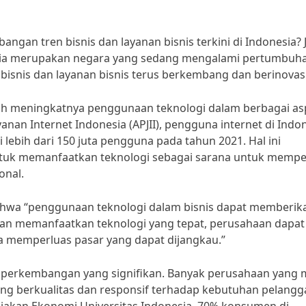
gan tren bisnis dan layanan bisnis terkini di Indonesia? J
nesia merupakan negara yang sedang mengalami pertumbuh
 bisnis dan layanan bisnis terus berkembang dan berinovasi
dalah meningkatnya penggunaan teknologi dalam berbagai a
yanan Internet Indonesia (APJII), pengguna internet di Indo
 lebih dari 150 juta pengguna pada tahun 2021. Hal ini
ntuk memanfaatkan teknologi sebagai sarana untuk mempe
onal.
bahwa “penggunaan teknologi dalam bisnis dapat memberik
an memanfaatkan teknologi yang tepat, perusahaan dapat
ta memperluas pasar yang dapat dijangkau.”
mi perkembangan yang signifikan. Banyak perusahaan yang 
g berkualitas dan responsif terhadap kebutuhan pelangg