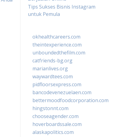
Tips Sukses Bisnis Instagram
untuk Pemula
okhealthcareers.com
theintexperience.com
unboundedthefilm.com
catfriends-bg.org
marianlives.org
waywardtees.com
pidfloorsexpress.com
bancodevenezuelaen.com
bettermoodfoodcorporation.com
hingstonnt.com
chooseagender.com
hoverboardssale.com
alaskapolitics.com