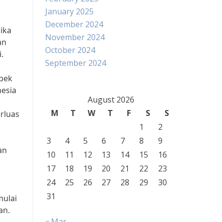
January 2025
December 2024
ika
November 2024
an
October 2024
.
September 2024
spek
nesia
August 2026
M
T
W
T
F
S
S
rluas
1
2
3
4
5
6
7
8
9
an
10
11
12
13
14
15
16
17
18
19
20
21
22
23
24
25
26
27
28
29
30
31
mulai
an.
« Mar