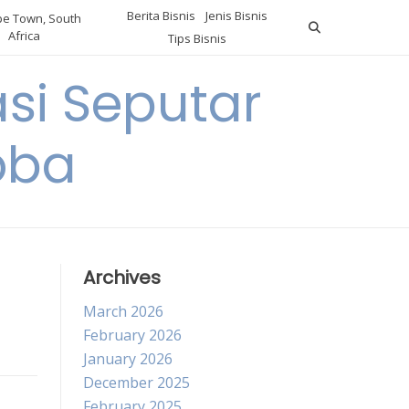
Berita Bisnis
Jenis Bisnis
e Town, South
Africa
Tips Bisnis
i Seputar
oba
Archives
March 2026
February 2026
January 2026
December 2025
February 2025