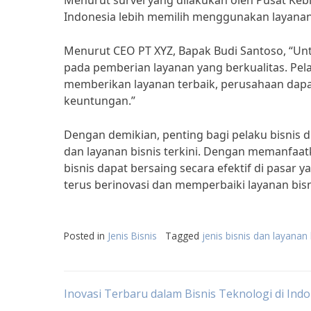
Menurut survei yang dilakukan oleh Pusat Keb
Indonesia lebih memilih menggunakan layanan
Menurut CEO PT XYZ, Bapak Budi Santoso, “Untu
pada pemberian layanan yang berkualitas. Pe
memberikan layanan terbaik, perusahaan dap
keuntungan.”
Dengan demikian, penting bagi pelaku bisnis 
dan layanan bisnis terkini. Dengan memanfaat
bisnis dapat bersaing secara efektif di pasar 
terus berinovasi dan memperbaiki layanan bisn
Posted in
Jenis Bisnis
Tagged
jenis bisnis dan layanan 
Post
Inovasi Terbaru dalam Bisnis Teknologi di Ind