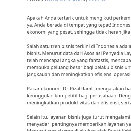
Apakah Anda tertarik untuk mengikuti perkemban
ya, Anda berada di tempat yang tepat! Indo
ekonomi yang pesat, sehingga tidak heran jika
Salah satu tren bisnis terkini di Indonesia a
bisnis. Menurut data dari Asosiasi Penyedia La
telah mencapai angka yang fantastis, mencapai
membuka peluang besar bagi pelaku bisnis u
jangkauan dan meningkatkan efisiensi operasi
Pakar ekonomi, Dr. Rizal Ramli, mengatakan 
keunggulan kompetitif bagi perusahaan. Deng
meningkatkan produktivitas dan efisiensi, ser
Selain itu, layanan bisnis juga turut mengala
menyadari pentingnya memberikan layanan yan