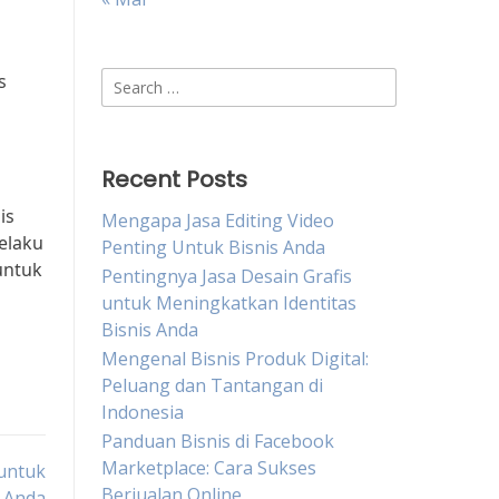
Search
s
for:
Recent Posts
is
Mengapa Jasa Editing Video
elaku
Penting Untuk Bisnis Anda
untuk
Pentingnya Jasa Desain Grafis
untuk Meningkatkan Identitas
Bisnis Anda
Mengenal Bisnis Produk Digital:
Peluang dan Tantangan di
Indonesia
Panduan Bisnis di Facebook
Marketplace: Cara Sukses
 untuk
Berjualan Online
 Anda