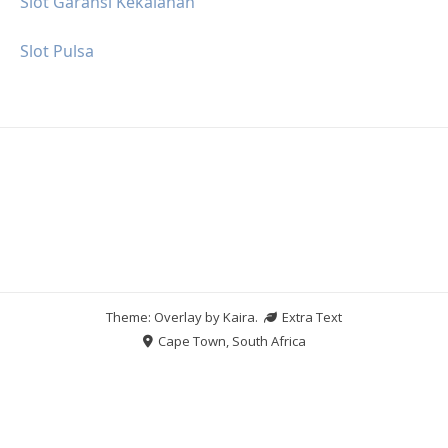
Slot Garansi Kekalahan
Slot Pulsa
Theme: Overlay by
Kaira
.
Extra Text
Cape Town, South Africa