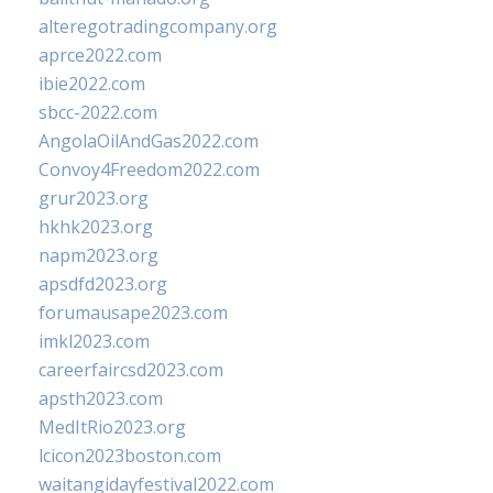
alteregotradingcompany.org
aprce2022.com
ibie2022.com
sbcc-2022.com
AngolaOilAndGas2022.com
Convoy4Freedom2022.com
grur2023.org
hkhk2023.org
napm2023.org
apsdfd2023.org
forumausape2023.com
imkl2023.com
careerfaircsd2023.com
apsth2023.com
MedItRio2023.org
lcicon2023boston.com
waitangidayfestival2022.com