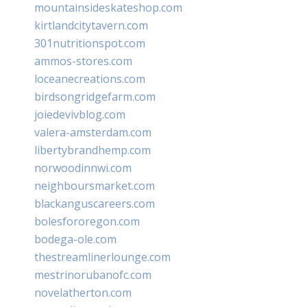
mountainsideskateshop.com
kirtlandcitytavern.com
301nutritionspot.com
ammos-stores.com
loceanecreations.com
birdsongridgefarm.com
joiedevivblog.com
valera-amsterdam.com
libertybrandhemp.com
norwoodinnwi.com
neighboursmarket.com
blackanguscareers.com
bolesfororegon.com
bodega-ole.com
thestreamlinerlounge.com
mestrinorubanofc.com
novelatherton.com