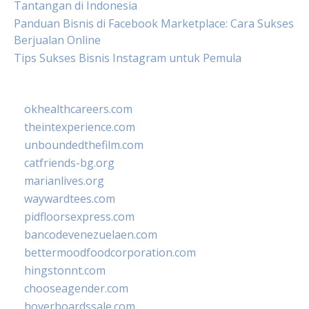
Tantangan di Indonesia
Panduan Bisnis di Facebook Marketplace: Cara Sukses
Berjualan Online
Tips Sukses Bisnis Instagram untuk Pemula
okhealthcareers.com
theintexperience.com
unboundedthefilm.com
catfriends-bg.org
marianlives.org
waywardtees.com
pidfloorsexpress.com
bancodevenezuelaen.com
bettermoodfoodcorporation.com
hingstonnt.com
chooseagender.com
hoverboardssale.com