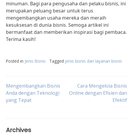
minuman. Bagi para pengusaha dan pelaku bisnis, ini
merupakan peluang besar untuk terus
mengembangkan usaha mereka dan meraih
kesuksesan di dunia bisnis. Semoga artikel ini
bermanfaat dan memberikan inspirasi bagi pembaca.
Terima kasih!
Posted in
Jenis Bisnis
Tagged
jenis bisnis dan layanan bisnis
Post
Mengembangkan Bisnis
Cara Mengelola Bisnis
Anda dengan Teknologi
Online dengan Efisien dan
yang Tepat
Efektif
navigation
Archives