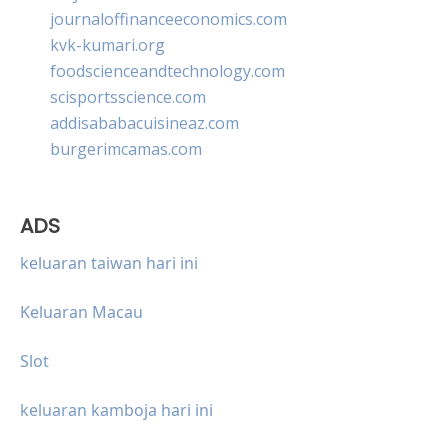
journaloffinanceeconomics.com
kvk-kumari.org
foodscienceandtechnology.com
scisportsscience.com
addisababacuisineaz.com
burgerimcamas.com
ADS
keluaran taiwan hari ini
Keluaran Macau
Slot
keluaran kamboja hari ini