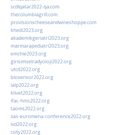
scdlqatar2022-qa.com
thecolumbiagrill.com
provisionscheeseandwineshoppe.com
khedi2023.org
akademikgeriatri2023.org
marmarapediatri2023.org
emchie2023.org
girisimselradyoloji2022.org
utcd2022.org
biosensor2022.org
ialp2022.org
klivet2022.org
ifac-hms2022.org
taoms2022.org
iias-euromena-conference2022.org
ivd2022.org
csity2022.org