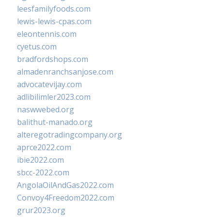
leesfamilyfoods.com
lewis-lewis-cpas.com
eleontennis.com
cyetus.com
bradfordshops.com
almadenranchsanjose.com
advocatevijay.com
adlibilimler2023.com
naswwebed.org
balithut-manado.org
alteregotradingcompany.org
aprce2022.com
ibie2022.com
sbcc-2022.com
AngolaOilAndGas2022.com
Convoy4Freedom2022.com
grur2023.org