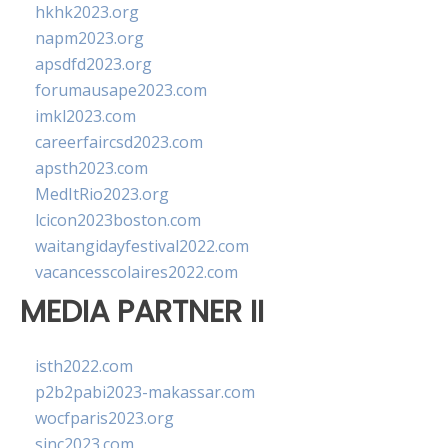
hkhk2023.org
napm2023.org
apsdfd2023.org
forumausape2023.com
imkl2023.com
careerfaircsd2023.com
apsth2023.com
MedItRio2023.org
lcicon2023boston.com
waitangidayfestival2022.com
vacancesscolaires2022.com
MEDIA PARTNER II
isth2022.com
p2b2pabi2023-makassar.com
wocfparis2023.org
sinc2023.com