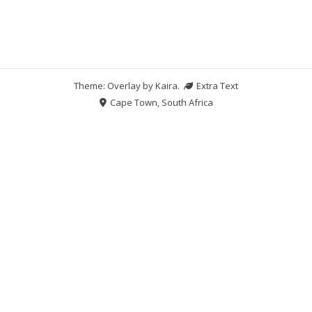
Theme: Overlay by
Kaira
.
Extra Text
Cape Town, South Africa