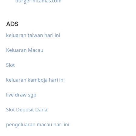
burgerimcamas.com
ADS
keluaran taiwan hari ini
Keluaran Macau
Slot
keluaran kamboja hari ini
live draw sgp
Slot Deposit Dana
pengeluaran macau hari ini