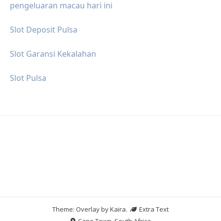
pengeluaran macau hari ini
Slot Deposit Pulsa
Slot Garansi Kekalahan
Slot Pulsa
Theme: Overlay by
Kaira
.
Extra Text
Cape Town, South Africa