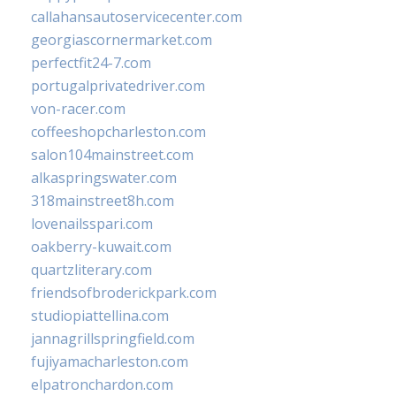
callahansautoservicecenter.com
georgiascornermarket.com
perfectfit24-7.com
portugalprivatedriver.com
von-racer.com
coffeeshopcharleston.com
salon104mainstreet.com
alkaspringswater.com
318mainstreet8h.com
lovenailsspari.com
oakberry-kuwait.com
quartzliterary.com
friendsofbroderickpark.com
studiopiattellina.com
jannagrillspringfield.com
fujiyamacharleston.com
elpatronchardon.com