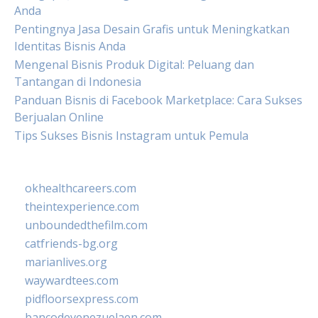
Anda
Pentingnya Jasa Desain Grafis untuk Meningkatkan
Identitas Bisnis Anda
Mengenal Bisnis Produk Digital: Peluang dan
Tantangan di Indonesia
Panduan Bisnis di Facebook Marketplace: Cara Sukses
Berjualan Online
Tips Sukses Bisnis Instagram untuk Pemula
okhealthcareers.com
theintexperience.com
unboundedthefilm.com
catfriends-bg.org
marianlives.org
waywardtees.com
pidfloorsexpress.com
bancodevenezuelaen.com