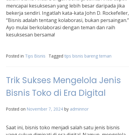
mencapai kesuksesan yang lebih besar daripada jika
bekerja sendiri. Ingatlah kata-kata John D. Rockefeller,
“Bisnis adalah tentang kolaborasi, bukan persaingan.”
Ayo mulai berkolaborasi dengan teman dan raih
kesuksesan bersama!
Posted in
Tips Bisnis
Tagged
tips bisnis bareng teman
Trik Sukses Mengelola Jenis
Bisnis Toko di Era Digital
Posted on
November 7, 2024
by
adminnor
Saat ini, bisnis toko menjadi salah satu jenis bisnis
yang cukup diminati di era digital. Namun, mengelola