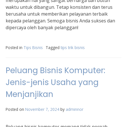
merupakan hal yang sangat berharga dan butuh
waktu untuk dibangun. Tetap konsisten dan terus
berusaha untuk memberikan pelayanan terbaik
kepada pelanggan. Semoga bisnis Anda sukses dan
dipercaya oleh banyak pelanggan!
Posted in
Tips Bisnis
Tagged
tips trik bisnis
Peluang Bisnis Komputer:
Jenis-jenis Usaha yang
Menjanjikan
Posted on
November 7, 2024
by
adminnor
Peluang bisnis komputer memang tidak pernah