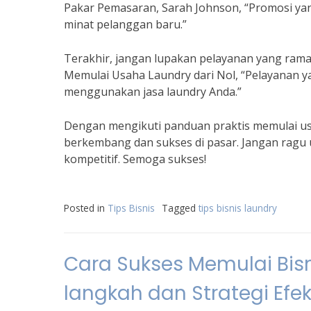
Pakar Pemasaran, Sarah Johnson, “Promosi y
minat pelanggan baru.”
Terakhir, jangan lupakan pelayanan yang ram
Memulai Usaha Laundry dari Nol, “Pelayanan 
menggunakan jasa laundry Anda.”
Dengan mengikuti panduan praktis memulai usa
berkembang dan sukses di pasar. Jangan ragu u
kompetitif. Semoga sukses!
Posted in
Tips Bisnis
Tagged
tips bisnis laundry
Cara Sukses Memulai Bisn
langkah dan Strategi Efek