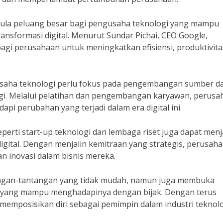
 pula peluang besar bagi pengusaha teknologi yang mampu
nsformasi digital. Menurut Sundar Pichai, CEO Google,
agi perusahaan untuk meningkatkan efisiensi, produktivita
usaha teknologi perlu fokus pada pengembangan sumber d
i. Melalui pelatihan dan pengembangan karyawan, perusa
i perubahan yang terjadi dalam era digital ini.
eperti start-up teknologi dan lembaga riset juga dapat menj
gital. Dengan menjalin kemitraan yang strategis, perusah
 inovasi dalam bisnis mereka.
ngan-tantangan yang tidak mudah, namun juga membuka
i yang mampu menghadapinya dengan bijak. Dengan terus
memposisikan diri sebagai pemimpin dalam industri teknolo