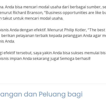
a. Anda bisa mencari modal usaha dari berbagai sumber, se
enurut Richard Branson, “Business opportunities are like b
an takut untuk mencari modal usaha.
snis Anda dengan efektif. Menurut Philip Kotler, “The best
adi, berikan pelayanan terbaik kepada pelanggan Anda agar 
is Anda.
efektif tersebut, saya yakin Anda bisa sukses memulai bisn
bisnis impian Anda sekarang juga! Semoga berhasil!
ntangan dan Peluang bagi