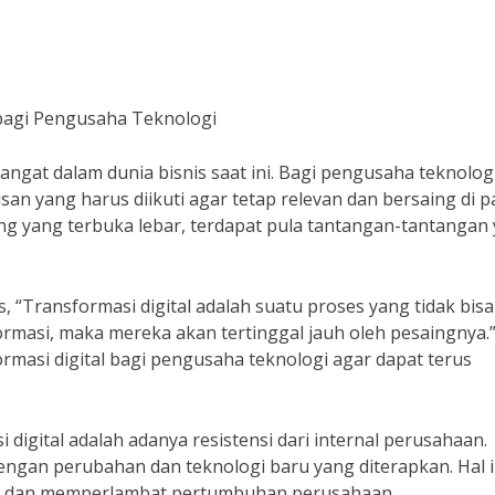
 bagi Pengusaha Teknologi
hangat dalam dunia bisnis saat ini. Bagi pengusaha teknologi
an yang harus diikuti agar tetap relevan dan bersaing di p
ng yang terbuka lebar, terdapat pula tantangan-tantangan
s, “Transformasi digital adalah suatu proses yang tidak bisa
ormasi, maka mereka akan tertinggal jauh oleh pesaingnya.”
masi digital bagi pengusaha teknologi agar dapat terus
digital adalah adanya resistensi dari internal perusahaan.
gan perubahan dan teknologi baru yang diterapkan. Hal i
al dan memperlambat pertumbuhan perusahaan.