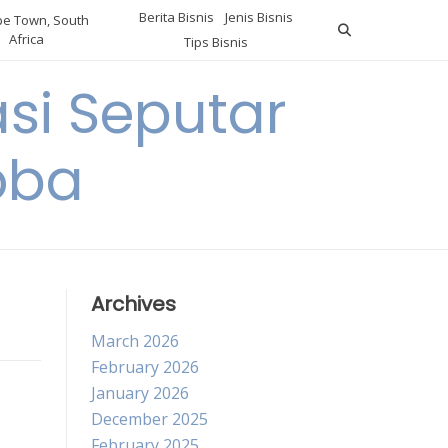
Berita Bisnis
Jenis Bisnis
e Town, South
Africa
Tips Bisnis
i Seputar
oba
Archives
March 2026
February 2026
January 2026
December 2025
February 2025