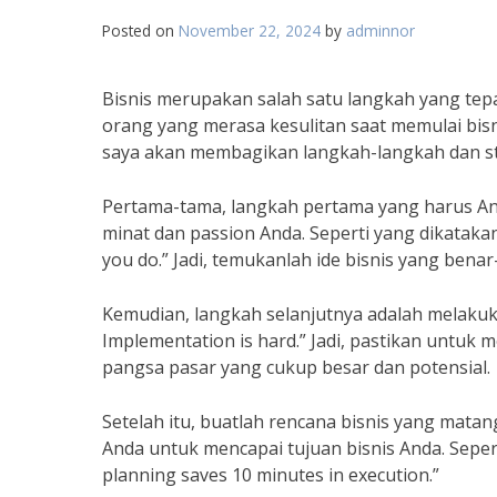
Posted on
November 22, 2024
by
adminnor
Bisnis merupakan salah satu langkah yang te
orang yang merasa kesulitan saat memulai bisnis
saya akan membagikan langkah-langkah dan stra
Pertama-tama, langkah pertama yang harus An
minat dan passion Anda. Seperti yang dikatakan
you do.” Jadi, temukanlah ide bisnis yang benar
Kemudian, langkah selanjutnya adalah melakuka
Implementation is hard.” Jadi, pastikan untuk 
pangsa pasar yang cukup besar dan potensial.
Setelah itu, buatlah rencana bisnis yang ma
Anda untuk mencapai tujuan bisnis Anda. Sepert
planning saves 10 minutes in execution.”