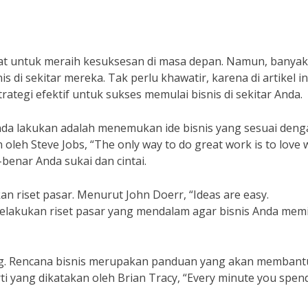
pat untuk meraih kesuksesan di masa depan. Namun, banyak
 di sekitar mereka. Tak perlu khawatir, karena di artikel in
tegi efektif untuk sukses memulai bisnis di sekitar Anda.
da lakukan adalah menemukan ide bisnis yang sesuai deng
 oleh Steve Jobs, “The only way to do great work is to love 
-benar Anda sukai dan cintai.
n riset pasar. Menurut John Doerr, “Ideas are easy.
melakukan riset pasar yang mendalam agar bisnis Anda memil
tang. Rencana bisnis merupakan panduan yang akan membant
i yang dikatakan oleh Brian Tracy, “Every minute you spend