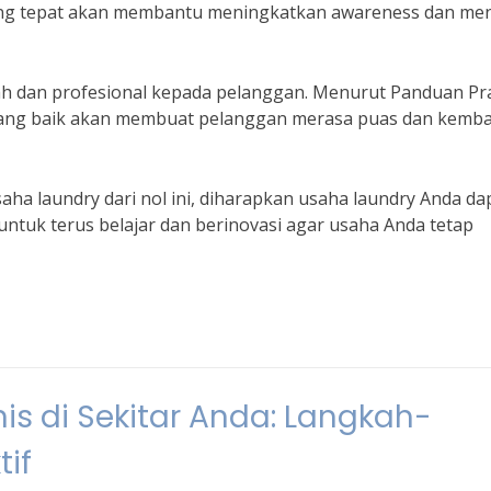
ang tepat akan membantu meningkatkan awareness dan men
ah dan profesional kepada pelanggan. Menurut Panduan Pra
yang baik akan membuat pelanggan merasa puas dan kemba
ha laundry dari nol ini, diharapkan usaha laundry Anda da
ntuk terus belajar dan berinovasi agar usaha Anda tetap
is di Sekitar Anda: Langkah-
tif