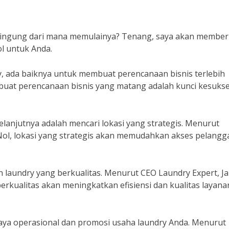
 bingung dari mana memulainya? Tenang, saya akan member
l untuk Anda.
, ada baiknya untuk membuat perencanaan bisnis terlebih
buat perencanaan bisnis yang matang adalah kunci kesuks
elanjutnya adalah mencari lokasi yang strategis. Menurut
Nol, lokasi yang strategis akan memudahkan akses pelangg
an laundry yang berkualitas. Menurut CEO Laundry Expert, J
berkualitas akan meningkatkan efisiensi dan kualitas layana
ya operasional dan promosi usaha laundry Anda. Menurut