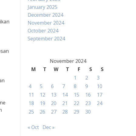
January 2025
December 2024
ikan
November 2024
October 2024
September 2024
esan
November 2024
M
T
W
T
F
S
S
1
2
3
an
4
5
6
7
8
9
10
11
12
13
14
15
16
17
ane
18
19
20
21
22
23
24
n
25
26
27
28
29
30
« Oct
Dec »