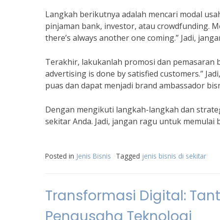
Langkah berikutnya adalah mencari modal usah
pinjaman bank, investor, atau crowdfunding. M
there’s always another one coming.” Jadi, jang
Terakhir, lakukanlah promosi dan pemasaran bi
advertising is done by satisfied customers.” J
puas dan dapat menjadi brand ambassador bisn
Dengan mengikuti langkah-langkah dan strategi 
sekitar Anda. Jadi, jangan ragu untuk memulai 
Posted in
Jenis Bisnis
Tagged
jenis bisnis di sekitar
Transformasi Digital: Ta
Pengusaha Teknologi