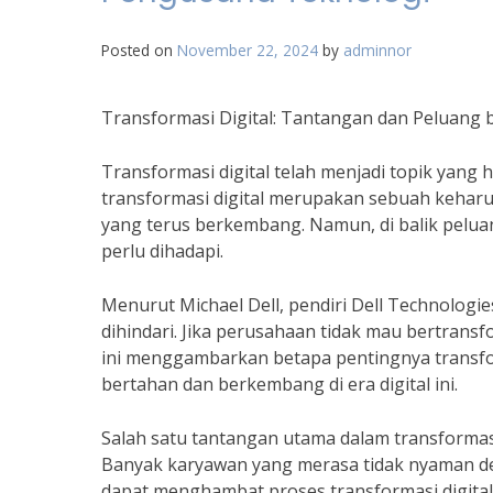
Posted on
November 22, 2024
by
adminnor
Transformasi Digital: Tantangan dan Peluang
Transformasi digital telah menjadi topik yang 
transformasi digital merupakan sebuah keharus
yang terus berkembang. Namun, di balik pelua
perlu dihadapi.
Menurut Michael Dell, pendiri Dell Technologie
dihindari. Jika perusahaan tidak mau bertransf
ini menggambarkan betapa pentingnya transfor
bertahan dan berkembang di era digital ini.
Salah satu tantangan utama dalam transformasi 
Banyak karyawan yang merasa tidak nyaman den
dapat menghambat proses transformasi digit