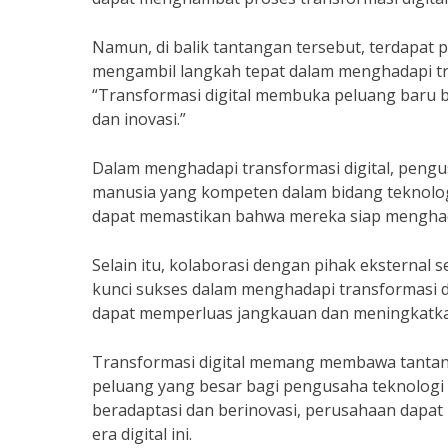
Namun, di balik tantangan tersebut, terdapat
mengambil langkah tepat dalam menghadapi tra
“Transformasi digital membuka peluang baru b
dan inovasi.”
Dalam menghadapi transformasi digital, peng
manusia yang kompeten dalam bidang teknolog
dapat memastikan bahwa mereka siap menghadap
Selain itu, kolaborasi dengan pihak eksternal s
kunci sukses dalam menghadapi transformasi di
dapat memperluas jangkauan dan meningkatkan
Transformasi digital memang membawa tanta
peluang yang besar bagi pengusaha teknolog
beradaptasi dan berinovasi, perusahaan dapat 
era digital ini.