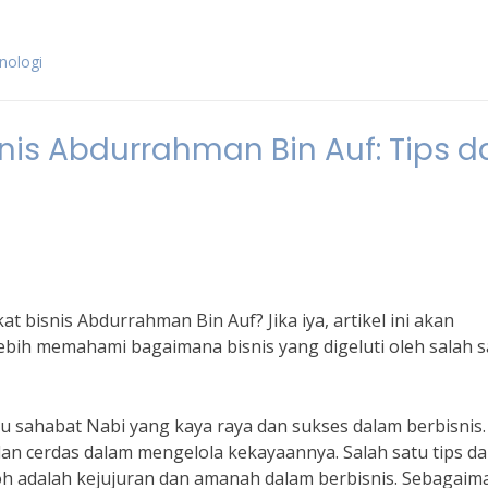
knologi
nis Abdurrahman Bin Auf: Tips d
t bisnis Abdurrahman Bin Auf? Jika iya, artikel ini akan
ebih memahami bagaimana bisnis yang digeluti oleh salah s
u sahabat Nabi yang kaya raya dan sukses dalam berbisnis.
an cerdas dalam mengelola kekayaannya. Salah satu tips da
oh adalah kejujuran dan amanah dalam berbisnis. Sebagaim