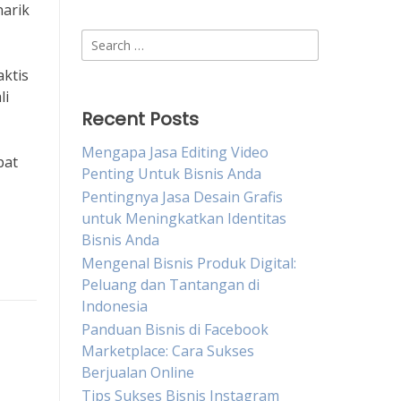
arik
Search
for:
ktis
li
Recent Posts
Mengapa Jasa Editing Video
pat
Penting Untuk Bisnis Anda
Pentingnya Jasa Desain Grafis
untuk Meningkatkan Identitas
Bisnis Anda
Mengenal Bisnis Produk Digital:
Peluang dan Tantangan di
Indonesia
Panduan Bisnis di Facebook
Marketplace: Cara Sukses
Berjualan Online
Tips Sukses Bisnis Instagram