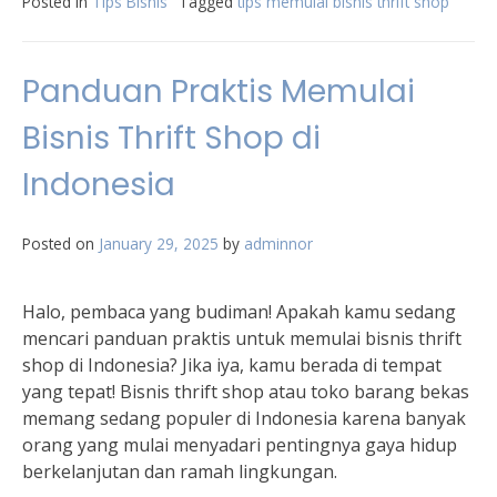
Posted in
Tips Bisnis
Tagged
tips memulai bisnis thrift shop
Panduan Praktis Memulai
Bisnis Thrift Shop di
Indonesia
Posted on
January 29, 2025
by
adminnor
Halo, pembaca yang budiman! Apakah kamu sedang
mencari panduan praktis untuk memulai bisnis thrift
shop di Indonesia? Jika iya, kamu berada di tempat
yang tepat! Bisnis thrift shop atau toko barang bekas
memang sedang populer di Indonesia karena banyak
orang yang mulai menyadari pentingnya gaya hidup
berkelanjutan dan ramah lingkungan.