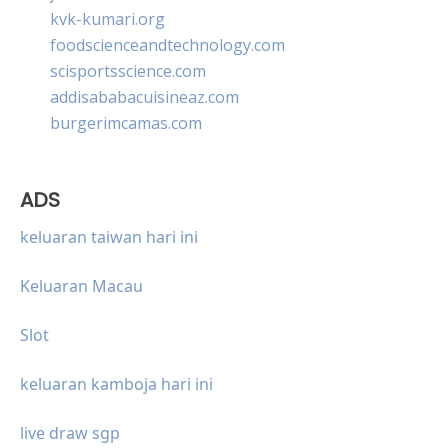
kvk-kumari.org
foodscienceandtechnology.com
scisportsscience.com
addisababacuisineaz.com
burgerimcamas.com
ADS
keluaran taiwan hari ini
Keluaran Macau
Slot
keluaran kamboja hari ini
live draw sgp