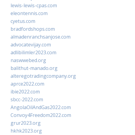
lewis-lewis-cpas.com
eleontennis.com
cyetus.com
bradfordshops.com
almadenranchsanjose.com
advocatevijay.com
adlibilimler2023.com
naswwebed.org
balithut-manado.org
alteregotradingcompany.org
aprce2022.com
ibie2022.com
sbcc-2022.com
AngolaOilAndGas2022.com
Convoy4Freedom2022.com
grur2023.org
hkhk2023.org