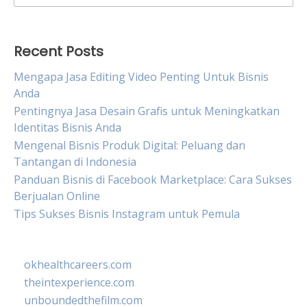
for:
Recent Posts
Mengapa Jasa Editing Video Penting Untuk Bisnis
Anda
Pentingnya Jasa Desain Grafis untuk Meningkatkan
Identitas Bisnis Anda
Mengenal Bisnis Produk Digital: Peluang dan
Tantangan di Indonesia
Panduan Bisnis di Facebook Marketplace: Cara Sukses
Berjualan Online
Tips Sukses Bisnis Instagram untuk Pemula
okhealthcareers.com
theintexperience.com
unboundedthefilm.com