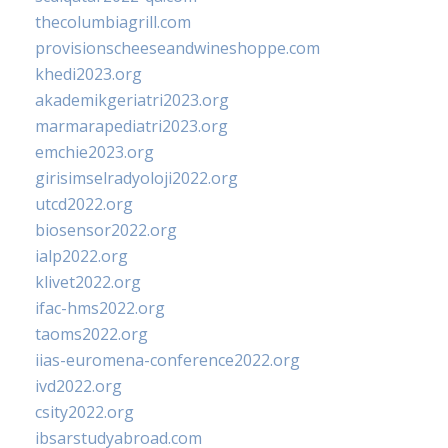
thecolumbiagrill.com
provisionscheeseandwineshoppe.com
khedi2023.org
akademikgeriatri2023.org
marmarapediatri2023.org
emchie2023.org
girisimselradyoloji2022.org
utcd2022.org
biosensor2022.org
ialp2022.org
klivet2022.org
ifac-hms2022.org
taoms2022.org
iias-euromena-conference2022.org
ivd2022.org
csity2022.org
ibsarstudyabroad.com