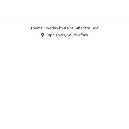
Theme: Overlay by
Kaira
.
Extra Text
Cape Town, South Africa