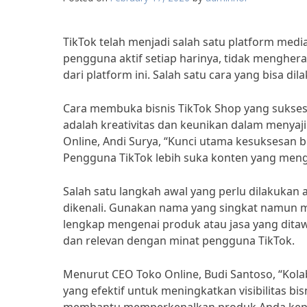
TikTok telah menjadi salah satu platform media
pengguna aktif setiap harinya, tidak mengher
dari platform ini. Salah satu cara yang bisa 
Cara membuka bisnis TikTok Shop yang sukses d
adalah kreativitas dan keunikan dalam menyaj
Online, Andi Surya, “Kunci utama kesuksesan b
Pengguna TikTok lebih suka konten yang mengh
Salah satu langkah awal yang perlu dilakuka
dikenali. Gunakan nama yang singkat namun m
lengkap mengenai produk atau jasa yang ditawa
dan relevan dengan minat pengguna TikTok.
Menurut CEO Toko Online, Budi Santoso, “Kolab
yang efektif untuk meningkatkan visibilitas bi