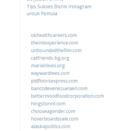
Tips Sukses Bisnis Instagram
untuk Pemula
okhealthcareers.com
theintexperience.com
unboundedthefilm.com
catfriends-bg.org
marianlives.org
waywardtees.com
pidfloorsexpress.com
bancodevenezuelaen.com
bettermoodfoodcorporation.com
hingstonnt.com
chooseagender.com
hoverboardssale.com
alaskapolitics.com