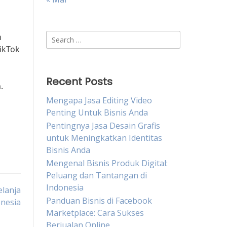
Search
n
for:
ikTok
Recent Posts
.
Mengapa Jasa Editing Video
Penting Untuk Bisnis Anda
Pentingnya Jasa Desain Grafis
untuk Meningkatkan Identitas
Bisnis Anda
Mengenal Bisnis Produk Digital:
Peluang dan Tantangan di
Indonesia
elanja
Panduan Bisnis di Facebook
onesia
Marketplace: Cara Sukses
Berjualan Online