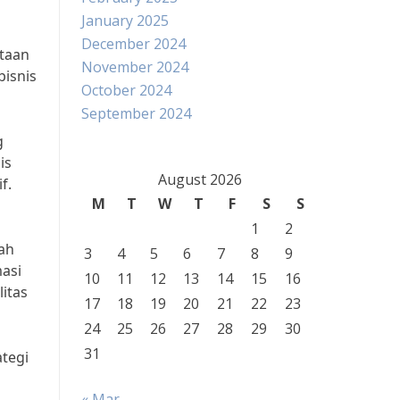
January 2025
December 2024
utaan
November 2024
bisnis
October 2024
September 2024
g
is
August 2026
f.
M
T
W
T
F
S
S
1
2
ah
3
4
5
6
7
8
9
asi
10
11
12
13
14
15
16
itas
17
18
19
20
21
22
23
24
25
26
27
28
29
30
31
ategi
« Mar