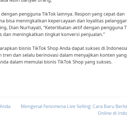
a lebih banyak orang.”
ksi dengan pengguna TikTok lainnya. Respon yang cepat dan
a bisa meningkatkan kepercayaan dan loyalitas pelangga
ing, Dian Nurhayati, “Keterlibatan aktif dengan pengguna T
an meningkatkan tingkat konversi penjualan.”
harapkan bisnis TikTok Shop Anda dapat sukses di Indonesia
 tren dan selalu berinovasi dalam menyajikan konten yang
nda dalam memulai bisnis TikTok Shop yang sukses.
 Anda
Mengenal Fenomena Live Selling: Cara Baru Berb
Online di Ind