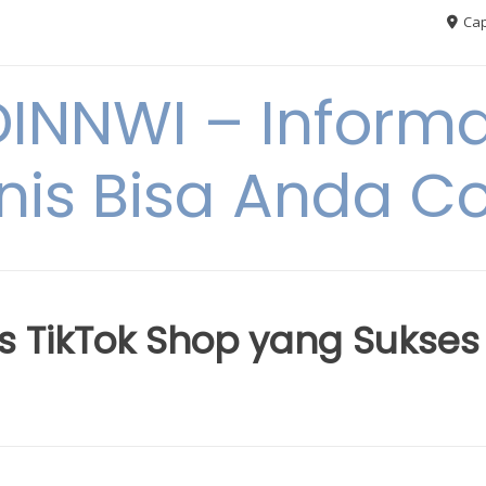
Cap
NNWI – Informas
snis Bisa Anda C
 TikTok Shop yang Sukses 