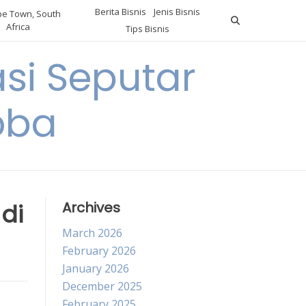
Berita Bisnis
Jenis Bisnis
e Town, South
Africa
Tips Bisnis
i Seputar
oba
di
Archives
March 2026
February 2026
January 2026
December 2025
February 2025