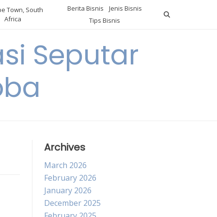
Berita Bisnis
Jenis Bisnis
e Town, South
Africa
Tips Bisnis
i Seputar
oba
Archives
March 2026
February 2026
January 2026
December 2025
February 2025