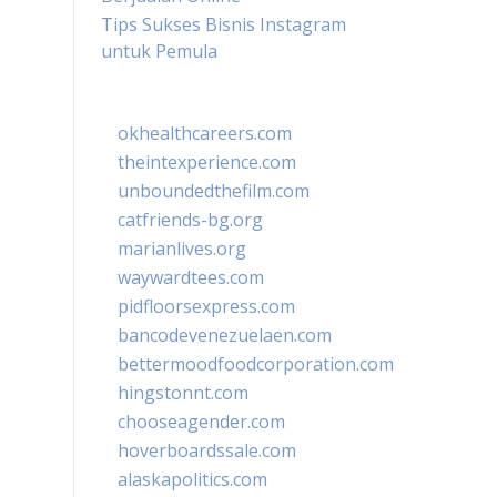
Tips Sukses Bisnis Instagram
untuk Pemula
okhealthcareers.com
theintexperience.com
unboundedthefilm.com
catfriends-bg.org
marianlives.org
waywardtees.com
pidfloorsexpress.com
bancodevenezuelaen.com
bettermoodfoodcorporation.com
hingstonnt.com
chooseagender.com
hoverboardssale.com
alaskapolitics.com