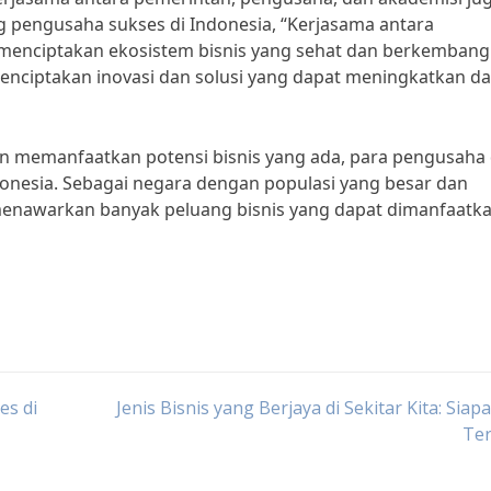
ng pengusaha sukses di Indonesia, “Kerjasama antara
menciptakan ekosistem bisnis yang sehat dan berkembang
menciptakan inovasi dan solusi yang dapat meningkatkan d
an memanfaatkan potensi bisnis yang ada, para pengusaha
donesia. Sebagai negara dengan populasi yang besar dan
enawarkan banyak peluang bisnis yang dapat dimanfaatk
es di
Jenis Bisnis yang Berjaya di Sekitar Kita: Siap
Ter