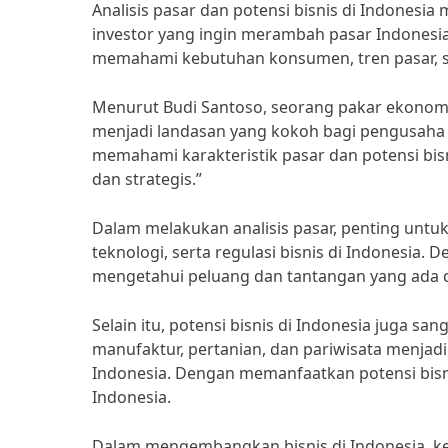
Analisis pasar dan potensi bisnis di Indonesi
investor yang ingin merambah pasar Indonesia
memahami kebutuhan konsumen, tren pasar, se
Menurut Budi Santoso, seorang pakar ekonomi d
menjadi landasan yang kokoh bagi pengusaha
memahami karakteristik pasar dan potensi bi
dan strategis.”
Dalam melakukan analisis pasar, penting untu
teknologi, serta regulasi bisnis di Indonesia
mengetahui peluang dan tantangan yang ada d
Selain itu, potensi bisnis di Indonesia juga sa
manufaktur, pertanian, dan pariwisata menjadi 
Indonesia. Dengan memanfaatkan potensi bisn
Indonesia.
Dalam mengembangkan bisnis di Indonesia, ke