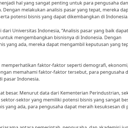
a menjadi hal yang sangat penting untuk para pengusaha da
. Dengan melakukan analisis pasar yang tepat, mereka da
rta potensi bisnis yang dapat dikembangkan di Indonesia
ari Universitas Indonesia, “Analisis pasar yang baik dapa
 untuk mengembangkan bisnisnya di Indonesia. Dengan
snis yang ada, mereka dapat mengambil keputusan yang te
k memperhatikan faktor-faktor seperti demografi, ekonomi
. Dengan memahami faktor-faktor tersebut, para pengusaha 
i pasar Indonesia.
ngat besar. Menurut data dari Kementerian Perindustrian, se
sektor-sektor yang memiliki potensi bisnis yang sangat bes
is yang ada, para pengusaha dapat meraih kesuksesan di 
rjasama antara pemerintah, pengusaha, dan akademisi ju