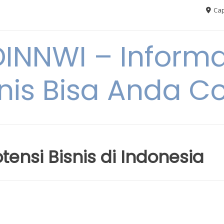
Cap
NNWI – Informas
snis Bisa Anda C
tensi Bisnis di Indonesia