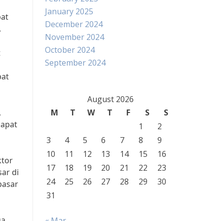
n
January 2025
pat
December 2024
.
November 2024
October 2024
t
September 2024
pat
August 2026
,
M
T
W
T
F
S
S
dapat
1
2
3
4
5
6
7
8
9
10
11
12
13
14
15
16
ktor
17
18
19
20
21
22
23
ar di
24
25
26
27
28
29
30
pasar
31
ga
« Mar