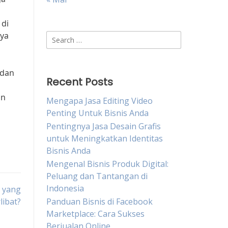
 di
aya
Search
for:
 dan
Recent Posts
an
Mengapa Jasa Editing Video
Penting Untuk Bisnis Anda
Pentingnya Jasa Desain Grafis
untuk Meningkatkan Identitas
Bisnis Anda
Mengenal Bisnis Produk Digital:
Peluang dan Tantangan di
Indonesia
a yang
libat?
Panduan Bisnis di Facebook
Marketplace: Cara Sukses
Berjualan Online