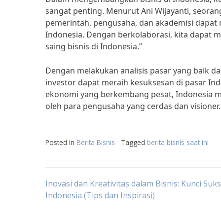
sangat penting. Menurut Ani Wijayanti, seora
pemerintah, pengusaha, dan akademisi dapat 
Indonesia. Dengan berkolaborasi, kita dapat 
saing bisnis di Indonesia.”
Dengan melakukan analisis pasar yang baik d
investor dapat meraih kesuksesan di pasar In
ekonomi yang berkembang pesat, Indonesia m
oleh para pengusaha yang cerdas dan visioner.
Posted in
Berita Bisnis
Tagged
berita bisnis saat ini
Post
Inovasi dan Kreativitas dalam Bisnis: Kunci Suks
Indonesia (Tips dan Inspirasi)
navigation