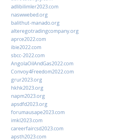
adlibilimler2023.com
naswwebed.org
balithut-manado.org
alteregotradingcompany.org
aprce2022.com
ibie2022.com
sbcc-2022.com
AngolaOilAndGas2022.com
Convoy4Freedom2022.com
grur2023.org
hkhk2023.org
napm2023.org
apsdfd2023.org
forumausape2023.com
imkl2023.com
careerfaircsd2023.com
apsth2023.com