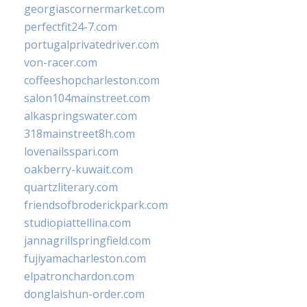
georgiascornermarket.com
perfectfit24-7.com
portugalprivatedriver.com
von-racer.com
coffeeshopcharleston.com
salon104mainstreet.com
alkaspringswater.com
318mainstreet8h.com
lovenailsspari.com
oakberry-kuwait.com
quartzliterary.com
friendsofbroderickpark.com
studiopiattellina.com
jannagrillspringfield.com
fujiyamacharleston.com
elpatronchardon.com
donglaishun-order.com