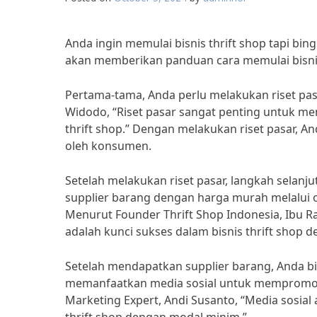
Anda ingin memulai bisnis thrift shop tapi bi
akan memberikan panduan cara memulai bisnis
Pertama-tama, Anda perlu melakukan riset pasa
Widodo, “Riset pasar sangat penting untuk me
thrift shop.” Dengan melakukan riset pasar, A
oleh konsumen.
Setelah melakukan riset pasar, langkah selanj
supplier barang dengan harga murah melalui on
Menurut Founder Thrift Shop Indonesia, Ibu R
adalah kunci sukses dalam bisnis thrift shop 
Setelah mendapatkan supplier barang, Anda bi
memanfaatkan media sosial untuk mempromosi
Marketing Expert, Andi Susanto, “Media sosial