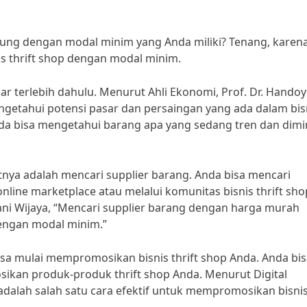
ngung dengan modal minim yang Anda miliki? Tenang, karen
 thrift shop dengan modal minim.
r terlebih dahulu. Menurut Ahli Ekonomi, Prof. Dr. Handoy
ngetahui potensi pasar dan persaingan yang ada dalam bis
nda bisa mengetahui barang apa yang sedang tren dan dimi
utnya adalah mencari supplier barang. Anda bisa mencari
line marketplace atau melalui komunitas bisnis thrift sho
ani Wijaya, “Mencari supplier barang dengan harga murah
dengan modal minim.”
sa mulai mempromosikan bisnis thrift shop Anda. Anda bis
kan produk-produk thrift shop Anda. Menurut Digital
 adalah salah satu cara efektif untuk mempromosikan bisni