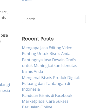
ert,
Search
snis
for:
 bisa
Recent Posts
n
Mengapa Jasa Editing Video
Penting Untuk Bisnis Anda
Pentingnya Jasa Desain Grafis
untuk Meningkatkan Identitas
Bisnis Anda
Mengenal Bisnis Produk Digital:
Peluang dan Tantangan di
ulangi
Indonesia
onesia
Panduan Bisnis di Facebook
Marketplace: Cara Sukses
Berjualan Online