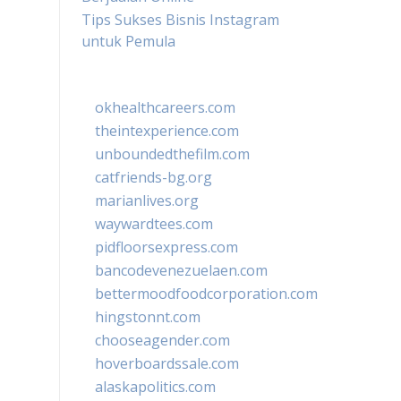
Tips Sukses Bisnis Instagram
untuk Pemula
okhealthcareers.com
theintexperience.com
unboundedthefilm.com
catfriends-bg.org
marianlives.org
waywardtees.com
pidfloorsexpress.com
bancodevenezuelaen.com
bettermoodfoodcorporation.com
hingstonnt.com
chooseagender.com
hoverboardssale.com
alaskapolitics.com