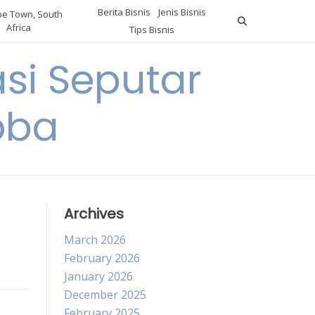
Berita Bisnis
Jenis Bisnis
e Town, South
Africa
Tips Bisnis
i Seputar
oba
Archives
March 2026
February 2026
January 2026
December 2025
February 2025