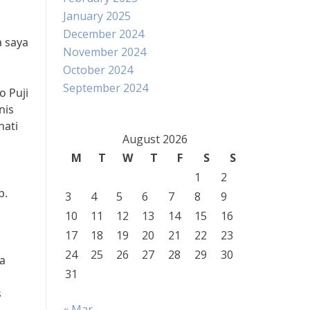
January 2025
December 2024
a saya
November 2024
October 2024
September 2024
o Puji
nis
nati
August 2026
M
T
W
T
F
S
S
1
2
p.
3
4
5
6
7
8
9
10
11
12
13
14
15
16
17
18
19
20
21
22
23
24
25
26
27
28
29
30
a
31
s
« Mar