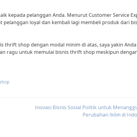
aik kepada pelanggan Anda. Menurut Customer Service Exp
t pelanggan loyal dan kembali lagi membeli produk dari bi
 thrift shop dengan modal minim di atas, saya yakin Anda
angan ragu untuk memulai bisnis thrift shop meskipun denga
t shop
Inovasi Bisnis Sosial Politik untuk Menangg
Perubahan Iklim di Ind