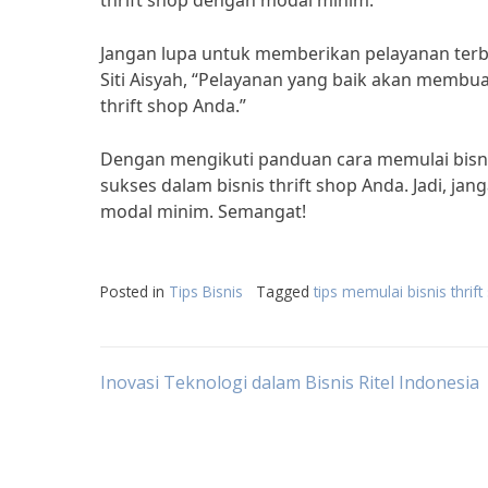
thrift shop dengan modal minim.”
Jangan lupa untuk memberikan pelayanan terb
Siti Aisyah, “Pelayanan yang baik akan membua
thrift shop Anda.”
Dengan mengikuti panduan cara memulai bisnis
sukses dalam bisnis thrift shop Anda. Jadi, j
modal minim. Semangat!
Posted in
Tips Bisnis
Tagged
tips memulai bisnis thrif
Post
Inovasi Teknologi dalam Bisnis Ritel Indonesia
navigation