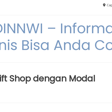
Cap
NNWI – Informas
snis Bisa Anda C
rift Shop dengan Modal